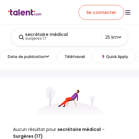
Se connecter
secrétaire médical
25 km
surgeres 17
Date de publication
Télétravail
Quick Apply
Aucun résultat pour
secrétaire médical
-
Surgères (17)
.