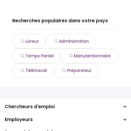
Recherches populaires dans votre pays
Livreur
Administration
Temps Partiel
Manutentionnaire
Télétravail
Préparateur
Chercheurs d'emploi
Employeurs
Recherche d'emploi
Recherche de salaire