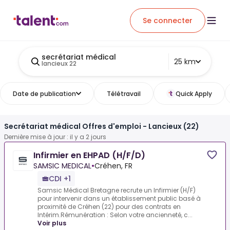
Se connecter
secrétariat médical
25 km
lancieux 22
Date de publication
Télétravail
Quick Apply
Secrétariat médical Offres d'emploi - Lancieux (22)
Dernière mise à jour : il y a 2 jours
Infirmier en EHPAD (H/F/D)
SAMSIC MEDICAL
•
Créhen, FR
CDI +1
Samsic Médical Bretagne recrute un Infirmier (H/F)
pour intervenir dans un établissement public basé à
proximité de Créhen (22) pour des contrats en
Intérim.Rémunération : Selon votre ancienneté, c...
Voir plus