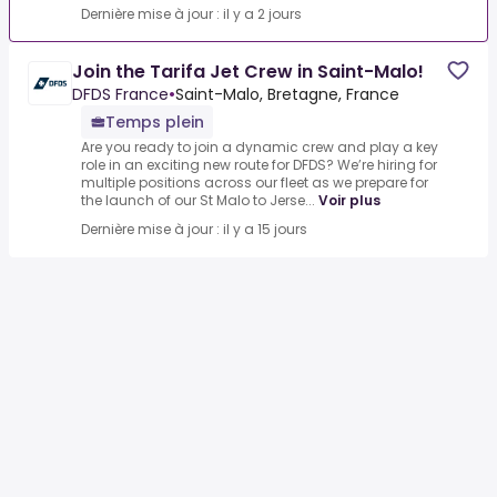
Dernière mise à jour : il y a 2 jours
Join the Tarifa Jet Crew in Saint-Malo!
DFDS France
•
Saint-Malo, Bretagne, France
Temps plein
Are you ready to join a dynamic crew and play a key
role in an exciting new route for DFDS? We’re hiring for
multiple positions across our fleet as we prepare for
the launch of our St Malo to Jerse...
Voir plus
Dernière mise à jour : il y a 15 jours