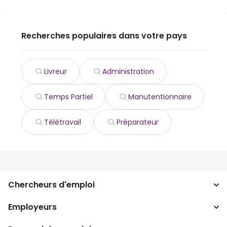
Recherches populaires dans votre pays
Livreur
Administration
Temps Partiel
Manutentionnaire
Télétravail
Préparateur
Chercheurs d'emploi
Employeurs
Recherche d'emploi
Recherche de salaire