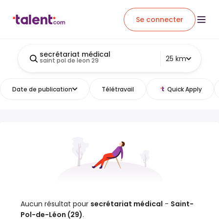
Se connecter
secrétariat médical
25 km
saint pol de leon 29
Date de publication
Télétravail
Quick Apply
Aucun résultat pour
secrétariat médical
-
Saint-
Pol-de-Léon (29)
.