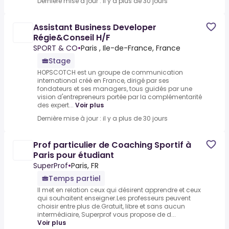
Dernière mise à jour : il y a plus de 30 jours
Assistant Business Developer
Régie&Conseil H/F
SPORT & CO
•
Paris , Ile-de-France, France
Stage
HOPSCOTCH est un groupe de communication
international créé en France, dirigé par ses
fondateurs et ses managers, tous guidés par une
vision d'entrepreneurs portée par la complémentarité
des expert...
Voir plus
Dernière mise à jour : il y a plus de 30 jours
Prof particulier de Coaching Sportif à
Paris pour étudiant
SuperProf
•
Paris, FR
Temps partiel
Il met en relation ceux qui désirent apprendre et ceux
qui souhaitent enseigner.Les professeurs peuvent
choisir entre plus de.Gratuit, libre et sans aucun
intermédiaire, Superprof vous propose de d...
Voir plus