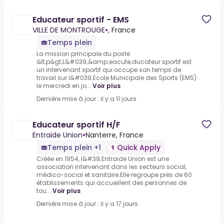
Educateur sportif - EMS
VILLE DE MONTROUGE
•
, France
Temps plein
La mission principale du poste
&lt;p&gt;L&#039;&amp;eacute;ducateur sportif est
un intervenant sportif qui occupe son temps de
travail sur l&#039;Ecole Municipale des Sports (EMS)
le mercredi en jo...
Voir plus
Dernière mise à jour : il y a 11 jours
Educateur sportif H/F
Entraide Union
•
Nanterre, France
Temps plein +1
Quick Apply
Créée en 1954, l&#39;Entraide Union est une
association intervenant dans les secteurs social,
médico-social et sanitaire.Elle regroupe près de 60
établissements qui accueillent des personnes de
tou...
Voir plus
Dernière mise à jour : il y a 17 jours