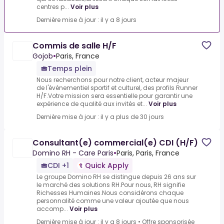
centres p...
Voir plus
Dernière mise à jour : il y a 8 jours
Commis de salle H/F
Gojob
•
Paris, France
Temps plein
Nous recherchons pour notre client, acteur majeur
de l'événementiel sportif et culturel, des profils Runner
H/F.Votre mission sera essentielle pour garantir une
expérience de qualité aux invités et...
Voir plus
Dernière mise à jour : il y a plus de 30 jours
Consultant(e) commercial(e) CDI (H/F)
Domino RH - Care Paris
•
Paris, Paris, France
CDI +1
Quick Apply
Le groupe Domino RH se distingue depuis 26 ans sur
le marché des solutions RH.Pour nous, RH signifie
Richesses Humaines.Nous considérons chaque
personnalité comme une valeur ajoutée que nous
accomp...
Voir plus
Dernière mise à jour : il y a 8 jours
•
Offre sponsorisée