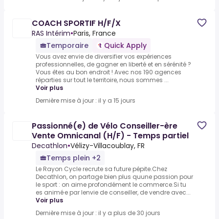
COACH SPORTIF H/F/X
RAS Intérim
•
Paris, France
Temporaire
Quick Apply
Vous avez envie de diversifier vos expériences
professionnelles, de gagner en liberté et en sérénité ?
Vous êtes au bon endroit ! Avec nos 190 agences
réparties sur tout le territoire, nous sommes ...
Voir plus
Dernière mise à jour : il y a 15 jours
Passionné(e) de Vélo Conseiller-ère
Vente Omnicanal (H/F) - Temps partiel
Decathlon
•
Vélizy-Villacoublay, FR
Temps plein +2
Le Rayon Cycle recrute sa future pépite.Chez
Decathlon, on partage bien plus quune passion pour
le sport : on aime profondément le commerce.Si tu
es animé·e par lenvie de conseiller, de vendre avec...
Voir plus
Dernière mise à jour : il y a plus de 30 jours