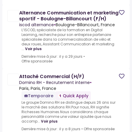
Alternance Communication et marketing
sportif - Boulogne-Billancourt (F/H)
iscod alternance
•
Boulogne-Billancourt, France
L’ISCOD, spécialiste de la formation en Digital
Learning, recherche pour son entreprise partenaire
spécialisée dans la commercialisation de vélo et
deux roues,.Assistant Communication et marketing
...
Voir plus
Dernière mise à jour : il y a 29 jours
•
Offre sponsorisée
Attaché Commercial (H/F)
Domino RH - Recrutement interne
•
Paris, Paris, France
Temporaire
Quick Apply
Le groupe Domino RH se distingue depuis 26 ans sur
le marché des solutions RH.Pour nous, RH signifie
Richesses Humaines.Nous considérons chaque
personnalité comme une valeur ajoutée que nous
accomp...
Voir plus
Dernière mise à jour : il y a 8 jours
•
Offre sponsorisée