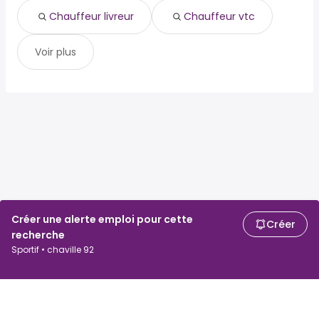
chauffeur vtc
Chauffeur livreur
Chauffeur vtc
Voir plus
Créer une alerte emploi pour cette
Créer
recherche
Sportif • chaville 92