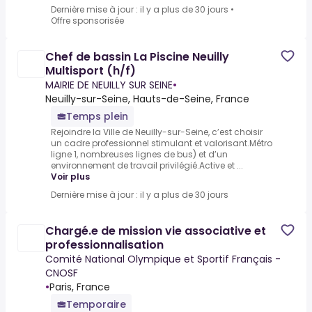
Dernière mise à jour : il y a plus de 30 jours
•
Offre sponsorisée
Chef de bassin La Piscine Neuilly
Multisport (h/f)
MAIRIE DE NEUILLY SUR SEINE
•
Neuilly-sur-Seine, Hauts-de-Seine, France
Temps plein
Rejoindre la Ville de Neuilly-sur-Seine, c’est choisir
un cadre professionnel stimulant et valorisant.Métro
ligne 1, nombreuses lignes de bus) et d’un
environnement de travail privilégié.Active et ...
Voir plus
Dernière mise à jour : il y a plus de 30 jours
Chargé.e de mission vie associative et
professionnalisation
Comité National Olympique et Sportif Français -
CNOSF
•
Paris, France
Temporaire