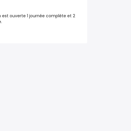
est ouverte 1 journée complète et 2
.