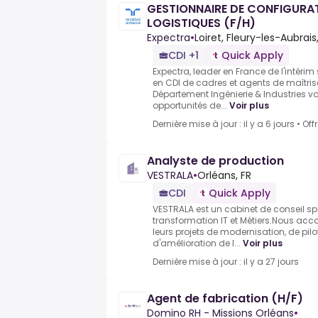
GESTIONNAIRE DE CONFIGURAT
LOGISTIQUES (F/H)
Expectra
•
Loiret, Fleury-les-Aubrais
CDI +1
Quick Apply
Expectra, leader en France de l'intérim
en CDI de cadres et agents de maîtris
Département Ingénierie & Industries v
opportunités de...
Voir plus
Dernière mise à jour : il y a 6 jours
•
Off
Analyste de production
VESTRALA
•
Orléans, FR
CDI
Quick Apply
VESTRALA est un cabinet de conseil sp
transformation IT et Métiers.Nous a
leurs projets de modernisation, de pil
d'amélioration de l...
Voir plus
Dernière mise à jour : il y a 27 jours
Agent de fabrication (H/F)
Domino RH - Missions Orléans
•