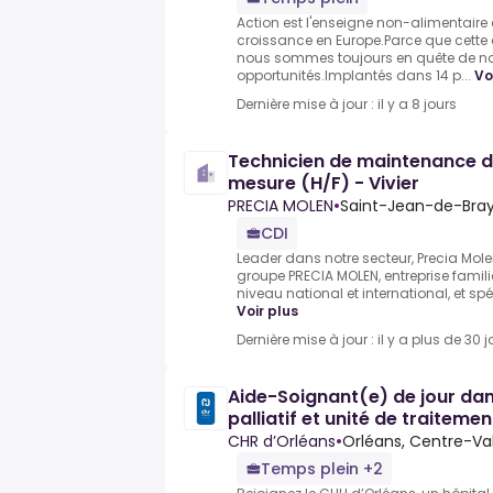
Action est l'enseigne non-alimentaire 
croissance en Europe.Parce que cette
nous sommes toujours en quête de no
opportunités.Implantés dans 14 p...
Vo
Dernière mise à jour : il y a 8 jours
Technicien de maintenance d
mesure (H/F) - Vivier
PRECIA MOLEN
•
Saint-Jean-de-Bray
CDI
Leader dans notre secteur, Precia Molen
groupe PRECIA MOLEN, entreprise famili
niveau national et international, et spé
Voir plus
Dernière mise à jour : il y a plus de 30 j
Aide-Soignant(e) de jour dans
palliatif et unité de traiteme
CHR d’Orléans
•
Orléans, Centre-Val
Temps plein +2