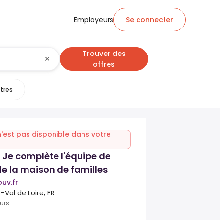
Employeurs
Se connecter
Trouver des
offres
ltres
n'est pas disponible dans votre
 Je complète l'équipe de
e la maison de familles
uv.fr
-Val de Loire, FR
ours