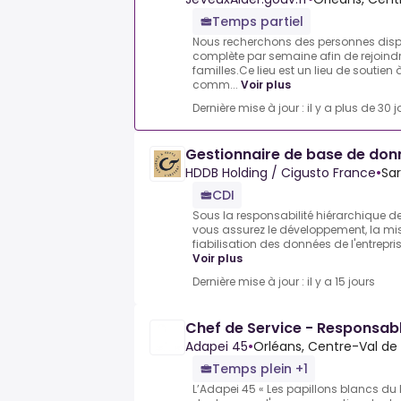
Temps partiel
Nous recherchons des personnes dispo
complète par semaine afin de rejoindr
familles.Ce lieu est un lieu de soutien
comm...
Voir plus
Dernière mise à jour : il y a plus de 30 j
Gestionnaire de base de don
HDDB Holding / Cigusto France
•
Sar
CDI
Sous la responsabilité hiérarchique de
vous assurez le développement, la mise 
fiabilisation des données de l'entrepri
Voir plus
Dernière mise à jour : il y a 15 jours
Chef de Service - Responsabl
Adapei 45
•
Orléans, Centre-Val de 
Temps plein +1
L’Adapei 45 « Les papillons blancs du L