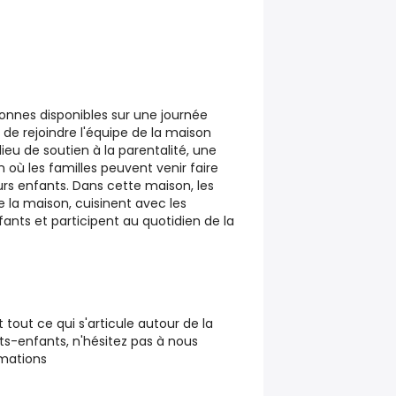
nnes disponibles sur une journée
de rejoindre l'équipe de la maison
 lieu de soutien à la parentalité, une
ù les familles peuvent venir faire
rs enfants. Dans cette maison, les
 la maison, cuisinent avec les
fants et participent au quotidien de la
 tout ce qui s'articule autour de la
nts-enfants, n'hésitez pas à nous
rmations