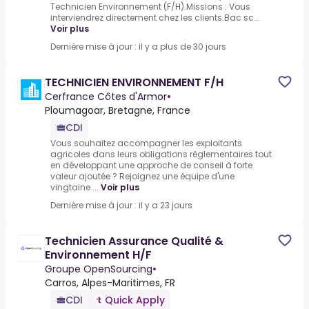
Technicien Environnement (F/H).Missions : Vous
interviendrez directement chez les clients.Bac sc...
Voir plus
Dernière mise à jour : il y a plus de 30 jours
TECHNICIEN ENVIRONNEMENT F/H
Cerfrance Côtes d'Armor
•
Ploumagoar, Bretagne, France
CDI
Vous souhaitez accompagner les exploitants
agricoles dans leurs obligations réglementaires tout
en développant une approche de conseil à forte
valeur ajoutée ? Rejoignez une équipe d'une
vingtaine ...
Voir plus
Dernière mise à jour : il y a 23 jours
Technicien Assurance Qualité &
Environnement H/F
Groupe OpenSourcing
•
Carros, Alpes-Maritimes, FR
CDI
Quick Apply