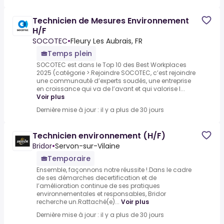
Technicien de Mesures Environnement
H/F
SOCOTEC
•
Fleury Les Aubrais, FR
Temps plein
SOCOTEC est dans le Top 10 des Best Workplaces
2025 (catégorie >.Rejoindre SOCOTEC, c’est rejoindre
une communauté d’experts soudés, une entreprise
en croissance qui va de l’avant et qui valorise l...
Voir plus
Dernière mise à jour : il y a plus de 30 jours
Technicien environnement (H/F)
Bridor
•
Servon-sur-Vilaine
Temporaire
Ensemble, façonnons notre réussite !.Dans le cadre
de ses démarches decertification et de
l’amélioration continue de ses pratiques
environnementales et responsables, Bridor
recherche un.Rattaché(e)...
Voir plus
Dernière mise à jour : il y a plus de 30 jours