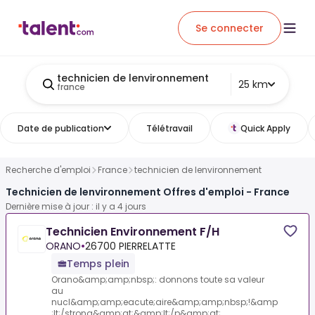
Se connecter
technicien de lenvironnement
25 km
france
Date de publication
Télétravail
Quick Apply
Recherche d'emploi
France
technicien de lenvironnement
Technicien de lenvironnement Offres d'emploi - France
Dernière mise à jour : il y a 4 jours
Technicien Environnement F/H
ORANO
•
26700 PIERRELATTE
Temps plein
Orano&amp;amp;nbsp;: donnons toute sa valeur
au
nucl&amp;amp;eacute;aire&amp;amp;nbsp;!&amp
;lt;/strong&amp;gt;&amp;lt;/p&amp;gt;