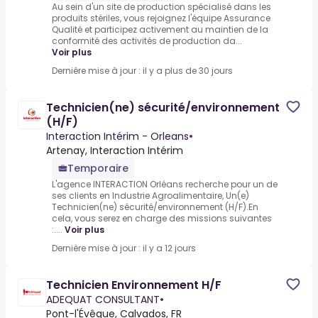
Au sein d'un site de production spécialisé dans les
produits stériles, vous rejoignez l'équipe Assurance
Qualité et participez activement au maintien de la
conformité des activités de production da...
Voir plus
Dernière mise à jour : il y a plus de 30 jours
Technicien(ne) sécurité/environnement
(H/F)
Interaction Intérim - Orleans
•
Artenay, Interaction Intérim
Temporaire
L'agence INTERACTION Orléans recherche pour un de
ses clients en Industrie Agroalimentaire, Un(e)
Technicien(ne) sécurité/environnement (H/F).En
cela, vous serez en charge des missions suivantes
:....
Voir plus
Dernière mise à jour : il y a 12 jours
Technicien Environnement H/F
ADEQUAT CONSULTANT
•
Pont-l'Évêque, Calvados, FR