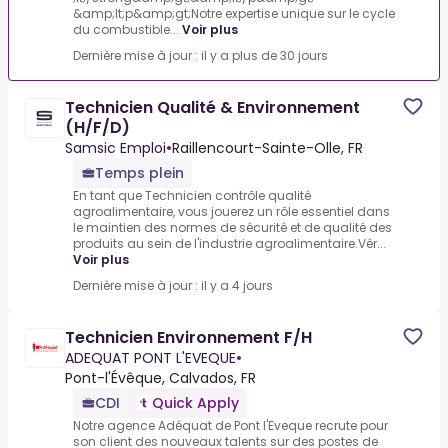
&amp;lt;p&amp;gt;Notre expertise unique sur le cycle
du combustible...
Voir plus
Dernière mise à jour : il y a plus de 30 jours
Technicien Qualité & Environnement
(H/F/D)
Samsic Emploi
•
Raillencourt-Sainte-Olle, FR
Temps plein
En tant que Technicien contrôle qualité
agroalimentaire, vous jouerez un rôle essentiel dans
le maintien des normes de sécurité et de qualité des
produits au sein de l'industrie agroalimentaire.Vér...
Voir plus
Dernière mise à jour : il y a 4 jours
Technicien Environnement F/H
ADEQUAT PONT L'EVEQUE
•
Pont-l'Évêque, Calvados, FR
CDI
Quick Apply
Notre agence Adéquat de Pont l'Eveque recrute pour
son client des nouveaux talents sur des postes de