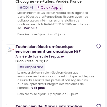
Chavagnes-en-Paillers, Vendée, France
CDI +1
Quick Apply
Métier Intérim et CDI est un réseau de 19 agences
dans l'Ouest de la France.Nous tissons avec nos
collaborateurs intérimaires une relation de
confiance et de fidélité.METIER INTERIM recrute pour
so...
Voir plus
Dernière mise à jour : il y a 5 jours
Technicien électromécanique
environnement aéronautique H/F
Armée de l'air et de l'espace
•
Dijon, Côte-d'Or, FR
Temporaire
Le métier de technicien électromécanique
environnement aéronautique est indispensable pour
assurer la sécurité des pilotes et passagers ainsi
que pour préserver l’intégrité des véhicules de
l’armée...
Voir plus
Dernière mise à jour : il y a plus de 30 jours
Technicien de l&apos;information