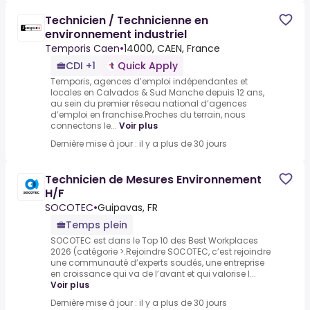
Technicien / Technicienne en
environnement industriel
Temporis Caen
•
14000, CAEN, France
CDI +1
Quick Apply
Temporis, agences d’emploi indépendantes et
locales en Calvados & Sud Manche depuis 12 ans,
au sein du premier réseau national d’agences
d’emploi en franchise.Proches du terrain, nous
connectons le...
Voir plus
Dernière mise à jour : il y a plus de 30 jours
Technicien de Mesures Environnement
H/F
SOCOTEC
•
Guipavas, FR
Temps plein
SOCOTEC est dans le Top 10 des Best Workplaces
2026 (catégorie >.Rejoindre SOCOTEC, c’est rejoindre
une communauté d’experts soudés, une entreprise
en croissance qui va de l’avant et qui valorise l...
Voir plus
Dernière mise à jour : il y a plus de 30 jours