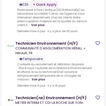
CDI
Quick Apply
Poste basé à Pont L'évêque (14).Rattaché(e) au
laboratoire accrédité Cofrac de l'agence, vous
intervenez directement chez les clients.Notre
préoccupation majeure est la qualité du service
client.A ...
Voir plus
Dernière mise à jour : il y a plus de 30 jours
Technicien Environnement (H/F)
COMMUNAUTÉ D'AGGLOMÉRATION HÉRAU...
•
Hérault, FR
Temporaire
Contexte du recrutement et définition de poste
:.Placé sous l’autorité de la Directrice Environnement
et Littoral, le ou la technicien(ne) assure le
remplacement temporaire de la chargée de
mission...
Voir plus
Dernière mise à jour : il y a 16 jours
Technicien(ne) Environnement (H/F)
METIER INTERIM ET CDI LA ROCHE SUR YON
•