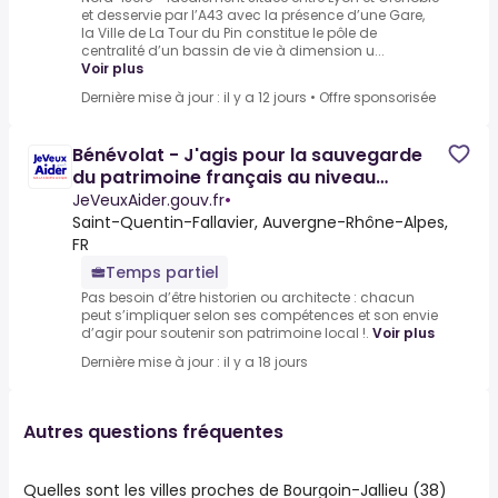
et desservie par l’A43 avec la présence d’une Gare,
la Ville de La Tour du Pin constitue le pôle de
centralité d’un bassin de vie à dimension u...
Voir plus
Dernière mise à jour : il y a 12 jours
•
Offre sponsorisée
Bénévolat - J'agis pour la sauvegarde
du patrimoine français au niveau
territorial
JeVeuxAider.gouv.fr
•
Saint-Quentin-Fallavier, Auvergne-Rhône-Alpes,
FR
Temps partiel
Pas besoin d’être historien ou architecte : chacun
peut s’impliquer selon ses compétences et son envie
d’agir pour soutenir son patrimoine local !.
Voir plus
Dernière mise à jour : il y a 18 jours
Autres questions fréquentes
Quelles sont les villes proches de Bourgoin-Jallieu (38)