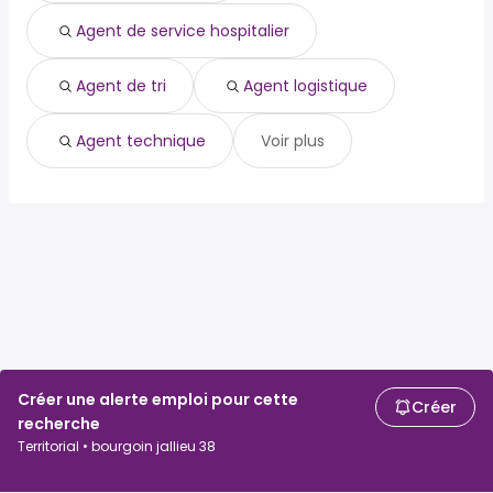
Agent de service hospitalier
Agent de tri
Agent logistique
Agent technique
Voir plus
Créer une alerte emploi pour cette
Créer
recherche
Territorial • bourgoin jallieu 38