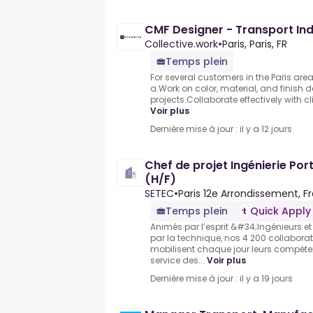
CMF Designer - Transport In
Collective.work
•
Paris, Paris, FR
Temps plein
For several customers in the Paris area,
a.Work on color, material, and finish d
projects.Collaborate effectively with cl
Voir plus
Dernière mise à jour : il y a 12 jours
Chef de projet Ingénierie Por
(H/F)
SETEC
•
Paris 12e Arrondissement, F
Temps plein
Quick Apply
Animés par l’esprit &#34;Ingénieurs e
par la technique, nos 4 200 collaborat
mobilisent chaque jour leurs compéte
service des...
Voir plus
Dernière mise à jour : il y a 19 jours