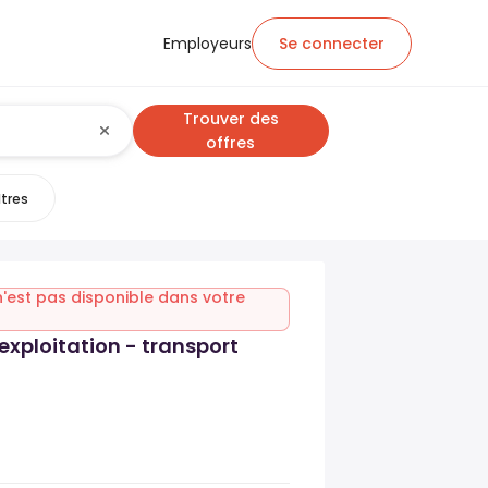
Employeurs
Se connecter
Trouver des
offres
ltres
n'est pas disponible dans votre
'exploitation - transport