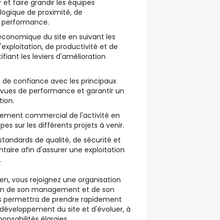
t faire grandir les équipes
 logique de proximité, de
e performance.
économique du site en suivant les
'exploitation, de productivité et de
tifiant les leviers d'amélioration
 de confiance avec les principaux
 revues de performance et garantir un
tion.
ement commercial de l'activité en
s sur les différents projets à venir.
standards de qualité, de sécurité et
aire afin d'assurer une exploitation
.
en, vous rejoignez une organisation
on de son management et de son
us permettra de prendre rapidement
 développement du site et d'évoluer, à
nsabilités élargies.