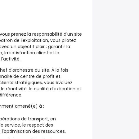
vous prenez la responsabilité d'un site
patron de l'exploitation, vous pilotez
ec un objectif clair : garantir la
la satisfaction client et le
'activité.
hef d'orchestre du site. À la fois
naire de centre de profit et
 clients stratégiques, vous évoluez
 réactivité, la qualité d'exécution et
différence.
tamment amené(e) à :
pérations de transport, en
de service, le respect des
l'optimisation des ressources.