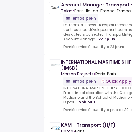
Account Manager Transport 
Talan
•
Paris, Île-de-France, France
Temps plein
La Team Business Transport recherc
contribuer au développement commerc
des acteurs du secteur Transport.Inté
Account Manage...
Voir plus
Dernière mise à jour : il y a 23 jours
INTERNATIONAL MARITIME SH
(IMSD)
Morson Projects
•
Paris, Paris
Temps plein
Quick Apply
INTERNATIONAL MARITIME SHIPS DOCTO
Praxis, in collaboration with the Coll
Medicine and the School of Medicine -
is prou...
Voir plus
Dernière mise à jour : il y a plus de 30 j
KAM - Transport (H/F)
Uptoo
•
Paris