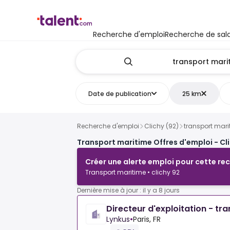
Recherche d'emploi
Recherche de sala
Date de publication
25 km
Recherche d'emploi
Clichy (92)
transport mari
Transport maritime Offres d'emploi - Cli
Créer une alerte emploi pour cette re
Transport maritime • clichy 92
Dernière mise à jour : il y a 8 jours
Directeur d'exploitation - tr
Lynkus
•
Paris, FR