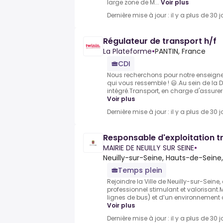
large zone de M...
Voir plus
Dernière mise à jour : il y a plus de 30 j
Régulateur de transport h/f
La Plateforme
•
PANTIN, France
CDI
Nous recherchons pour notre enseigne.
qui vous ressemble ! 😃.Au sein de la Di
intégré.Transport, en charge d'assurer l
Voir plus
Dernière mise à jour : il y a plus de 30 j
Responsable d'exploitation t
MAIRIE DE NEUILLY SUR SEINE
•
Neuilly-sur-Seine, Hauts-de-Seine
Temps plein
Rejoindre la Ville de Neuilly-sur-Seine,
professionnel stimulant et valorisant.
lignes de bus) et d’un environnement de 
Voir plus
Dernière mise à jour : il y a plus de 30 j