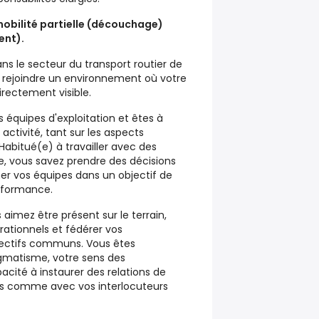
obilité partielle (découchage)
ent).
ns le secteur du transport routier de
 rejoindre un environnement où votre
rectement visible.
 équipes d'exploitation et êtes à
 activité, tant sur les aspects
bitué(e) à travailler avec des
, vous savez prendre des décisions
 vos équipes dans un objectif de
erformance.
aimez être présent sur le terrain,
ationnels et fédérer vos
jectifs communs. Vous êtes
gmatisme, votre sens des
acité à instaurer des relations de
s comme avec vos interlocuteurs