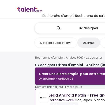
Recherche d'emploi
Recherche de sala
Date de publication
25 km
Recherche d'emploi
Antibes (06)
ux designer
Ux designer Offres d'emploi - Antibes (0
Créer une alerte emploi pour cette re
Ux designer • antibes 06
Dernière mise à jour : il y a 6 jours
Lead Android Kotlin - Freela
Collective.work
•
Nice, Alpes-Mariti