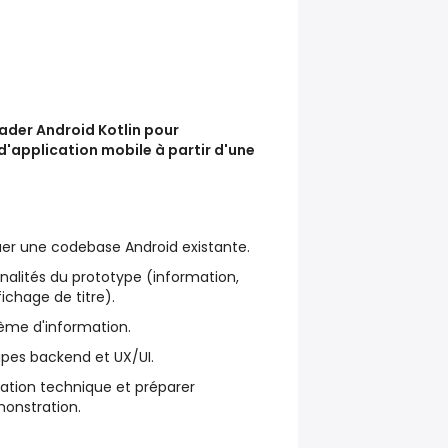
ader Android Kotlin pour
'application mobile à partir d'une
uer une codebase Android existante.
nalités du prototype (information,
fichage de titre).
tème d'information.
ipes backend et UX/UI.
tion technique et préparer
monstration.