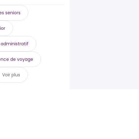
es seniors
ior
administratif
nce de voyage
Voir plus