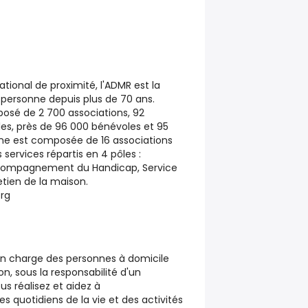
tional de proximité, l'ADMR est la
 personne depuis plus de 70 ans.
osé de 2 700 associations, 92
es, près de 96 000 bénévoles et 95
isne est composée de 16 associations
 services répartis en 4 pôles :
ccompagnement du Handicap, Service
etien de la maison.
rg
 en charge des personnes à domicile
on, sous la responsabilité d'un
s réalisez et aidez à
 quotidiens de la vie et des activités