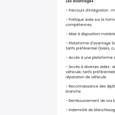
Les avantages :
- Parcours d'intégration : m
- Politique axée sur la fo
compétences,
- Mise à disposition matérie
- Plateforme d'avantage SW
tarifs préférentiel (loisirs, c
- Accès à une plateforme d
- Accès à diverses aides : 
véhicule, tarifs préférentiel
réparation de véhicule
- Reconnaissance des dipl
branche
- Remboursement de vos k
- Indemnité de blanchissa