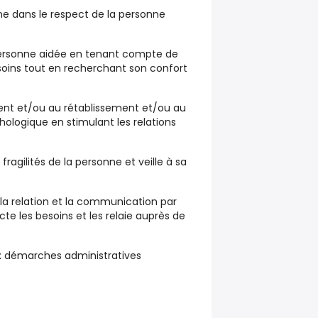
ne dans le respect de la personne
 personne aidée en tenant compte de
soins tout en recherchant son confort
ent et/ou au rétablissement et/ou au
chologique en stimulant les relations
fragilités de la personne et veille à sa
e la relation et la communication par
te les besoins et les relaie auprès de
aux démarches administratives