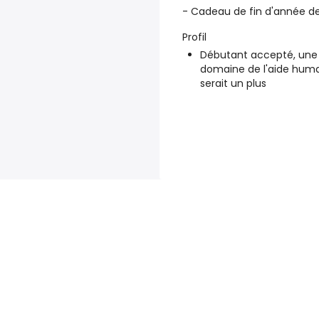
- Cadeau de fin d'année d
Profil
Débutant accepté, une e
domaine de l'aide humai
serait un plus