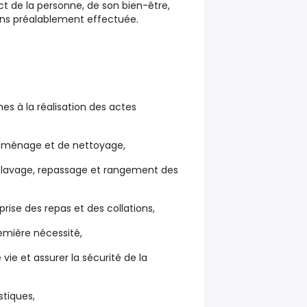
t de la personne, de son bien-être,
oins préalablement effectuée.
s à la réalisation des actes
de ménage et de nettoyage,
de lavage, repassage et rangement des
a prise des repas et des collations,
remière nécessité,
ie et assurer la sécurité de la
stiques,