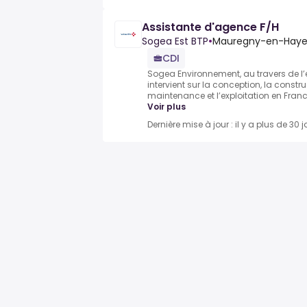
Assistante d'agence F/H
Sogea Est BTP
•
Mauregny-en-Haye
CDI
Sogea Environnement, au travers de l’
intervient sur la conception, la construc
maintenance et l’exploitation en Franc
Voir plus
Dernière mise à jour : il y a plus de 30 j