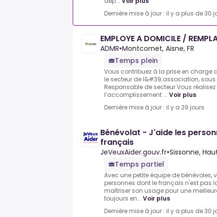
dép...
Voir plus
Dernière mise à jour : il y a plus de 30 j
EMPLOYE A DOMICILE / REMPL
ADMR
•
Montcornet, Aisne, FR
Temps plein
Vous contribuez à la prise en charge 
le secteur de l&#39;association, sous
Responsable de secteur.Vous réalisez 
l’accomplissement ...
Voir plus
Dernière mise à jour : il y a 29 jours
Bénévolat - J'aide les perso
français
JeVeuxAider.gouv.fr
•
Sissonne, Hau
Temps partiel
Avec une petite équipe de bénévoles, 
personnes dont le français n'est pas 
maîtriser son usage pour une meilleur
toujours en...
Voir plus
Dernière mise à jour : il y a plus de 30 j