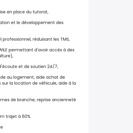
ise en place du tutorat,
rmation et le développement des
l professionnel, réduisant les TMS,
ILE permettant d'avoir accès à des
ulture),
'écoute et de soutien 24/7,
aide au logement, aide achat de
s sur la location de véhicule, aide à la
ômes de branche, reprise ancienneté
m trajet à 60%
ge