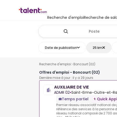
Recherche d'emploi
Recherche de sala
Date de publication
25 km
Recherche d'emploi
Boncourt (02)
Offres d'emploi - Boncourt (02)
Dernière mise à jour : il y a 29 jours
AUXILIAIRE DE VIE
ADMR 02
•
Saint-Erme-Outre-et-Ra
Temps partiel
Quick App
Premier réseau associatif national de 
référence des services à la personne 
réseau national composé de 2 700 ass