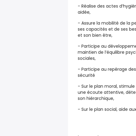
- Réalise des actes d’hygiè
aidée,
- Assure la mobilité de la
ses capacités et de ses be
et son bien être,
- Participe au développem
maintien de l’équilibre psy
sociales,
- Participe au repérage des 
sécurité
- Sur le plan moral, stimul
une écoute attentive, détec
son hiérarchique,
- Sur le plan social, aide 