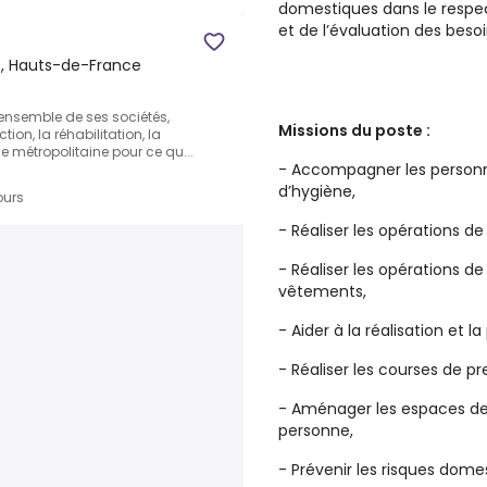
domestiques dans le respec
et de l’évaluation des bes
, Hauts-de-France
ensemble de ses sociétés,
Missions du poste :
tion, la réhabilitation, la
e métropolitaine pour ce qu...
- Accompagner les personne
d’hygiène,
ours
- Réaliser les opérations 
- Réaliser les opérations 
vêtements,
- Aider à la réalisation et l
- Réaliser les courses de p
- Aménager les espaces de v
personne,
- Prévenir les risques dome