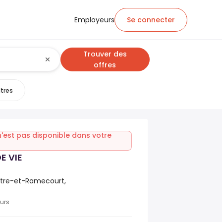
Employeurs
Se connecter
Trouver des
offres
ltres
n'est pas disponible dans votre
E VIE
tre-et-Ramecourt,
ours