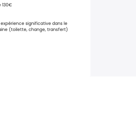
e 130€
xpérience significative dans le
ne (toilette, change, transfert)