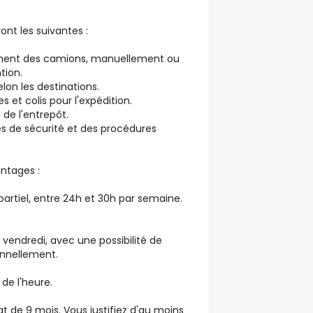
ont les suivantes :
ent des camions, manuellement ou
tion.
selon les destinations.
et colis pour l'expédition.
de l'entrepôt.
es de sécurité et des procédures
antages :
partiel, entre 24h et 30h par semaine.
au vendredi, avec une possibilité de
onnellement.
de l'heure.
at de 9 mois. Vous justifiez d'au moins