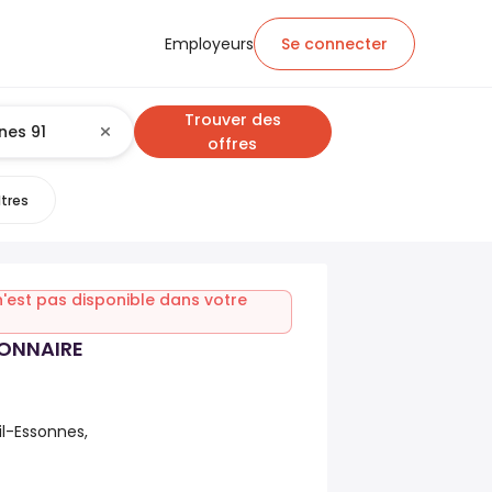
Employeurs
Se connecter
Trouver des
offres
ltres
n'est pas disponible dans votre
ONNAIRE
il-Essonnes,