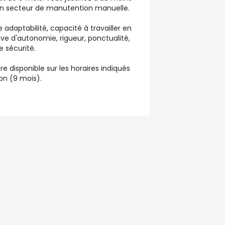
un secteur de manutention manuelle.
e adaptabilité, capacité à travailler en
ve d'autonomie, rigueur, ponctualité,
 sécurité.
tre disponible sur les horaires indiqués
ion (9 mois).