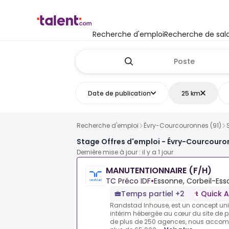
Recherche d'emploi
Recherche de sala
Date de publication
25 km
Recherche d'emploi
Évry-Courcouronnes (91)
Stage Offres d'emploi - Évry-Courcouron
Dernière mise à jour : il y a 1 jour
MANUTENTIONNAIRE (F/H)
TC Préco IDF
•
Essonne, Corbeil-Ess
Temps partiel +2
Quick 
Randstad Inhouse, est un concept un
intérim hébergée au cœur du site de p
de plus de 250 agences, nous acc