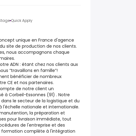
Stage
Quick Apply
concept unique en France d'agence
u site de production de nos clients.
nces, nous accompagnons chaque
maires.
notre ADN : étant chez nos clients aux
ous “travaillons en famille”!
ement bénéficier de nombreux
re CE et nos partenaires.
ompte de notre client un
é à Corbeil-Essonnes (91) . Notre
 dans le secteur de la logistique et du
à l'échelle nationale et internationale.
a manutention, la préparation et
ses pour livraison immédiate, tout
océdures de l'entreprise et des
 formation complète à l'intégration