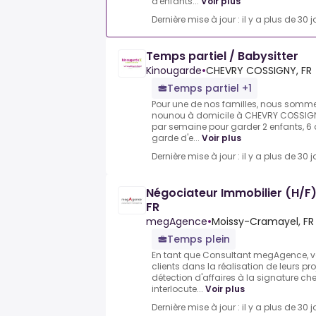
d'enfants...
Voir plus
Dernière mise à jour : il y a plus de 30 j
Temps partiel / Babysitter
Kinougarde
•
CHEVRY COSSIGNY, FR
Temps partiel +1
Pour une de nos familles, nous somme
nounou à domicile à CHEVRY COSSIGNY
par semaine pour garder 2 enfants, 6 
garde d'e...
Voir plus
Dernière mise à jour : il y a plus de 30 j
Négociateur Immobilier (H/F
FR
megAgence
•
Moissy-Cramayel, FR
Temps plein
En tant que Consultant megAgence,
clients dans la réalisation de leurs pr
détection d'affaires à la signature che
interlocute...
Voir plus
Dernière mise à jour : il y a plus de 30 j