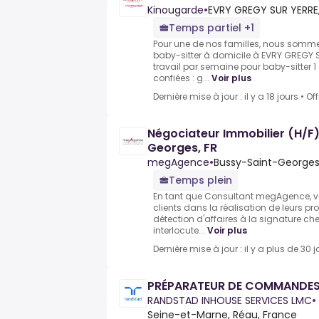
Kinougarde
•
EVRY GREGY SUR YERRE,
Temps partiel +1
Pour une de nos familles, nous somme
baby-sitter à domicile à EVRY GREGY 
travail par semaine pour baby-sitter 1
confiées : g...
Voir plus
Dernière mise à jour : il y a 18 jours
•
Of
Négociateur Immobilier (H/F)
Georges, FR
megAgence
•
Bussy-Saint-Georges
Temps plein
En tant que Consultant megAgence,
clients dans la réalisation de leurs pr
détection d'affaires à la signature che
interlocute...
Voir plus
Dernière mise à jour : il y a plus de 30 j
PRÉPARATEUR DE COMMANDES
RANDSTAD INHOUSE SERVICES LMC
•
Seine-et-Marne, Réau, France