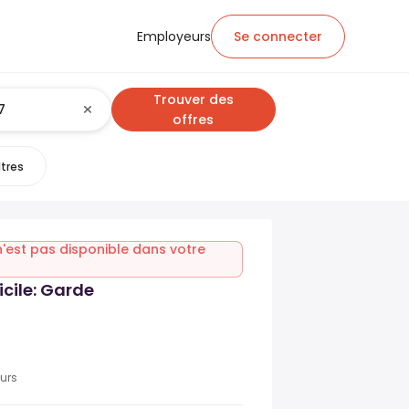
Employeurs
Se connecter
Trouver des
offres
ltres
n'est pas disponible dans votre
cile: Garde
ours