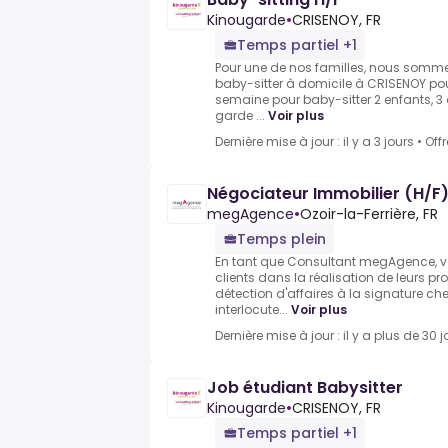
Kinougarde
•
CRISENOY, FR
Temps partiel +1
Pour une de nos familles, nous somme
baby-sitter à domicile à CRISENOY pou
semaine pour baby-sitter 2 enfants, 3
garde ...
Voir plus
Dernière mise à jour : il y a 3 jours
•
Off
Négociateur Immobilier (H/F
megAgence
•
Ozoir-la-Ferrière, FR
Temps plein
En tant que Consultant megAgence,
clients dans la réalisation de leurs pr
détection d'affaires à la signature che
interlocute...
Voir plus
Dernière mise à jour : il y a plus de 30 j
Job étudiant Babysitter
Kinougarde
•
CRISENOY, FR
Temps partiel +1