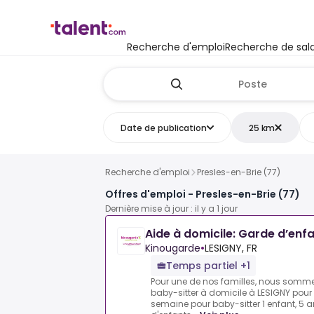
Recherche d'emploi
Recherche de sala
Date de publication
25 km
Recherche d'emploi
Presles-en-Brie (77)
Offres d'emploi - Presles-en-Brie (77)
Dernière mise à jour : il y a 1 jour
Aide à domicile: Garde d’enf
Kinougarde
•
LESIGNY, FR
Temps partiel +1
Pour une de nos familles, nous somme
baby-sitter à domicile à LESIGNY pour 
semaine pour baby-sitter 1 enfant, 5 