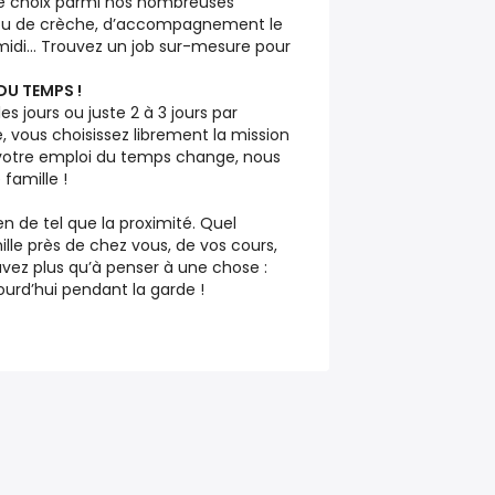
le choix parmi nos nombreuses
e ou de crèche, d’accompagnement le
midi… Trouvez un job sur-mesure pour
DU TEMPS !
s jours ou juste 2 à 3 jours par
 vous choisissez librement la mission
si votre emploi du temps change, nous
famille !
en de tel que la proximité. Quel
lle près de chez vous, de vos cours,
’avez plus qu’à penser à une chose :
jourd’hui pendant la garde !