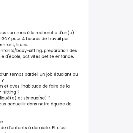
nous sommes à la recherche d'un(e)
SIGNY pour 4 heures de travail par
enfant, 5 ans.
enfants/baby-sitting, préparation des
rtie d'école, activités petite enfance.
d’un temps partiel, un job étudiant ou
 ?
 et avez l’habitude de faire de la
-sitting ?
iqué(e) et sérieux(se) ?
us accueillir dans notre équipe de
de
de d’enfants à domicile. Et c’est