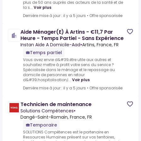
plus de 50 ans auprès des acteurs de la santé et de
la s...
Voir plus
Dernière mise à jour : il y a 5 jours
•
Offre sponsorisée
Aide Ménager(E) À Artins - €11,7 Par
Heure - Temps Partiel - Sans Expérience
Instan Aide A Domicile-Aad
•
Artins, France, FR
Temps partiel
Vous avez envie d&#39;être utile aux autres et
souhaitez mettre à profit votre sens du service ?
Spécialisée dans le ménage et le repassage au
domicile de personnes en retour
d&#39;hospitalisation,I...
Voir plus
Dernière mise à jour : il y a 5 jours
•
Offre sponsorisée
Technicien de maintenance
Solutions Compétences
•
Dangé-Saint-Romain, France, FR
Temporaire
SOLUTIONS Compétences est le partenaire en
Ressources Humaines présent sur vos territoires,