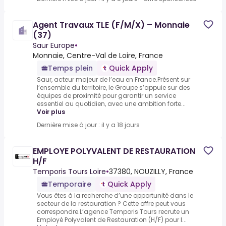
Agent Travaux TLE (F/M/X) – Monnaie
(37)
Saur Europe
•
Monnaie, Centre-Val de Loire, France
Temps plein
Quick Apply
Saur, acteur majeur de l’eau en France.Présent sur
l’ensemble du territoire, le Groupe s’appuie sur des
équipes de proximité pour garantir un service
essentiel au quotidien, avec une ambition forte...
Voir plus
Dernière mise à jour : il y a 18 jours
EMPLOYE POLYVALENT DE RESTAURATION
H/F
Temporis Tours Loire
•
37380, NOUZILLY, France
Temporaire
Quick Apply
Vous êtes à la recherche d’une opportunité dans le
secteur de la restauration ? Cette offre peut vous
correspondre.L’agence Temporis Tours recrute un
Employé Polyvalent de Restauration (H/F) pour l...