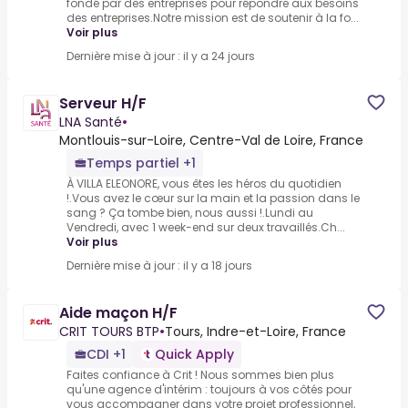
fondé par des entreprises pour répondre aux besoins
des entreprises.Notre mission est de soutenir à la fo...
Voir plus
Dernière mise à jour : il y a 24 jours
Serveur H/F
LNA Santé
•
Montlouis-sur-Loire, Centre-Val de Loire, France
Temps partiel +1
À VILLA ELEONORE, vous êtes les héros du quotidien
!.Vous avez le cœur sur la main et la passion dans le
sang ? Ça tombe bien, nous aussi !.Lundi au
Vendredi, avec 1 week-end sur deux travaillés.Ch...
Voir plus
Dernière mise à jour : il y a 18 jours
Aide maçon H/F
CRIT TOURS BTP
•
Tours, Indre-et-Loire, France
CDI +1
Quick Apply
Faites confiance à Crit ! Nous sommes bien plus
qu'une agence d'intérim : toujours à vos côtés pour
vous accompagner dans votre projet professionnel,