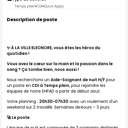
Temps plein
CDI
Quick Apply
Description de poste
✨ À LA VILLE ELEONORE, vous êtes les héros du
quotidien !
Vous avez le cœur sur la main et la passion dans le
sang ? Ça tombe bien, nous aussi !
Nous recherchons un
Aide-Soignant de nuit H/F
pour
un poste en
CDI à Temps plein
, pour rejoindre les
équipes de notre EHPAD a partir de début aout.
Votre planning :
20h30-07h30
avec un roulement d’un
weekend sur 2 travaillé. Semaines de4ours – 3 jours
🚀 Le poste
L’équipe de nuit est composée de 3 soignants diplômés.