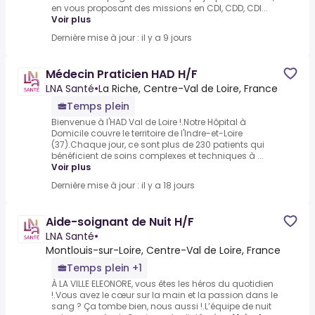
en vous proposant des missions en CDI, CDD, CDI...
Voir plus
Dernière mise à jour : il y a 9 jours
Médecin Praticien HAD H/F
LNA Santé
•
La Riche, Centre-Val de Loire, France
Temps plein
Bienvenue à l'HAD Val de Loire !.Notre Hôpital à
Domicile couvre le territoire de l'Indre-et-Loire
(37).Chaque jour, ce sont plus de 230 patients qui
bénéficient de soins complexes et techniques à ...
Voir plus
Dernière mise à jour : il y a 18 jours
Aide-soignant de Nuit H/F
LNA Santé
•
Montlouis-sur-Loire, Centre-Val de Loire, France
Temps plein +1
À LA VILLE ELEONORE, vous êtes les héros du quotidien
!.Vous avez le cœur sur la main et la passion dans le
sang ? Ça tombe bien, nous aussi !.L’équipe de nuit