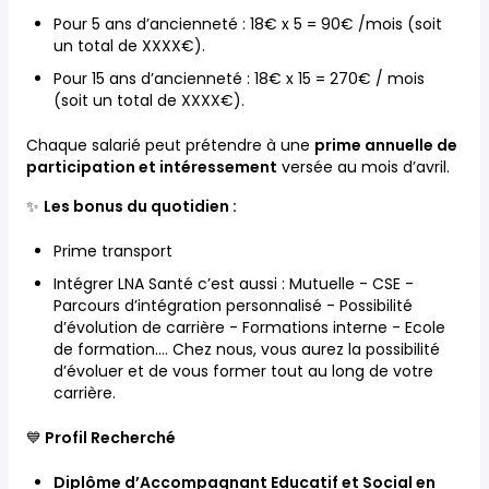
Pour 5 ans d’ancienneté : 18€ x 5 = 90€ /mois (soit
un total de XXXX€).
Pour 15 ans d’ancienneté : 18€ x 15 = 270€ / mois
(soit un total de XXXX€).
Chaque salarié peut prétendre à une
prime annuelle de
participation et intéressement
versée au mois d’avril.
✨
Les bonus du quotidien :
Prime transport
Intégrer LNA Santé c’est aussi : Mutuelle - CSE -
Parcours d’intégration personnalisé - Possibilité
d’évolution de carrière - Formations interne - Ecole
de formation…. Chez nous, vous aurez la possibilité
d’évoluer et de vous former tout au long de votre
carrière.
💙
Profil Recherché
Diplôme d’Accompagnant Educatif et Social en