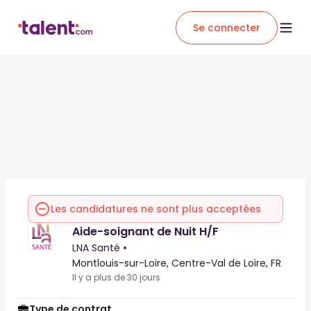
Se connecter
Les candidatures ne sont plus acceptées
Aide-soignant de Nuit H/F
LNA Santé
•
Montlouis-sur-Loire, Centre-Val de Loire, FR
Il y a plus de 30 jours
Type de contrat