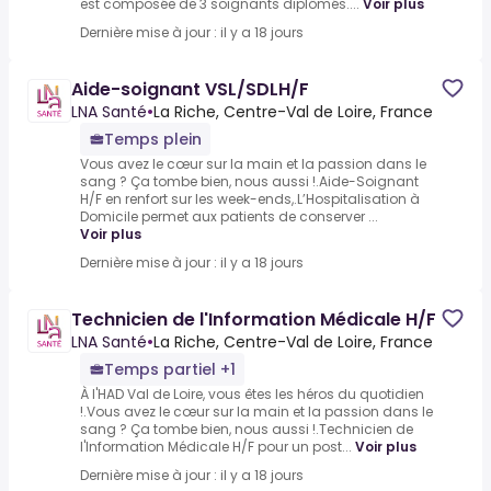
est composée de 3 soignants diplômés....
Voir plus
Dernière mise à jour : il y a 18 jours
Aide-soignant VSL/SDLH/F
LNA Santé
•
La Riche, Centre-Val de Loire, France
Temps plein
Vous avez le cœur sur la main et la passion dans le
sang ? Ça tombe bien, nous aussi !.Aide-Soignant
H/F en renfort sur les week-ends,.L’Hospitalisation à
Domicile permet aux patients de conserver ...
Voir plus
Dernière mise à jour : il y a 18 jours
Technicien de l'Information Médicale H/F
LNA Santé
•
La Riche, Centre-Val de Loire, France
Temps partiel +1
À l'HAD Val de Loire, vous êtes les héros du quotidien
!.Vous avez le cœur sur la main et la passion dans le
sang ? Ça tombe bien, nous aussi !.Technicien de
l'Information Médicale H/F pour un post...
Voir plus
Dernière mise à jour : il y a 18 jours