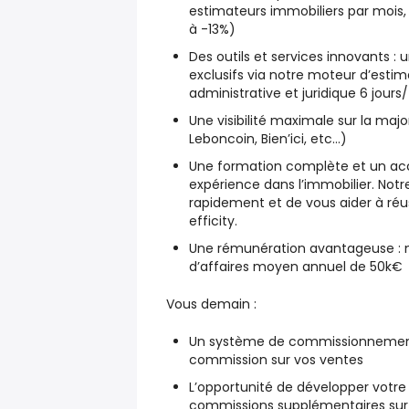
estimateurs immobiliers par mois
à -13%)
Des outils et services innovants
: 
exclusifs via notre moteur d’estim
administrative et juridique 6 jours/
Une visibilité maximale
sur la majo
Leboncoin, Bien’ici, etc…)
Une formation complète et un 
expérience dans l’immobilier. Notr
rapidement et de vous aider à réus
efficity.
Une rémunération avantageuse :
n
d’affaires moyen annuel de 50k€
Vous demain :
Un système de commissionnemen
commission sur vos ventes
L’opportunité de développer votre
commissions supplémentaires sur 