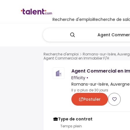
Recherche d'emploi
Recherche de sala
Recherche d'emploi
Romans-sur-Isère, Auver
Agent Commercial en Immobilier F/H
Agent Commercial en Im
Efficity
•
Romans-sur-Isère, Auvergne
Il y a plus de 30 jours
Postuler
Type de contrat
Temps plein