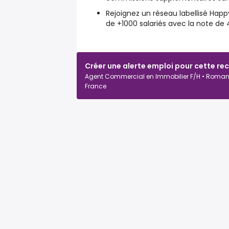
Rejoignez un réseau labellisé
Happ
de +1000 salariés avec la note de 
Créer une alerte emploi pour cette re
Agent Commercial en Immobilier F/H • Roman
France