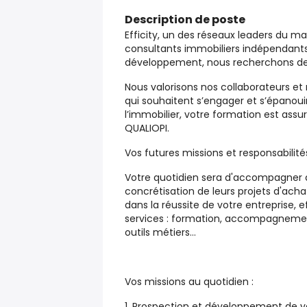
Description de poste
Efficity, un des réseaux leaders du m
consultants immobiliers indépendants 
développement, nous recherchons de 
Nous valorisons nos collaborateurs et 
qui souhaitent s’engager et s’épanouir
l’immobilier, votre formation est assu
QUALIOPI.
Vos futures missions et responsabilités
Votre quotidien sera d'accompagner 
concrétisation de leurs projets d'ac
dans la réussite de votre entreprise, e
services : formation, accompagnement t
outils métiers…
Vos missions au quotidien :
1. Prospection et développement de vo