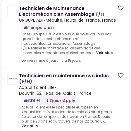
Technicien de Maintenance
Electromécanicien Assemblage F/H
GROUPE ADF
•
Méaulte, Hauts-de-France, France
Temps plein
Chez Groupe ADF, c'est vous que nous voulons voir
grandir.Nous recherchons notre
nouveau.Electromécanicien Assemblage
F/H.Réaliser le montage et l'assemblage des
ensembles mécaniques et électroméca...
Voir plus
Dernière mise à jour : il y a 18 jours
Technicien en maintenance cvc indus
(F/H)
Actual Talent Lille
•
Douvrin, 62 - Pas-de-Calais, France
CDI +1
Quick Apply
Actual Talent est le spécialiste européen en
Acquisition et Évaluation de talents d'Actual group,
5e actor de l'emploi et du travail en France.Depuis
plus de 20 ans et au travers de nos 22 bureaux,...
Voir plus