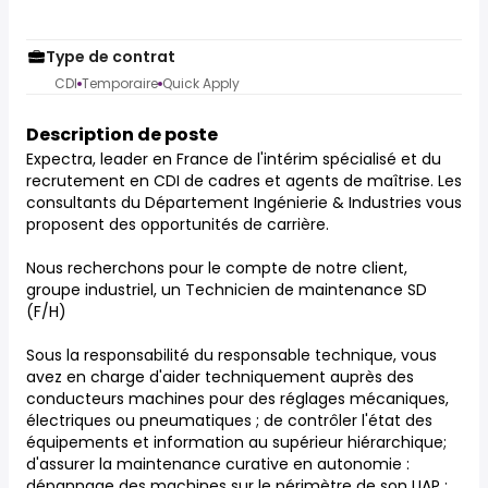
Type de contrat
CDI
Temporaire
Quick Apply
Description de poste
Expectra, leader en France de l'intérim spécialisé et du
recrutement en CDI de cadres et agents de maîtrise. Les
consultants du Département Ingénierie & Industries vous
proposent des opportunités de carrière.
Nous recherchons pour le compte de notre client,
groupe industriel, un Technicien de maintenance SD
(F/H)
Sous la responsabilité du responsable technique, vous
avez en charge d'aider techniquement auprès des
conducteurs machines pour des réglages mécaniques,
électriques ou pneumatiques ; de contrôler l'état des
équipements et information au supérieur hiérarchique;
d'assurer la maintenance curative en autonomie :
dépannage des machines sur le périmètre de son UAP ;