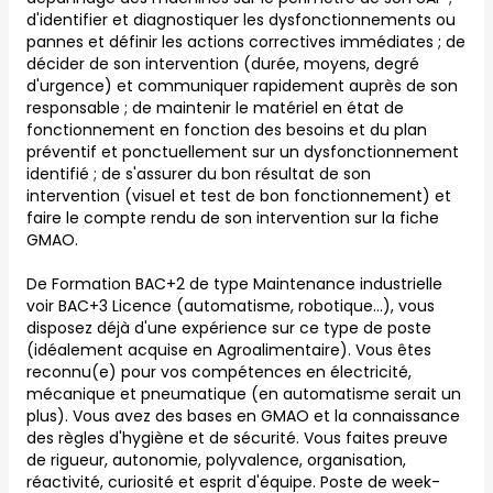
d'identifier et diagnostiquer les dysfonctionnements ou
pannes et définir les actions correctives immédiates ; de
décider de son intervention (durée, moyens, degré
d'urgence) et communiquer rapidement auprès de son
responsable ; de maintenir le matériel en état de
fonctionnement en fonction des besoins et du plan
préventif et ponctuellement sur un dysfonctionnement
identifié ; de s'assurer du bon résultat de son
intervention (visuel et test de bon fonctionnement) et
faire le compte rendu de son intervention sur la fiche
GMAO.
De Formation BAC+2 de type Maintenance industrielle
voir BAC+3 Licence (automatisme, robotique…), vous
disposez déjà d'une expérience sur ce type de poste
(idéalement acquise en Agroalimentaire). Vous êtes
reconnu(e) pour vos compétences en électricité,
mécanique et pneumatique (en automatisme serait un
plus). Vous avez des bases en GMAO et la connaissance
des règles d'hygiène et de sécurité. Vous faites preuve
de rigueur, autonomie, polyvalence, organisation,
réactivité, curiosité et esprit d'équipe. Poste de week-