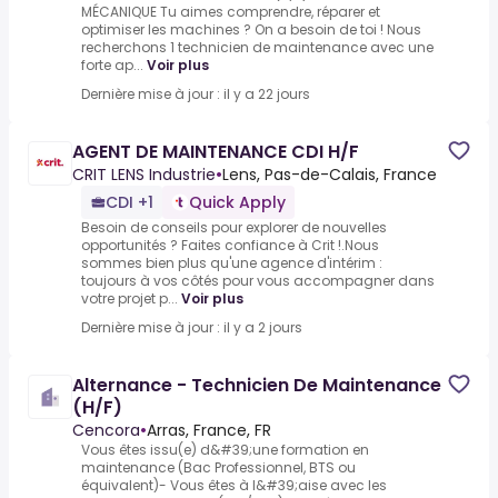
MÉCANIQUE Tu aimes comprendre, réparer et
optimiser les machines ? On a besoin de toi ! Nous
recherchons 1 technicien de maintenance avec une
forte ap...
Voir plus
Dernière mise à jour : il y a 22 jours
AGENT DE MAINTENANCE CDI H/F
CRIT LENS Industrie
•
Lens, Pas-de-Calais, France
CDI +1
Quick Apply
Besoin de conseils pour explorer de nouvelles
opportunités ? Faites confiance à Crit !.Nous
sommes bien plus qu'une agence d'intérim :
toujours à vos côtés pour vous accompagner dans
votre projet p...
Voir plus
Dernière mise à jour : il y a 2 jours
Alternance - Technicien De Maintenance
(H/F)
Cencora
•
Arras, France, FR
Vous êtes issu(e) d&#39;une formation en
maintenance (Bac Professionnel, BTS ou
équivalent)- Vous êtes à l&#39;aise avec les