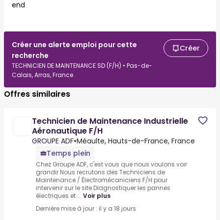
end
Créer une alerte emploi pour cette
Créer
recherche
TECHNICIEN DE MAINTENANCE SD (F/H) • Pas-de-
Calais, Arras, France
Offres similaires
Technicien de Maintenance Industrielle
Aéronautique F/H
GROUPE ADF
•
Méaulte, Hauts-de-France, France
Temps plein
Chez Groupe ADF, c'est vous que nous voulons voir
grandir.Nous recrutons des Techniciens de
Maintenance / Électromécaniciens F/H pour
intervenir sur le site.Diagnostiquer les pannes
électriques et ...
Voir plus
Dernière mise à jour : il y a 18 jours