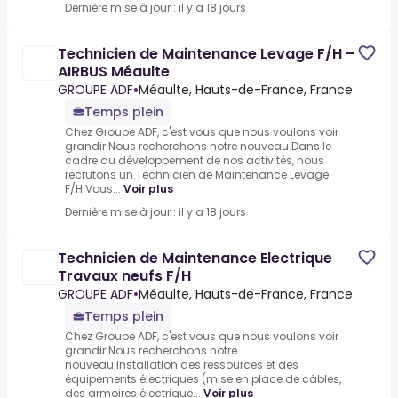
Dernière mise à jour : il y a 18 jours
Technicien de Maintenance Levage F/H –
AIRBUS Méaulte
GROUPE ADF
•
Méaulte, Hauts-de-France, France
Temps plein
Chez Groupe ADF, c'est vous que nous voulons voir
grandir.Nous recherchons notre nouveau.Dans le
cadre du développement de nos activités, nous
recrutons un.Technicien de Maintenance Levage
F/H.Vous...
Voir plus
Dernière mise à jour : il y a 18 jours
Technicien de Maintenance Electrique
Travaux neufs F/H
GROUPE ADF
•
Méaulte, Hauts-de-France, France
Temps plein
Chez Groupe ADF, c'est vous que nous voulons voir
grandir.Nous recherchons notre
nouveau.Installation des ressources et des
équipements électriques (mise en place de câbles,
des armoires électrique...
Voir plus