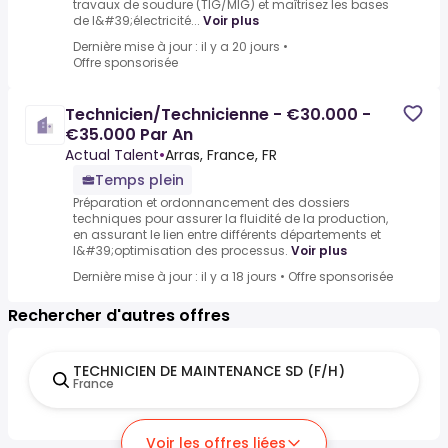
travaux de soudure (TIG/MIG) et maîtrisez les bases
de l&#39;électricité...
Voir plus
Dernière mise à jour : il y a 20 jours
•
Offre sponsorisée
Technicien/Technicienne - €30.000 -
€35.000 Par An
Actual Talent
•
Arras, France, FR
Temps plein
Préparation et ordonnancement des dossiers
techniques pour assurer la fluidité de la production,
en assurant le lien entre différents départements et
l&#39;optimisation des processus.
Voir plus
Dernière mise à jour : il y a 18 jours
•
Offre sponsorisée
Rechercher d'autres offres
TECHNICIEN DE MAINTENANCE SD (F/H)
France
Voir les offres liées