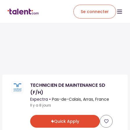
Se connecter
TECHNICIEN DE MAINTENANCE SD
(F/H)
Expectra
•
Pas-de-Calais, Arras, France
Il y a 8 jours
Quick Apply