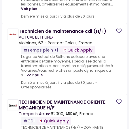
les pannes, améliorer les équipements et maintenir...
Voir plus
Dernière mise à jour : il y a plus de 30 jours
Technicien de maintenance cdi (H/F)
ACTUAL BETHUNE
•
Violaines, 62 - Pas-de-Calais, France
Temps plein +1
Quick Apply
L'agence Actual de Béthune collabore avec une
entreprise de taille moyenne, spécialisée dans la
transformation et conservation de légumes, située à
Violaines.Vous recherchez un poste dynamique au
s...
Voir plus
Dernière mise à jour : il y a plus de 30 jours
•
Offre sponsorisée
TECHNICIEN DE MAINTENANCE ORIENTE
MECANIQUE H/F
Temporis Arras
•
62000, ARRAS, France
CDI
Quick Apply
TECHNICIEN DE MAINTENANCE (H/F) – DOMINANTE