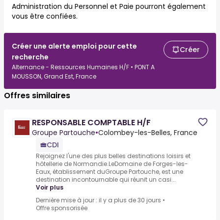
Administration du Personnel et Paie pourront également
vous être confiées.
Créer une alerte emploi pour cette
Créer
recherche
Alternance - Ressources Humaines H/F • PONT A
MOUSSON, Grand Est, France
Offres similaires
RESPONSABLE COMPTABLE H/F
Groupe Partouche
•
Colombey-les-Belles, France
CDI
Rejoignez l'une des plus belles destinations loisirs et
hôtellerie de Normandie.LeDomaine de Forges-les-
Eaux, établissement duGroupe Partouche, est une
destination incontournable qui réunit un casi...
Voir plus
Dernière mise à jour : il y a plus de 30 jours
•
Offre sponsorisée