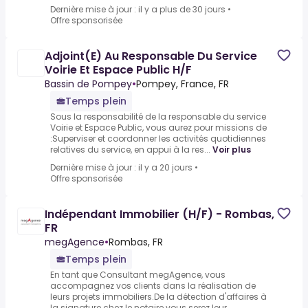
Dernière mise à jour : il y a plus de 30 jours
•
Offre sponsorisée
Adjoint(E) Au Responsable Du Service
Voirie Et Espace Public H/F
Bassin de Pompey
•
Pompey, France, FR
Temps plein
Sous la responsabilité de la responsable du service
Voirie et Espace Public, vous aurez pour missions de
:Superviser et coordonner les activités quotidiennes
relatives du service, en appui à la res...
Voir plus
Dernière mise à jour : il y a 20 jours
•
Offre sponsorisée
Indépendant Immobilier (H/F) - Rombas,
FR
megAgence
•
Rombas, FR
Temps plein
En tant que Consultant megAgence, vous
accompagnez vos clients dans la réalisation de
leurs projets immobiliers.De la détection d'affaires à
la signature chez le notaire vous serez leur