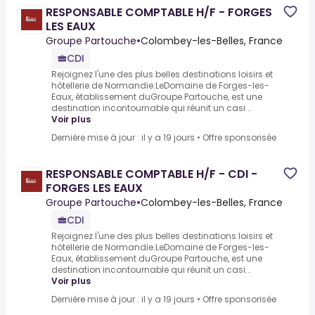
RESPONSABLE COMPTABLE H/F - FORGES
LES EAUX
Groupe Partouche
•
Colombey-les-Belles, France
CDI
Rejoignez l'une des plus belles destinations loisirs et
hôtellerie de Normandie.LeDomaine de Forges-les-
Eaux, établissement duGroupe Partouche, est une
destination incontournable qui réunit un casi...
Voir plus
Dernière mise à jour : il y a 19 jours
•
Offre sponsorisée
RESPONSABLE COMPTABLE H/F - CDI -
FORGES LES EAUX
Groupe Partouche
•
Colombey-les-Belles, France
CDI
Rejoignez l'une des plus belles destinations loisirs et
hôtellerie de Normandie.LeDomaine de Forges-les-
Eaux, établissement duGroupe Partouche, est une
destination incontournable qui réunit un casi...
Voir plus
Dernière mise à jour : il y a 19 jours
•
Offre sponsorisée