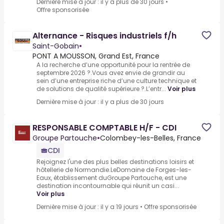
Dernière mise à jour : il y a plus de 30 jours
•
Offre sponsorisée
Alternance - Risques industriels f/h
Saint-Gobain
•
PONT A MOUSSON, Grand Est, France
A la recherche d’une opportunité pour la rentrée de
septembre 2026 ?.Vous avez envie de grandir au
sein d’une entreprise riche d’une culture technique et
de solutions de qualité supérieure ?.L’entr...
Voir plus
Dernière mise à jour : il y a plus de 30 jours
RESPONSABLE COMPTABLE H/F - CDI
Groupe Partouche
•
Colombey-les-Belles, France
CDI
Rejoignez l'une des plus belles destinations loisirs et
hôtellerie de Normandie.LeDomaine de Forges-les-
Eaux, établissement duGroupe Partouche, est une
destination incontournable qui réunit un casi...
Voir plus
Dernière mise à jour : il y a 19 jours
•
Offre sponsorisée