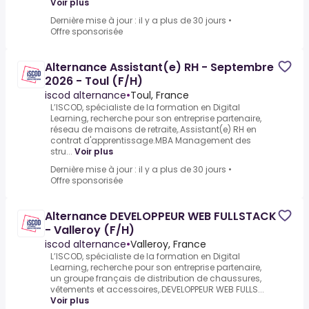
Voir plus
Dernière mise à jour : il y a plus de 30 jours
•
Offre sponsorisée
Alternance Assistant(e) RH - Septembre
2026 - Toul (F/H)
iscod alternance
•
Toul, France
L’ISCOD, spécialiste de la formation en Digital
Learning, recherche pour son entreprise partenaire,
réseau de maisons de retraite,.Assistant(e) RH en
contrat d'apprentissage.MBA Management des
stru...
Voir plus
Dernière mise à jour : il y a plus de 30 jours
•
Offre sponsorisée
Alternance DEVELOPPEUR WEB FULLSTACK
- Valleroy (F/H)
iscod alternance
•
Valleroy, France
L’ISCOD, spécialiste de la formation en Digital
Learning, recherche pour son entreprise partenaire,
un groupe français de distribution de chaussures,
vêtements et accessoires,.DEVELOPPEUR WEB FULLS...
Voir plus