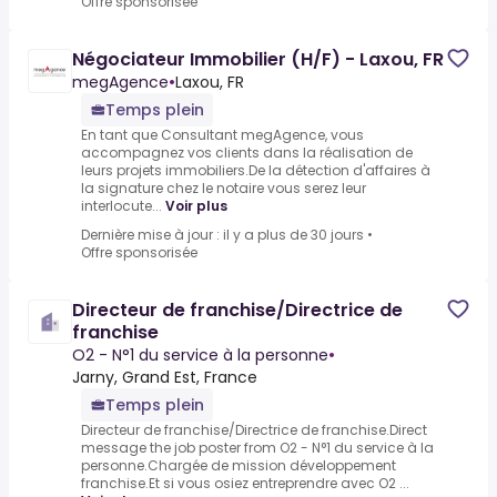
Offre sponsorisée
Négociateur Immobilier (H/F) - Laxou, FR
megAgence
•
Laxou, FR
Temps plein
En tant que Consultant megAgence, vous
accompagnez vos clients dans la réalisation de
leurs projets immobiliers.De la détection d'affaires à
la signature chez le notaire vous serez leur
interlocute...
Voir plus
Dernière mise à jour : il y a plus de 30 jours
•
Offre sponsorisée
Directeur de franchise/Directrice de
franchise
O2 - N°1 du service à la personne
•
Jarny, Grand Est, France
Temps plein
Directeur de franchise/Directrice de franchise.Direct
message the job poster from O2 - N°1 du service à la
personne.Chargée de mission développement
franchise.Et si vous osiez entreprendre avec O2 ...