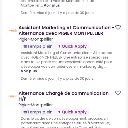
les territoires de la Ville de Montpellier et de
Montpellier ...
Voir plus
Dernière mise à jour : il y a plus de 30 jours
Assistant Marketing et Communication -
Alternance avec PIGIER MONTPELLIER
Pigier
•
Montpellier
Temps plein
Quick Apply
Assistant Marketing et Communication - Alternance
avec PIGIER MONTPELLIER.Une entreprise spécialisée
dans la.Ce poste est une excellente opportunité pour
développer vos compétences en marketing dig...
Voir plus
Dernière mise à jour : il y a plus de 30 jours
Alternance Chargé de communication
H/F
Pigier
•
Montpellier
Temps plein
Quick Apply
Dans le cadre de son développement, propose, en
partenariat avec une entreprise située à Montpellier,
une alternance pour un poste de Chargé(e) de