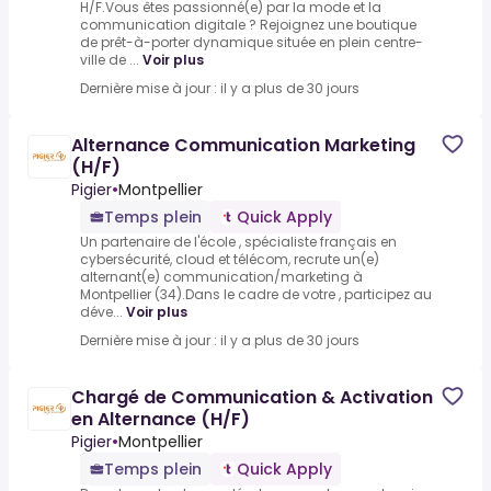
H/F.Vous êtes passionné(e) par la mode et la
communication digitale ? Rejoignez une boutique
de prêt-à-porter dynamique située en plein centre-
ville de ...
Voir plus
Dernière mise à jour : il y a plus de 30 jours
Alternance Communication Marketing
(H/F)
Pigier
•
Montpellier
Temps plein
Quick Apply
Un partenaire de l'école , spécialiste français en
cybersécurité, cloud et télécom, recrute un(e)
alternant(e) communication/marketing à
Montpellier (34).Dans le cadre de votre , participez au
déve...
Voir plus
Dernière mise à jour : il y a plus de 30 jours
Chargé de Communication & Activation
en Alternance (H/F)
Pigier
•
Montpellier
Temps plein
Quick Apply