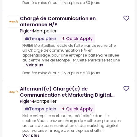
Dernière mise à jour : il y a plus de 30 jours
Chargé de Communication en
alternance H/F
Pigier
•
Montpellier
Temps plein
Quick Apply
PIGIER Montpellier, l'école de l'alternance recherche
un Chargé de communication H/F en
apprentissage, pour une entreprise partenaire située
au centre-ville de Montpellier.Cette entreprise est une
...
Voir plus
Dernière mise à jour : il y a plus de 30 jours
Alternant(e) Chargé(e) de
Communication et Marketing Digital
(H/F)
Pigier
•
Montpellier
Temps plein
Quick Apply
Notre entreprise partenaire, spécialisée dans le
secteur.Vous serez en charge de mettre en place des
actions de communication et de marketing digital
pour valoriser l'image de l'entreprise et attir...
Voir plus