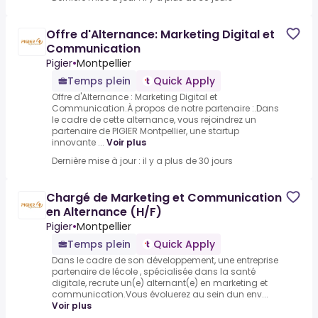
Offre d'Alternance: Marketing Digital et
Communication
Pigier
•
Montpellier
Temps plein
Quick Apply
Offre d'Alternance : Marketing Digital et
Communication.À propos de notre partenaire :.Dans
le cadre de cette alternance, vous rejoindrez un
partenaire de PIGIER Montpellier, une startup
innovante ...
Voir plus
Dernière mise à jour : il y a plus de 30 jours
Chargé de Marketing et Communication
en Alternance (H/F)
Pigier
•
Montpellier
Temps plein
Quick Apply
Dans le cadre de son développement, une entreprise
partenaire de lécole , spécialisée dans la santé
digitale, recrute un(e) alternant(e) en marketing et
communication.Vous évoluerez au sein dun env...
Voir plus