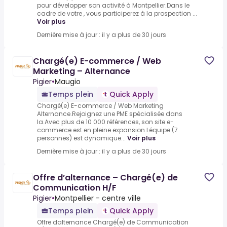
pour développer son activité à Montpellier.Dans le
cadre de votre , vous participerez à la prospection ...
Voir plus
Dernière mise à jour : il y a plus de 30 jours
Chargé(e) E-commerce / Web
Marketing – Alternance
Pigier
•
Maugio
Temps plein
Quick Apply
Chargé(e) E-commerce / Web Marketing
Alternance.Rejoignez une PME spécialisée dans
la.Avec plus de 10 000 références, son site e-
commerce est en pleine expansion.Léquipe (7
personnes) est dynamique...
Voir plus
Dernière mise à jour : il y a plus de 30 jours
Offre d’alternance – Chargé(e) de
Communication H/F
Pigier
•
Montpellier - centre ville
Temps plein
Quick Apply
Offre dalternance Chargé(e) de Communication