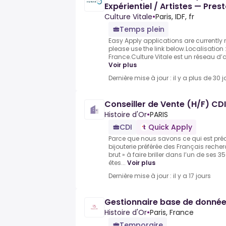
Expérientiel / Artistes — Pre
Culture Vitale
•
Paris, IDF, fr
Temps plein
Easy Apply applications are currently
please use the link below.Localisation 
France.Culture Vitale est un réseau d’a
Voir plus
Dernière mise à jour : il y a plus de 30 j
Conseiller de Vente (H/F) CD
Histoire d'Or
•
PARIS
CDI
Quick Apply
Parce que nous savons ce qui est préci
bijouterie préférée des Français rech
brut » à faire briller dans l’un de ses
êtes...
Voir plus
Dernière mise à jour : il y a 17 jours
Gestionnaire base de donnée
Histoire d'Or
•
Paris, France
Temporaire