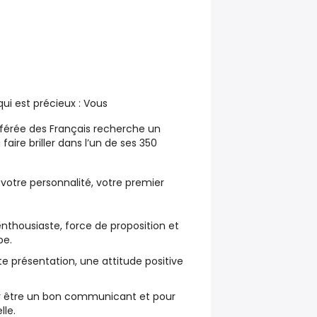
ui est précieux :
Vous
éférée des Français recherche un
aire briller dans l’un de ses 350
:
votre personnalité, votre premier
thousiaste, force de proposition et
pe.
e présentation, une attitude positive
r être un bon communicant et pour
lle.