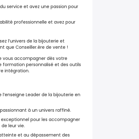
du service et avez une passion pour
bilité professionnelle et avez pour
ez l’univers de la
bijouterie
et
ant que
Conseiller.ère de vente
!
de vous accompagner dès votre
 formation personnalisé et des outils
re intégration.
l’enseigne Leader de la bijouterie en
t passionnant à un univers raffiné.
nt exceptionnel pour les accompagner
de leur vie.
l’atteinte et au dépassement des