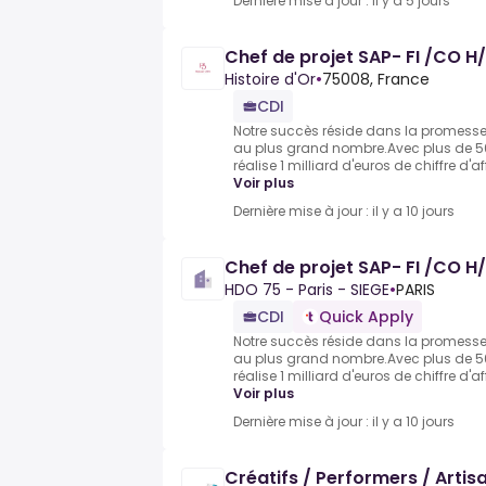
Dernière mise à jour : il y a 5 jours
Chef de projet SAP- FI /CO H/
Histoire d'Or
•
75008, France
CDI
Notre succès réside dans la promesse 
au plus grand nombre.Avec plus de 50
réalise 1 milliard d'euros de chiffre d'a
Voir plus
Dernière mise à jour : il y a 10 jours
Chef de projet SAP- FI /CO H/
HDO 75 - Paris - SIEGE
•
PARIS
CDI
Quick Apply
Notre succès réside dans la promesse 
au plus grand nombre.Avec plus de 50
réalise 1 milliard d'euros de chiffre d'a
Voir plus
Dernière mise à jour : il y a 10 jours
Créatifs / Performers / Artisa