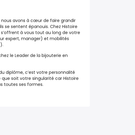
, nous avons à cœur de faire grandir
ils se sentent épanouis. Chez Histoire
 s’offrent à vous tout au long de votre
eur expert, manager) et mobilités
).
chez le Leader de la bijouterie en
du diplôme, c’est votre personnalité
 que soit votre singularité car Histoire
ous toutes ses formes.