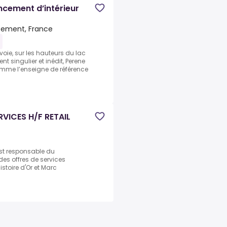
cement d’intérieur
ssement, France
oie, sur les hauteurs du lac
singulier et inédit, Perene
mme l’enseigne de référence
RVICES H/F RETAIL
 est responsable du
es offres de services
stoire d'Or et Marc