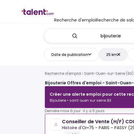
Recherche d'emploi
Recherche de sala
Date de publication
25 km
Recherche d'emploi
Saint-Ouen-sur-Seine (93)
Bijouterie Offres d'emploi - Saint-Ouen-
Créer une alerte emploi pour cette re
Bijouterie • saint ouen sur seine 93
Dernière mise à jour : il y a 5 jours
Conseiller de Vente (H/F) CD
Histoire d'Or
•
75 - PARIS - PASSY (2