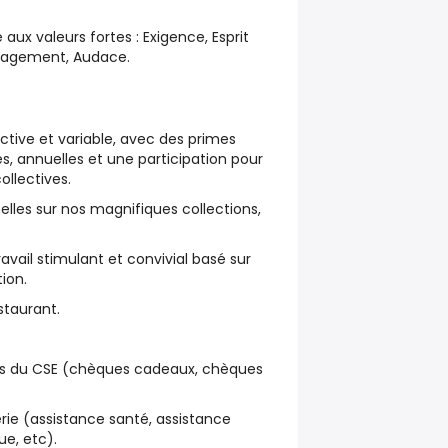
 aux valeurs fortes : Exigence, Esprit
ngagement, Audace.
tive et variable, avec des primes
es, annuelles et une participation pour
ollectives.
lles sur nos magnifiques collections,
vail stimulant et convivial basé sur
tion.
staurant.
s du CSE (chèques cadeaux, chèques
rie (assistance santé, assistance
ue, etc).