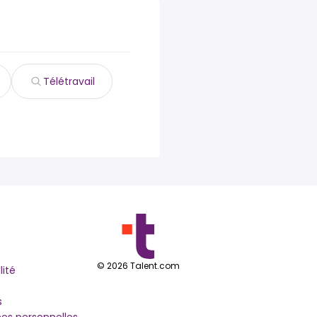
Télétravail
©
2026
Talent.com
lité
s