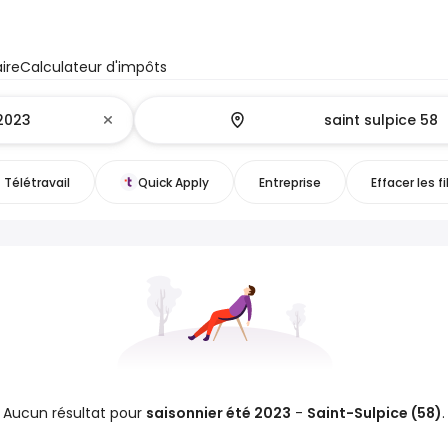
ire
Calculateur d'impôts
Télétravail
Quick Apply
Entreprise
Effacer les fi
Aucun résultat pour
saisonnier été 2023
-
Saint-Sulpice (58)
.