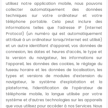
utilisez notre application mobile, nous pouvons
collecter automatiquement des données
techniques sur votre ordinateur et votre
téléphone portable. Cela peut inclure des
informations telles que l’adresse IP (Internet
Protocol) (un numéro qui est automatiquement
attribué à un ordinateur lorsqu’Internet est utilisé)
et un autre identifiant d’appareil, vos données de
connexion, les dates et heures d’accès, le type et
la version du navigateur, les informations sur
l’appareil, les données des cookies, le réglage du
fuseau horaire et les données de localisation, les
types et versions de modules d’extension du
navigateur, le système d’exploitation et la
plateforme, l’identification de l’opérateur de
téléphonie mobile, la langue utilisée par votre
système et d’autres technologies sur les appareils
que vous utilisez pour accéder à nos Services. Nous