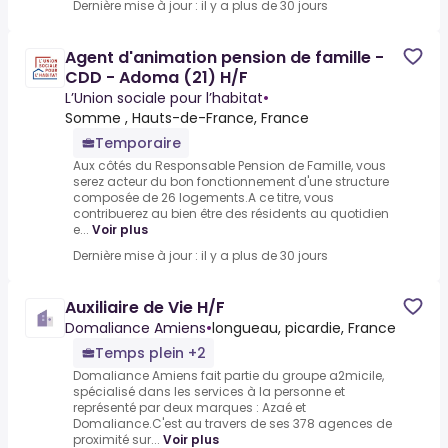
Dernière mise à jour : il y a plus de 30 jours
Agent d'animation pension de famille -
CDD - Adoma (21) H/F
L’Union sociale pour l’habitat
•
Somme , Hauts-de-France, France
Temporaire
Aux côtés du Responsable Pension de Famille, vous
serez acteur du bon fonctionnement d'une structure
composée de 26 logements.A ce titre, vous
contribuerez au bien être des résidents au quotidien
e...
Voir plus
Dernière mise à jour : il y a plus de 30 jours
Auxiliaire de Vie H/F
Domaliance Amiens
•
longueau, picardie, France
Temps plein +2
Domaliance Amiens fait partie du groupe a2micile,
spécialisé dans les services à la personne et
représenté par deux marques : Azaé et
Domaliance.C'est au travers de ses 378 agences de
proximité sur...
Voir plus