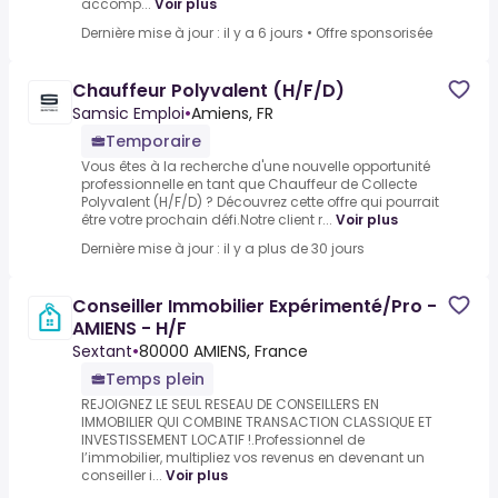
accomp...
Voir plus
Dernière mise à jour : il y a 6 jours
•
Offre sponsorisée
Chauffeur Polyvalent (H/F/D)
Samsic Emploi
•
Amiens, FR
Temporaire
Vous êtes à la recherche d'une nouvelle opportunité
professionnelle en tant que Chauffeur de Collecte
Polyvalent (H/F/D) ? Découvrez cette offre qui pourrait
être votre prochain défi.Notre client r...
Voir plus
Dernière mise à jour : il y a plus de 30 jours
Conseiller Immobilier Expérimenté/Pro -
AMIENS - H/F
Sextant
•
80000 AMIENS, France
Temps plein
REJOIGNEZ LE SEUL RESEAU DE CONSEILLERS EN
IMMOBILIER QUI COMBINE TRANSACTION CLASSIQUE ET
INVESTISSEMENT LOCATIF !.Professionnel de
l’immobilier, multipliez vos revenus en devenant un
conseiller i...
Voir plus