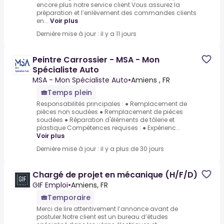
encore plus notre service client.Vous assurez la
préparation et l’enlèvement des commandes clients
en...
Voir plus
Dernière mise à jour : il y a 11 jours
Peintre Carrossier - MSA - Mon
Spécialiste Auto
MSA - Mon Spécialiste Auto
•
Amiens , FR
Temps plein
Responsabilités principales : ● Remplacement de
pièces non soudées ● Remplacement de pièces
soudées ● Réparation d'éléments de tôlerie et
plastique Compétences requises : ● Expérienc...
Voir plus
Dernière mise à jour : il y a plus de 30 jours
Chargé de projet en mécanique (H/F/D)
GIF Emploi
•
Amiens, FR
Temporaire
Merci de lire attentivement l’annonce avant de
postuler.Notre client est un bureau d’études