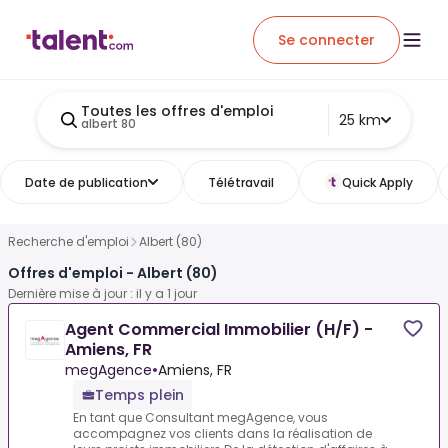
Se connecter
Toutes les offres d'emploi
25 km
albert 80
Date de publication
Télétravail
Quick Apply
Recherche d'emploi
Albert (80)
Offres d'emploi - Albert (80)
Dernière mise à jour : il y a 1 jour
Agent Commercial Immobilier (H/F) -
Amiens, FR
megAgence
•
Amiens, FR
Temps plein
En tant que Consultant megAgence, vous
accompagnez vos clients dans la réalisation de