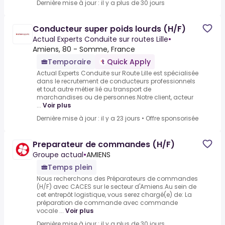
Dernière mise à jour : il y a plus de 30 jours
Conducteur super poids lourds (H/F)
Actual Experts Conduite sur routes Lille
•
Amiens, 80 - Somme, France
Temporaire
Quick Apply
Actual Experts Conduite sur Route Lille est spécialisée
dans le recrutement de conducteurs professionnels
et tout autre métier lié au transport de
marchandises ou de personnes.Notre client, acteur
...
Voir plus
Dernière mise à jour : il y a 23 jours
•
Offre sponsorisée
Preparateur de commandes (H/F)
Groupe actual
•
AMIENS
Temps plein
Nous recherchons des Préparateurs de commandes
(H/F) avec CACES sur le secteur d'Amiens.Au sein de
cet entrepôt logistique, vous serez chargé(e) de: La
préparation de commande avec commande
vocale ...
Voir plus
Dernière mise à jour : il y a plus de 30 jours