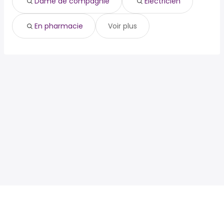
Dame de compagnie
Électricien
En pharmacie
Voir plus