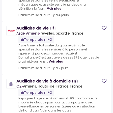
spécialisé dans les vérins électriques et
mécaniques et assiste ses clients depuis la
définition, la four...
Voir plus
Dernière mise à jour : il y a 4 jours
Auxiliaire de Vie H/F
Azaé Amiens
•
revelles, picardie, france
Temps plein +2
Azaé Amiens fait partie du groupe a2micile,
spécialisé dans les services à la personne et
représenté par deux marques : Azaé et
Domaliance.C'est au travers de ses 379 agences de
proximité sur l'ens...
Voir plus
Dernière mise à jour : il y a 2 jours
Auxiliaire de vie à domicile H/F
O2
•
Amiens, Hauts-de-France, France
Temps plein +2
Rejoignez l’agence o2 amiens et 90 collaborateurs
mobilisés chaque jour pour accompagner avec
bienveillance les personnes âgées ou en situation
de handicap.Aider dans les actes