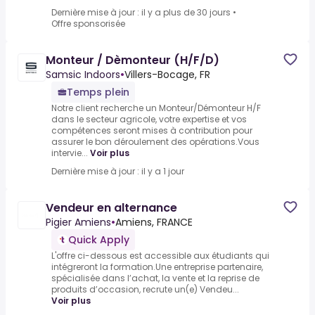
Dernière mise à jour : il y a plus de 30 jours
•
Offre sponsorisée
Monteur / Dèmonteur (H/F/D)
Samsic Indoors
•
Villers-Bocage, FR
Temps plein
Notre client recherche un Monteur/Démonteur H/F
dans le secteur agricole, votre expertise et vos
compétences seront mises à contribution pour
assurer le bon déroulement des opérations.Vous
intervie...
Voir plus
Dernière mise à jour : il y a 1 jour
Vendeur en alternance
Pigier Amiens
•
Amiens, FRANCE
Quick Apply
L'offre ci-dessous est accessible aux étudiants qui
intégreront la formation.Une entreprise partenaire,
spécialisée dans l’achat, la vente et la reprise de
produits d’occasion, recrute un(e) Vendeu...
Voir plus