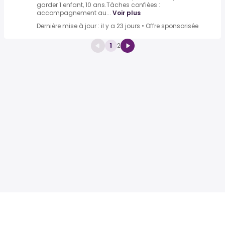
garder 1 enfant, 10 ans.Tâches confiées :
accompagnement au...
Voir plus
Dernière mise à jour : il y a 23 jours
•
Offre sponsorisée
1
2