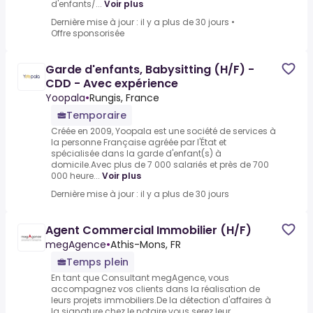
d'enfants/...
Voir plus
Dernière mise à jour : il y a plus de 30 jours
•
Offre sponsorisée
Garde d'enfants, Babysitting (H/F) -
CDD - Avec expérience
Yoopala
•
Rungis, France
Temporaire
Créée en 2009, Yoopala est une société de services à
la personne Française agréée par l'État et
spécialisée dans la garde d'enfant(s) à
domicile.Avec plus de 7 000 salariés et près de 700
000 heure...
Voir plus
Dernière mise à jour : il y a plus de 30 jours
Agent Commercial Immobilier (H/F)
megAgence
•
Athis-Mons, FR
Temps plein
En tant que Consultant megAgence, vous
accompagnez vos clients dans la réalisation de
leurs projets immobiliers.De la détection d'affaires à
la signature chez le notaire vous serez leur