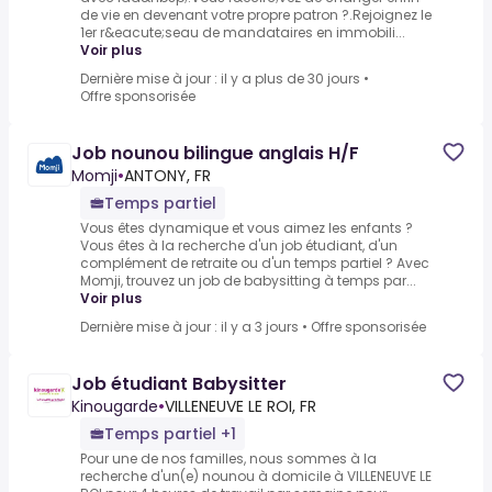
de vie en devenant votre propre patron ?.Rejoignez le
1er r&eacute;seau de mandataires en immobili...
Voir plus
Dernière mise à jour : il y a plus de 30 jours
•
Offre sponsorisée
Job nounou bilingue anglais H/F
Momji
•
ANTONY, FR
Temps partiel
Vous êtes dynamique et vous aimez les enfants ?
Vous êtes à la recherche d'un job étudiant, d'un
complément de retraite ou d'un temps partiel ? Avec
Momji, trouvez un job de babysitting à temps par...
Voir plus
Dernière mise à jour : il y a 3 jours
•
Offre sponsorisée
Job étudiant Babysitter
Kinougarde
•
VILLENEUVE LE ROI, FR
Temps partiel +1
Pour une de nos familles, nous sommes à la
recherche d'un(e) nounou à domicile à VILLENEUVE LE