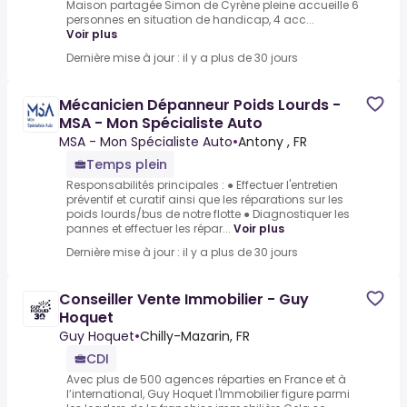
Maison partagée Simon de Cyrène pleine accueille 6
personnes en situation de handicap, 4 acc...
Voir plus
Dernière mise à jour : il y a plus de 30 jours
Mécanicien Dépanneur Poids Lourds -
MSA - Mon Spécialiste Auto
MSA - Mon Spécialiste Auto
•
Antony , FR
Temps plein
Responsabilités principales : ● Effectuer l'entretien
préventif et curatif ainsi que les réparations sur les
poids lourds/bus de notre flotte ● Diagnostiquer les
pannes et effectuer les répar...
Voir plus
Dernière mise à jour : il y a plus de 30 jours
Conseiller Vente Immobilier - Guy
Hoquet
Guy Hoquet
•
Chilly-Mazarin, FR
CDI
Avec plus de 500 agences réparties en France et à
l’international, Guy Hoquet l'Immobilier figure parmi