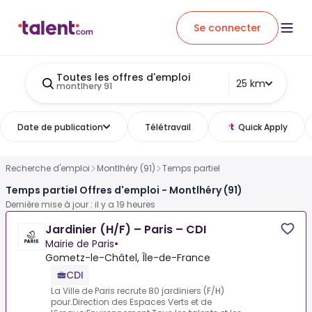
Se connecter
Toutes les offres d'emploi
25 km
montlhery 91
Date de publication
Télétravail
Quick Apply
Recherche d'emploi
Montlhéry (91)
Temps partiel
Temps partiel Offres d'emploi - Montlhéry (91)
Dernière mise à jour : il y a 19 heures
Jardinier (H/F) – Paris – CDI
Mairie de Paris
•
Gometz-le-Châtel, Île-de-France
CDI
La Ville de Paris recrute 80 jardiniers (F/H)
pour.Direction des Espaces Verts et de