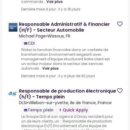
commande...
Voir plus
Dernière mise à jour : il y a 18 jours
Responsable Administratif & Financier
(H/F) - Secteur Automobile
Michael Page
•
Wissous, FR
CDI
Pilotez la fonction financière dans un contexte de
transformation.Environnement exigeant avec
management d'équipe structurant.Notre client est
un acteur majeur dans le secteur des services
automobi...
Voir plus
Dernière mise à jour : il y a plus de 30 jours
Responsable de production électronique
(h/f) - Temps plein
DLSI
•
Villebon-sur-yvette, Ile de france, France
Temps plein
Quick Apply
Le Groupe DLSI et son agence d'Orsay recrutent pour
un de leurs clients, un : .Responsable de production
électronique (h/f).Encadrement d'une équipe de