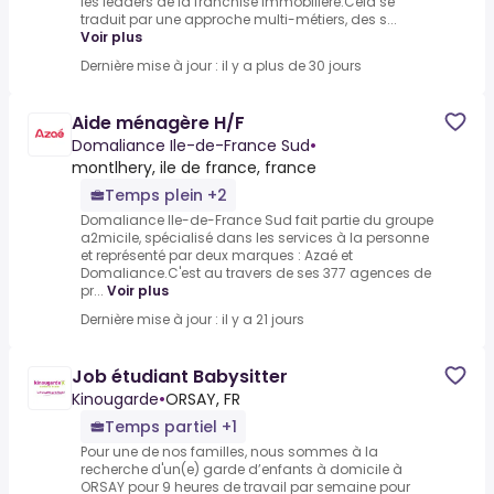
les leaders de la franchise immobilière.Cela se
traduit par une approche multi-métiers, des s...
Voir plus
Dernière mise à jour : il y a plus de 30 jours
Aide ménagère H/F
Domaliance Ile-de-France Sud
•
montlhery, ile de france, france
Temps plein +2
Domaliance Ile-de-France Sud fait partie du groupe
a2micile, spécialisé dans les services à la personne
et représenté par deux marques : Azaé et
Domaliance.C'est au travers de ses 377 agences de
pr...
Voir plus
Dernière mise à jour : il y a 21 jours
Job étudiant Babysitter
Kinougarde
•
ORSAY, FR
Temps partiel +1
Pour une de nos familles, nous sommes à la
recherche d'un(e) garde d’enfants à domicile à
ORSAY pour 9 heures de travail par semaine pour