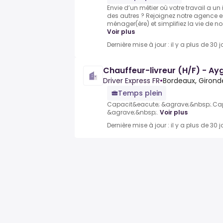
Envie d’un métier où votre travail a un 
des autres ? Rejoignez notre agence e
ménager(ère) et simplifiez la vie de nos
Voir plus
Dernière mise à jour : il y a plus de 30 j
Chauffeur-livreur (H/F) - A
Driver Express FR
•
Bordeaux, Girond
Temps plein
Capacit&eacute; &agrave;&nbsp;.Ca
&agrave;&nbsp;.
Voir plus
Dernière mise à jour : il y a plus de 30 j