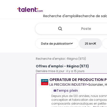
Recherche d'emploi
Recherche de sala
Date de publication
25 km
Recherche d'emploi
Régina (973)
Offres d'emploi - Régina (973)
Dernière mise à jour : il y a 15 jours
OPERATEUR DE PRODUCTION P
LA PRECISION INDUSTRY
•
Scionzier, 
Temps plein
Depuis plus de 120 années, nous som
conception et fabrication de compos
composants aéronautiques en petite 