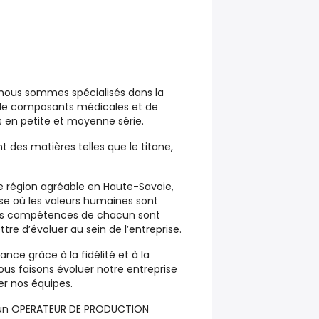
 nous sommes spécialisés dans la
 de composants médicales et de
en petite et moyenne série.
 des matières telles que le titane,
e région agréable en Haute-Savoie,
e où les valeurs humaines sont
t les compétences de chacun sont
tre d’évoluer au sein de l’entreprise.
ance grâce à la fidélité et à la
ous faisons évoluer notre entreprise
er nos équipes.
s un OPERATEUR DE PRODUCTION