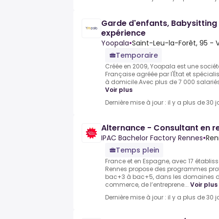
Garde d'enfants, Babysitting
expérience
Yoopala
•
Saint-Leu-la-Forêt, 95 - 
Temporaire
Créée en 2009, Yoopala est une sociét
Française agréée par l'État et spécial
à domicile.Avec plus de 7 000 salariés
Voir plus
Dernière mise à jour : il y a plus de 30 j
Alternance - Consultant en 
IPAC Bachelor Factory Rennes
•
Ren
Temps plein
France et en Espagne, avec 17 établi
Rennes propose des programmes prof
bac+3 à bac+5, dans les domaines
commerce, de l’entreprene...
Voir plus
Dernière mise à jour : il y a plus de 30 j