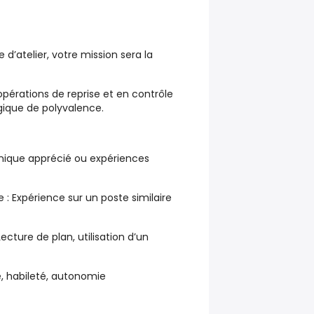
d’atelier, votre mission sera la
opérations de reprise et en contrôle
gique de polyvalence.
nique apprécié ou expériences
 : Expérience sur un poste similaire
cture de plan, utilisation d’un
ie, habileté, autonomie