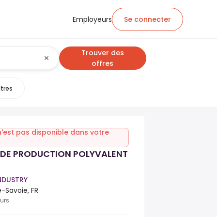
Employeurs
Se connecter
Trouver des
offres
ltres
n'est pas disponible dans votre
 DE PRODUCTION POLYVALENT
INDUSTRY
e-Savoie, FR
ours