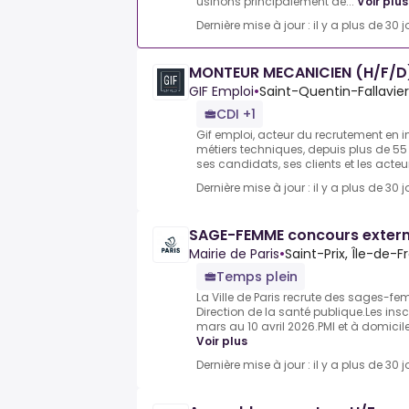
usinons principalement de...
Voir plus
Dernière mise à jour : il y a plus de 30 j
MONTEUR MECANICIEN (H/F/D
GIF Emploi
•
Saint-Quentin-Fallavier
CDI +1
Gif emploi, acteur du recrutement en int
métiers techniques, depuis plus de 55 
ses candidats, ses clients et les acteur
Dernière mise à jour : il y a plus de 30 j
SAGE-FEMME concours exter
Mairie de Paris
•
Saint-Prix, Île-de-F
Temps plein
La Ville de Paris recrute des sages-fe
Direction de la santé publique.Les insc
mars au 10 avril 2026.PMI et à domicile,
Voir plus
Dernière mise à jour : il y a plus de 30 j