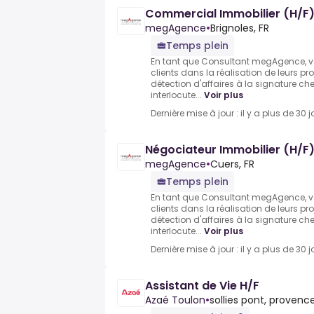
Commercial Immobilier (H/F) 
megAgence
•
Brignoles, FR
Temps plein
En tant que Consultant megAgence,
clients dans la réalisation de leurs pr
détection d'affaires à la signature che
interlocute...
Voir plus
Dernière mise à jour : il y a plus de 30 j
Négociateur Immobilier (H/F)
megAgence
•
Cuers, FR
Temps plein
En tant que Consultant megAgence,
clients dans la réalisation de leurs pr
détection d'affaires à la signature che
interlocute...
Voir plus
Dernière mise à jour : il y a plus de 30 j
Assistant de Vie H/F
Azaé Toulon
•
sollies pont, provenc