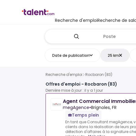
Recherche d'emploi
Recherche de sala
Date de publication
25 km
Recherche d'emploi
Rocbaron (83)
Offres d'emploi - Rocbaron (83)
Dernière mise à jour : il y a 1 jour
Agent Commercial Immobilie
megAgence
•
Brignoles, FR
Temps plein
En tant que Consultant megAgence,
clients dans la réalisation de leurs pr
détection d'affaires à la signature che