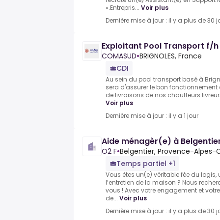
».Entrepris...
Voir plus
Dernière mise à jour : il y a plus de 30 j
Exploitant Pool Transport f/h
COMASUD
•
BRIGNOLES, France
CDI
Au sein du pool transport basé à Brign
sera d'assurer le bon fonctionnement e
de livraisons de nos chauffeurs livreur
Voir plus
Dernière mise à jour : il y a 1 jour
Aide ménagèr(e) à Belgentie
O2 F
•
Belgentier, Provence-Alpes-C
Temps partiel +1
Vous êtes un(e) véritable fée du logis
l’entretien de la maison ? Nous rech
vous ! Avec votre engagement et votre 
de...
Voir plus
Dernière mise à jour : il y a plus de 30 j