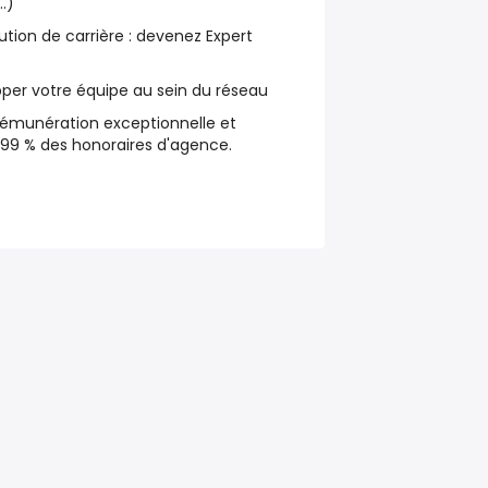
…)
ution de carrière : devenez Expert
opper votre équipe au sein du réseau
 rémunération exceptionnelle et
à 99 % des honoraires d'agence.