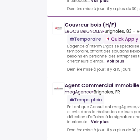
interlocute...
Voir plus
Dernière mise à jour : il y a plus de 30 j
Couvreur bois (H/F)
ERGOS BRIGNOLES
•
Brignoles, 83 - 
Temporaire
Quick Apply
L'agence d'intérim Ergos se spécialis
temporaire, offrant des solutions flexi
besoins en personnel des entreprises t
chercheurs d'empl...
Voir plus
Dernière mise à jour : il y a 15 jours
Agent Commercial Immobilier 
megAgence
•
Brignoles, FR
Temps plein
En tant que Consultant megAgence,
clients dans la réalisation de leurs pr
détection d'affaires à la signature che
interlocute...
Voir plus
Dernière mise à jour : il y a plus de 30 j