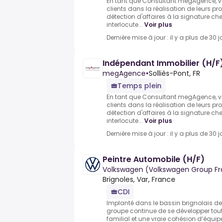
En tant que Consultant megAgence,
clients dans la réalisation de leurs pr
détection d'affaires à la signature che
interlocute...
Voir plus
Dernière mise à jour : il y a plus de 30 j
Indépendant Immobilier (H/F
megAgence
•
Solliès-Pont, FR
Temps plein
En tant que Consultant megAgence,
clients dans la réalisation de leurs pr
détection d'affaires à la signature che
interlocute...
Voir plus
Dernière mise à jour : il y a plus de 30 j
Peintre Automobile (H/F)
Volkswagen (Volkswagen Group F
Brignoles, Var, France
CDI
Implanté dans le bassin brignolais dep
groupe continue de se développer tout
familial et une vraie cohésion d’équip