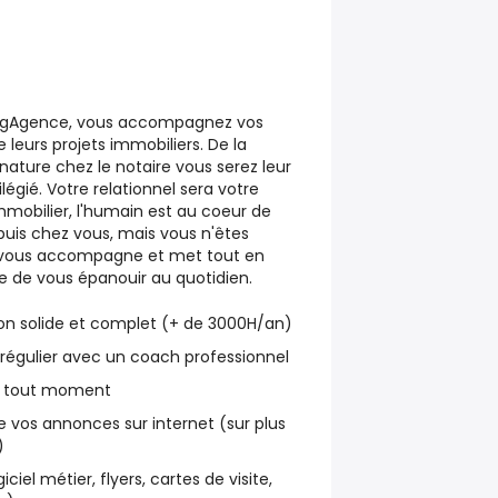
egAgence, vous accompagnez vos
e leurs projets immobiliers. De la
gnature chez le notaire vous serez leur
ilégié. Votre relationnel sera votre
immobilier, l'humain est au coeur de
depuis chez vous, mais vous n'êtes
 vous accompagne et met tout en
 de vous épanouir au quotidien.
on solide et complet (+ de 3000H/an)
t régulier avec un coach professionnel
 à tout moment
 de vos annonces sur internet (sur plus
)
iciel métier, flyers, cartes de visite,