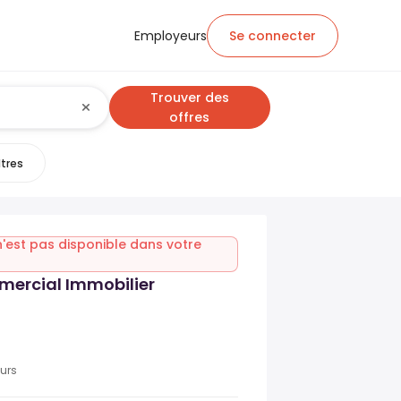
Employeurs
Se connecter
Trouver des
offres
ltres
n'est pas disponible dans votre
ercial Immobilier
ours