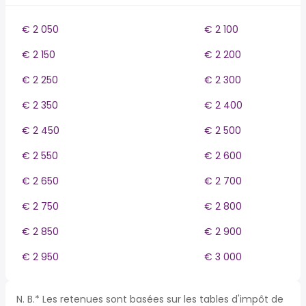
€ 2 050
€ 2 100
€ 2 150
€ 2 200
€ 2 250
€ 2 300
€ 2 350
€ 2 400
€ 2 450
€ 2 500
€ 2 550
€ 2 600
€ 2 650
€ 2 700
€ 2 750
€ 2 800
€ 2 850
€ 2 900
€ 2 950
€ 3 000
N. B.* Les retenues sont basées sur les tables d'impôt de