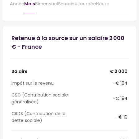
Année
Mois
Bimensuel
Semaine
Journée
Heure
Retenue à la source sur un salaire 2 000
€ - France
Salaire
€ 2 000
Impôt sur le revenu
-€ 104
CSG (Contribution sociale
-€ 184
généralisée)
CRDS (Contribution de la
-€ 10
dette sociale)