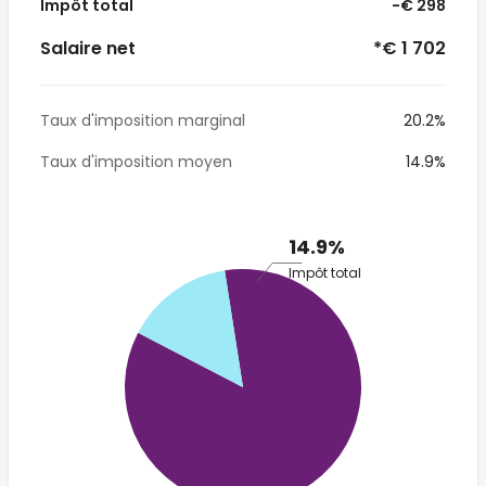
Impôt total
-€ 298
Salaire net
*€ 1 702
Taux d'imposition marginal
20.2%
Taux d'imposition moyen
14.9%
14.9%
Impôt total