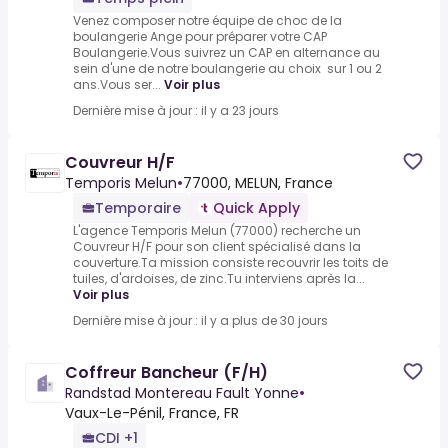
Venez composer notre équipe de choc de la
boulangerie Ange pour préparer votre CAP
Boulangerie.Vous suivrez un CAP en alternance au
sein d'une de notre boulangerie au choix sur 1 ou 2
ans.Vous ser...
Voir plus
Dernière mise à jour : il y a 23 jours
Couvreur H/F
Temporis Melun
•
77000, MELUN, France
Temporaire
Quick Apply
L'agence Temporis Melun (77000) recherche un
Couvreur H/F pour son client spécialisé dans la
couverture.Ta mission consiste recouvrir les toits de
tuiles, d'ardoises, de zinc.Tu interviens après la...
Voir plus
Dernière mise à jour : il y a plus de 30 jours
Coffreur Bancheur (F/H)
Randstad Montereau Fault Yonne
•
Vaux-Le-Pénil, France, FR
CDI +1