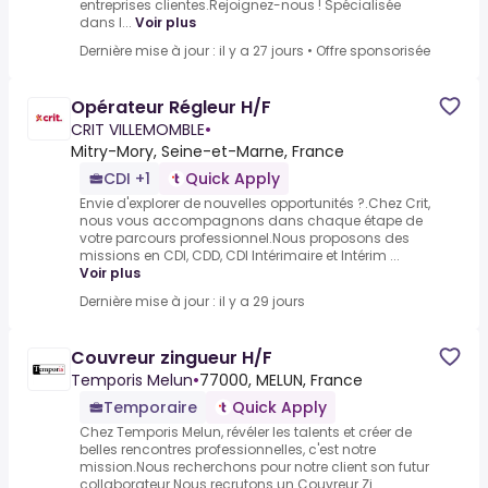
entreprises clientes.Rejoignez-nous ! Spécialisée
dans l...
Voir plus
Dernière mise à jour : il y a 27 jours
•
Offre sponsorisée
Opérateur Régleur H/F
CRIT VILLEMOMBLE
•
Mitry-Mory, Seine-et-Marne, France
CDI +1
Quick Apply
Envie d'explorer de nouvelles opportunités ?.Chez Crit,
nous vous accompagnons dans chaque étape de
votre parcours professionnel.Nous proposons des
missions en CDI, CDD, CDI Intérimaire et Intérim ...
Voir plus
Dernière mise à jour : il y a 29 jours
Couvreur zingueur H/F
Temporis Melun
•
77000, MELUN, France
Temporaire
Quick Apply
Chez Temporis Melun, révéler les talents et créer de
belles rencontres professionnelles, c'est notre
mission.Nous recherchons pour notre client son futur
collaborateur.Nous recrutons un Couvreur Zi...