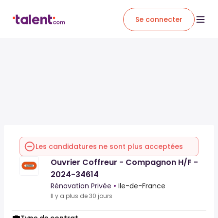
Se connecter
Les candidatures ne sont plus acceptées
Ouvrier Coffreur - Compagnon H/F -
2024-34614
Rénovation Privée
•
Ile-de-France
Il y a plus de 30 jours