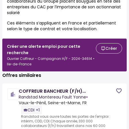
collaborateurs du Groupe placent Bouygues en tête des
entreprises du CAC par l’importance de son actionnariat
salarié
Ces éléments s’appliquent en France et partiellement
selon le type de contrat et votre localisation.
Créer une alerte emploi pour cette
Créer
recherche
Ouvrier Coffreur - Compagnon H/F - 2024-34614 •
Ile-de-France
Offres similaires
COFFREUR BANCHEUR (F/H)...
Randstad Montereau Fault Yonne
•
Vaux-le-Pénil, Seine-et-Marne, FR
CDI +1
Randstad vous ouvre toutes les portes de l'emploi :
intérim, CDD, CDI.Chaque année, 330 000
collaborateurs (f/h) travaillent dans nos 60 000