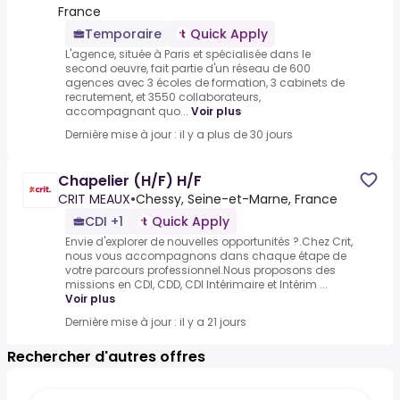
France
Temporaire
Quick Apply
L'agence, située à Paris et spécialisée dans le
second oeuvre, fait partie d'un réseau de 600
agences avec 3 écoles de formation, 3 cabinets de
recrutement, et 3550 collaborateurs,
accompagnant quo...
Voir plus
Dernière mise à jour : il y a plus de 30 jours
Chapelier (H/F) H/F
CRIT MEAUX
•
Chessy, Seine-et-Marne, France
CDI +1
Quick Apply
Envie d'explorer de nouvelles opportunités ?.Chez Crit,
nous vous accompagnons dans chaque étape de
votre parcours professionnel.Nous proposons des
missions en CDI, CDD, CDI Intérimaire et Intérim ...
Voir plus
Dernière mise à jour : il y a 21 jours
Rechercher d'autres offres