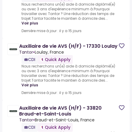
Nous recherchons un(e) aide à domicile diplômé(e)
ou avec 3 ans d'expérience minimum à.Pourquoi
travailler avec Tantor ?.Une réduction des temps de
trajet.Tantor facilite le maintien à domicile des...
Voir plus
Dernière mise à jour : il y a 15 jours
Auxiliaire de vie AVS (H/F) - 17330 Loulay
Tantor
•
Loulay, France
CDI
Quick Apply
Nous recherchons un(e) aide à domicile diplômé(e)
ou avec 3 ans d'expérience minimum à.Pourquoi
travailler avec Tantor ?.Une réduction des temps de
trajet.Tantor facilite le maintien à domicile des...
Voir plus
Dernière mise à jour : il y a 15 jours
Auxiliaire de vie AVS (H/F) - 33820
Braud-et-Saint-Louis
Tantor
•
Braud-et-Saint-Louis, France
CDI
Quick Apply