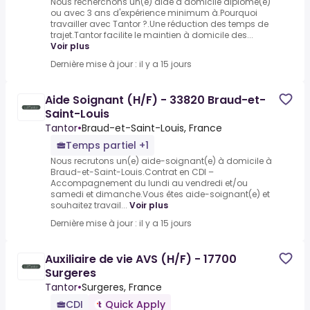
Nous recherchons un(e) aide à domicile diplômé(e)
ou avec 3 ans d'expérience minimum à.Pourquoi
travailler avec Tantor ?.Une réduction des temps de
trajet.Tantor facilite le maintien à domicile des...
Voir plus
Dernière mise à jour : il y a 15 jours
Aide Soignant (H/F) - 33820 Braud-et-
Saint-Louis
Tantor
•
Braud-et-Saint-Louis, France
Temps partiel +1
Nous recrutons un(e) aide-soignant(e) à domicile à
Braud-et-Saint-Louis.Contrat en CDI –
Accompagnement du lundi au vendredi et/ou
samedi et dimanche.Vous êtes aide-soignant(e) et
souhaitez travail...
Voir plus
Dernière mise à jour : il y a 15 jours
Auxiliaire de vie AVS (H/F) - 17700
Surgeres
Tantor
•
Surgeres, France
CDI
Quick Apply