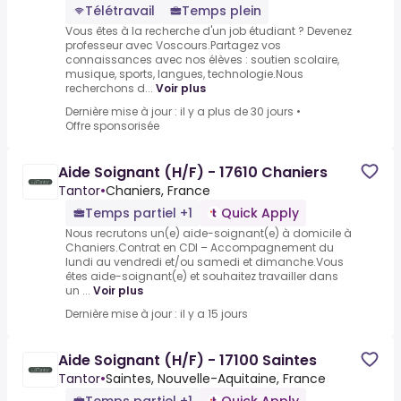
Télétravail
Temps plein
Vous êtes à la recherche d'un job étudiant ? Devenez
professeur avec Voscours.Partagez vos
connaissances avec nos élèves : soutien scolaire,
musique, sports, langues, technologie.Nous
recherchons d...
Voir plus
Dernière mise à jour : il y a plus de 30 jours
•
Offre sponsorisée
Aide Soignant (H/F) - 17610 Chaniers
Tantor
•
Chaniers, France
Temps partiel +1
Quick Apply
Nous recrutons un(e) aide-soignant(e) à domicile à
Chaniers.Contrat en CDI – Accompagnement du
lundi au vendredi et/ou samedi et dimanche.Vous
êtes aide-soignant(e) et souhaitez travailler dans
un ...
Voir plus
Dernière mise à jour : il y a 15 jours
Aide Soignant (H/F) - 17100 Saintes
Tantor
•
Saintes, Nouvelle-Aquitaine, France