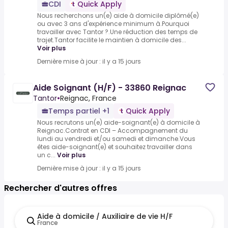
CDI
Quick Apply
Nous recherchons un(e) aide à domicile diplômé(e)
ou avec 3 ans d'expérience minimum à.Pourquoi
travailler avec Tantor ?.Une réduction des temps de
trajet.Tantor facilite le maintien à domicile des...
Voir plus
Dernière mise à jour : il y a 15 jours
Aide Soignant (H/F) - 33860 Reignac
Tantor
•
Reignac, France
Temps partiel +1
Quick Apply
Nous recrutons un(e) aide-soignant(e) à domicile à
Reignac.Contrat en CDI – Accompagnement du
lundi au vendredi et/ou samedi et dimanche.Vous
êtes aide-soignant(e) et souhaitez travailler dans
un c...
Voir plus
Dernière mise à jour : il y a 15 jours
Rechercher d'autres offres
Aide à domicile / Auxiliaire de vie H/F
France