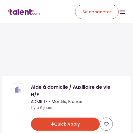
Se connecter
Aide à domicile / Auxiliaire de vie
H/F
ADMR 17
•
Montils, France
Il y a 9 jours
Quick Apply