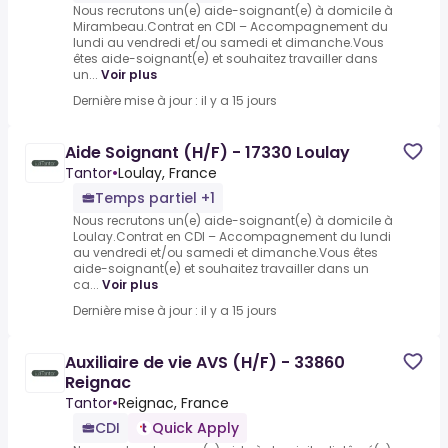
Nous recrutons un(e) aide-soignant(e) à domicile à
Mirambeau.Contrat en CDI – Accompagnement du
lundi au vendredi et/ou samedi et dimanche.Vous
êtes aide-soignant(e) et souhaitez travailler dans
un...
Voir plus
Dernière mise à jour : il y a 15 jours
Aide Soignant (H/F) - 17330 Loulay
Tantor
•
Loulay, France
Temps partiel +1
Nous recrutons un(e) aide-soignant(e) à domicile à
Loulay.Contrat en CDI – Accompagnement du lundi
au vendredi et/ou samedi et dimanche.Vous êtes
aide-soignant(e) et souhaitez travailler dans un
ca...
Voir plus
Dernière mise à jour : il y a 15 jours
Auxiliaire de vie AVS (H/F) - 33860
Reignac
Tantor
•
Reignac, France
CDI
Quick Apply