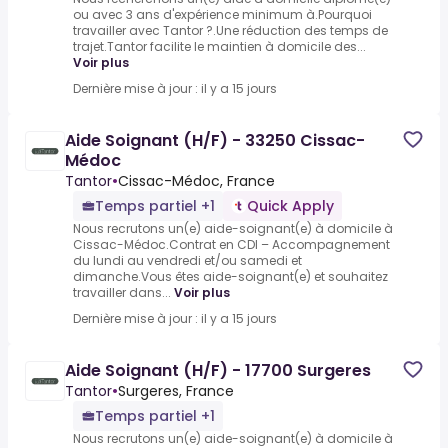
ou avec 3 ans d'expérience minimum à.Pourquoi
travailler avec Tantor ?.Une réduction des temps de
trajet.Tantor facilite le maintien à domicile des...
Voir plus
Dernière mise à jour : il y a 15 jours
Aide Soignant (H/F) - 33250 Cissac-
Médoc
Tantor
•
Cissac-Médoc, France
Temps partiel +1
Quick Apply
Nous recrutons un(e) aide-soignant(e) à domicile à
Cissac-Médoc.Contrat en CDI – Accompagnement
du lundi au vendredi et/ou samedi et
dimanche.Vous êtes aide-soignant(e) et souhaitez
travailler dans...
Voir plus
Dernière mise à jour : il y a 15 jours
Aide Soignant (H/F) - 17700 Surgeres
Tantor
•
Surgeres, France
Temps partiel +1
Nous recrutons un(e) aide-soignant(e) à domicile à