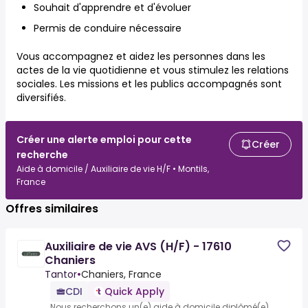
Souhait d'apprendre et d'évoluer
Permis de conduire nécessaire
Vous accompagnez et aidez les personnes dans les
actes de la vie quotidienne et vous stimulez les relations
sociales. Les missions et les publics accompagnés sont
diversifiés.
Créer une alerte emploi pour cette
Créer
recherche
Aide à domicile / Auxiliaire de vie H/F • Montils,
France
Offres similaires
Auxiliaire de vie AVS (H/F) - 17610
Chaniers
Tantor
•
Chaniers, France
CDI
Quick Apply
Nous recherchons un(e) aide à domicile diplômé(e)