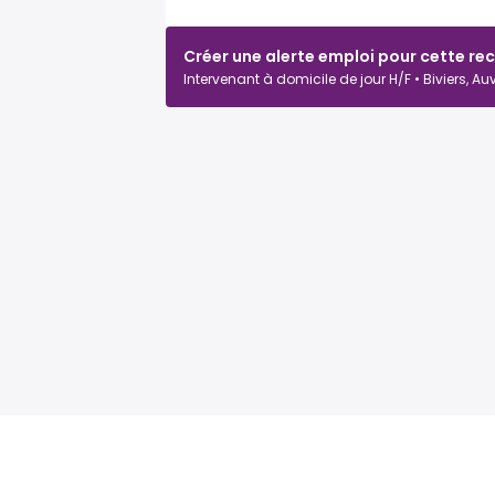
Créer une alerte emploi pour cette re
Intervenant à domicile de jour H/F • Biviers, 