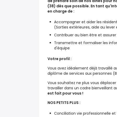
de prendre soin de nos ainés pour no
(38) dès que possible. En tant qu'In
en charge de :
Accompagner et aider les résident
(Sorties extérieures, aide au lev
Contribuer au bien être et assurer 
Transmettre et formaliser les inf
d'équipe
Votre profil :
Vous avez idéalement déjà travaillé 
diplôme de services aux personnes (BE
Vous souhaitez ne plus vous déplacer 
travailler dans un cadre bienveillant 
est fait pour vous !
NOS PETITS PLUS :
Conciliation vie professionnelle et 