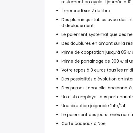
roulement en cycle. 1 journée = 10
1 mercredi sur 2 de libre
Des plannings stables avec des i
0 déplacement
Le paiement systématique des he
Des doublures en amont sur la rés
Prime de cooptation jusqu’à 85 € 
Prime de parrainage de 300 € si u
Votre repas à 3 euros tous les mid
Des possibilités d’évolution en int
Des primes : annuelle, anciennet
Un club employé : des partenari
Une direction joignable 24h/24
Le paiement des jours fériés non tr
Carte cadeaux à Noël