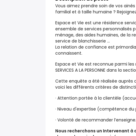
Vous aimez prendre soin de vos ainés
familial et à taille humaine ? Rejoigne
Espace et Vie est une résidence servi
ensemble de services personnalisés po
ménage, des aides humaines, de la res
service de blanchisserie …
La relation de confiance est primordial
connaissent.
Espace et Vie est reconnue parmi les 
SERVICES A LA PERSONNE dans la secti
Cette enquête a été réalisée auprès
voici les différents critères de distincti
· Attention portée à la clientèle (accue
· Niveau d'expertise (compétence du pe
· Volonté de recommander l’enseigne
Nous recherchons un Intervenant à d