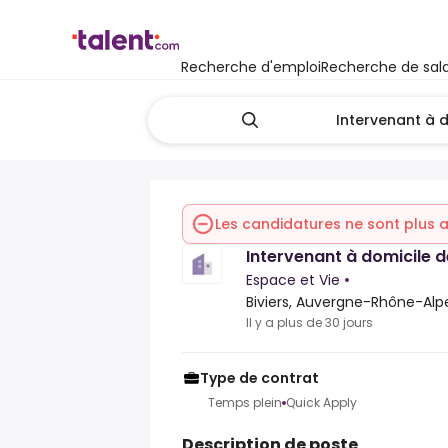
Recherche d'emploi
Recherche de sala
Les candidatures ne sont plus
Intervenant à domicile d
Espace et Vie
•
Biviers, Auvergne-Rhône-Alpe
Il y a plus de 30 jours
Type de contrat
Temps plein
Quick Apply
Description de poste