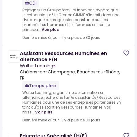
CDI
Rejoignez un Groupe familial innovant, dynamique
et enthousiaste ! Le Groupe CIMME s’inscrit dans une
dynamique de progression constante sur ses
marchés.Les hommes et les femmes en sont le
principa...
Voir plus
Dernière mise à jour : il y a plus de 30 jours
Assistant Ressources Humaines en
alternance F/H
Walter Learning
•
Châlons-en-Champagne, Bouches-du-Rhône,
FR
Temps plein
Walter Learning, organisme de formation en
alternance, recherche (un)e assistant(e) Ressources
Humaines pour une de ses entreprises partenaires.En
tant qu'assistant en Ressources Humaines, vos
miss...
Voir plus
Dernière mise à jour : il y a plus de 30 jours
Educateur Spécialisé (H/F)