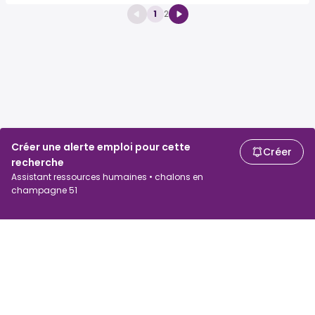
1
2
Créer une alerte emploi pour cette
Créer
recherche
Assistant ressources humaines • chalons en
champagne 51