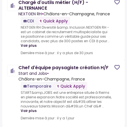
Chargé d'outils métier (H/F) -
ALTERNANCE
NEXTGEN RH
•
Châlons-en-Champagne, France
CDI
Quick Apply
NEXTGEN RH Diversité &amp; Inclusion.NEXTGEN RH -
est un cabinet de recrutement multispécialiste qui
se positionne comme un véritable guide pour ses
candidats, avec plus de 300 postes en CDI à pour...
Voir plus
Dernière mise à jour : il y a plus de 30 jours
Chef d'équipe paysagiste création H/F
Start and Jobs
•
Châlons-en-Champagne, France
Temporaire
Quick Apply
START&amp;JOBS est une entreprise située à Reims
en pleine expansion.Notre société est professionnelle,
innovante, et notre objectif est d&#39;attirer les
nouveaux talents.Mission d&#39;un Chef d&#...
Voir plus
Dernière mise à jour : il y a 1 jour