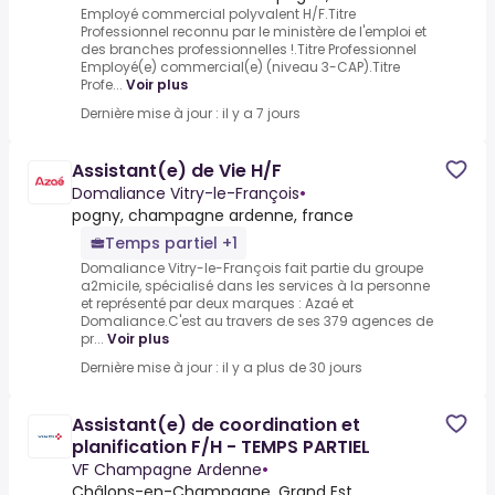
Employé commercial polyvalent H/F.Titre
Professionnel reconnu par le ministère de l'emploi et
des branches professionnelles !.Titre Professionnel
Employé(e) commercial(e) (niveau 3-CAP).Titre
Profe...
Voir plus
Dernière mise à jour : il y a 7 jours
Assistant(e) de Vie H/F
Domaliance Vitry-le-François
•
pogny, champagne ardenne, france
Temps partiel +1
Domaliance Vitry-le-François fait partie du groupe
a2micile, spécialisé dans les services à la personne
et représenté par deux marques : Azaé et
Domaliance.C'est au travers de ses 379 agences de
pr...
Voir plus
Dernière mise à jour : il y a plus de 30 jours
Assistant(e) de coordination et
planification F/H - TEMPS PARTIEL
VF Champagne Ardenne
•
Châlons-en-Champagne, Grand Est