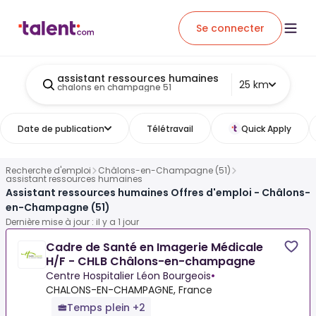
Se connecter
assistant ressources humaines
25 km
chalons en champagne 51
Date de publication
Télétravail
Quick Apply
Recherche d'emploi
Châlons-en-Champagne (51)
assistant ressources humaines
Assistant ressources humaines Offres d'emploi - Châlons-
en-Champagne (51)
Dernière mise à jour : il y a 1 jour
Cadre de Santé en Imagerie Médicale
H/F - CHLB Châlons-en-champagne
Centre Hospitalier Léon Bourgeois
•
CHALONS-EN-CHAMPAGNE, France
Temps plein +2