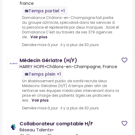
france
Temps partiel +1
Domaliance Châlons-en-Champagne fait partie
du groupe a2micile, spécialisé dans les services à
la personne et représenté par deux marques : Azaé et
Domaliance.C'est au travers de ses 379 agences
de...
Voir plus
Dernière mise à jour : il y a plus de 30 jours
Médecin Gériatre (H/F)
HARRY HOPE
•
Châlons-en-Champagne, France
Temps plein +1
Un établissement public de santé recrute deux
Médecins Gériatres (H/F) à temps plein afin de
renforcer ses équipes médicales intervenant dans la
prise en charge des patients âgés.Les praticiens
exe...
Voir plus
Dernière mise à jour : il y a plus de 30 jours
Collaborateur comptable H/F
Réseau Talents
•