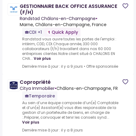
GESTIONNAIRE BACK OFFICE ASSURANCE
(F/H)
Randstad Châlons-en-Champagne
•
Marne, Châlons-en-Champagne, France
CDI +1
Quick Apply
Randstad vous ouvre toutes les portes de l'emploi :
intérim, CDD, CDI.Chaque année, 330 000
collaborateurs (f/h) travaillent dans nos 60 000
entreprises clientes.Notre client situé à CHALONS EN
CHA...
Voir plus
Dernière mise à jour : il y a 9 jours
•
Offre sponsorisée
Copropriété
Citya Immobilier
•
Châlons-en-Champagne, FR
Temporaire
Au sein d’une équipe composée d’un(e) Comptable
et d’un(e) Assistant(e) vous êtes responsable de la
gestion d’un portefeuille de biens, en charge de
:.Préparer, convoquer et tenir les conseils synd...
Voir plus
Dernière mise à jour : il y a 8 jours