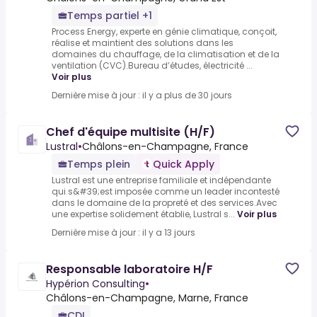
Temps partiel +1
Process Energy, experte en génie climatique, conçoit,
réalise et maintient des solutions dans les
domaines du chauffage, de la climatisation et de la
ventilation (CVC).Bureau d’études, électricité ...
Voir plus
Dernière mise à jour : il y a plus de 30 jours
Chef d'équipe multisite (H/F)
Lustral
•
Châlons-en-Champagne, France
Temps plein
Quick Apply
Lustral est une entreprise familiale et indépendante
qui s&#39;est imposée comme un leader incontesté
dans le domaine de la propreté et des services.Avec
une expertise solidement établie, Lustral s...
Voir plus
Dernière mise à jour : il y a 13 jours
Responsable laboratoire H/F
Hypérion Consulting
•
Châlons-en-Champagne, Marne, France
CDI