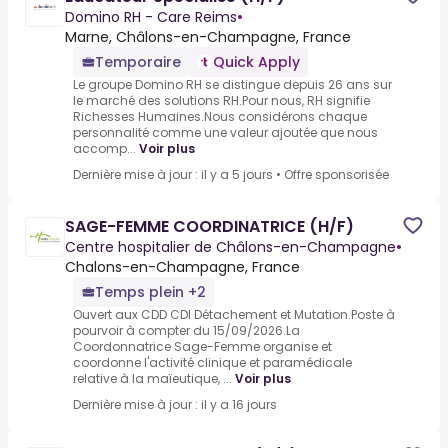
Domino RH - Care Reims
•
Marne, Châlons-en-Champagne, France
Temporaire
Quick Apply
Le groupe Domino RH se distingue depuis 26 ans sur
le marché des solutions RH.Pour nous, RH signifie
Richesses Humaines.Nous considérons chaque
personnalité comme une valeur ajoutée que nous
accomp...
Voir plus
Dernière mise à jour : il y a 5 jours
•
Offre sponsorisée
SAGE-FEMME COORDINATRICE (H/F)
Centre hospitalier de Châlons-en-Champagne
•
Chalons-en-Champagne, France
Temps plein +2
Ouvert aux CDD CDI Détachement et Mutation.Poste à
pourvoir à compter du 15/09/2026.La
Coordonnatrice Sage-Femme organise et
coordonne l'activité clinique et paramédicale
relative à la maïeutique, ...
Voir plus
Dernière mise à jour : il y a 16 jours