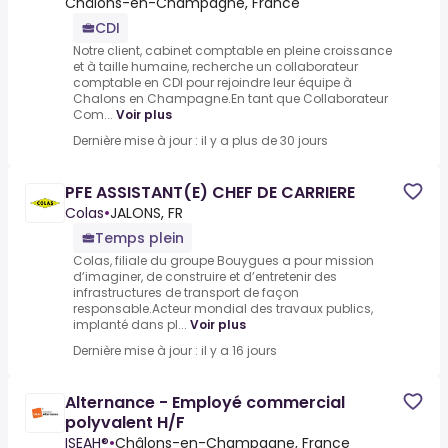
Châlons-en-Champagne, France
CDI
Notre client, cabinet comptable en pleine croissance
et à taille humaine, recherche un collaborateur
comptable en CDI pour rejoindre leur équipe à
Chalons en Champagne.En tant que Collaborateur
Com...
Voir plus
Dernière mise à jour : il y a plus de 30 jours
PFE ASSISTANT(E) CHEF DE CARRIERE
Colas
•
JALONS, FR
Temps plein
Colas, filiale du groupe Bouygues a pour mission
d’imaginer, de construire et d’entretenir des
infrastructures de transport de façon
responsable.Acteur mondial des travaux publics,
implanté dans pl...
Voir plus
Dernière mise à jour : il y a 16 jours
Alternance - Employé commercial
polyvalent H/F
ISEAH®
•
Châlons-en-Champagne, France