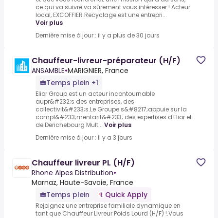
ce qui va suivre va sûrement vous intéresser ! Acteur
local, EXCOFFIER Recyclage est une entrepri...
Voir plus
Dernière mise à jour : il y a plus de 30 jours
Chauffeur-livreur-préparateur (H/F)
ANSAMBLE
•
MARIGNIER, France
Temps plein +1
Elior Group est un acteur incontournable
aupr&#232;s des entreprises, des
collectivit&#233;s.Le Groupe s&#8217;appuie sur la
compl&#233;mentarit&#233; des expertises d'Elior et
de Derichebourg Mult...
Voir plus
Dernière mise à jour : il y a 3 jours
Chauffeur livreur PL (H/F)
Rhone Alpes Distribution
•
Marnaz, Haute-Savoie, France
Temps plein
Quick Apply
Rejoignez une entreprise familiale dynamique en
tant que Chauffeur Livreur Poids Lourd (H/F) !.Vous