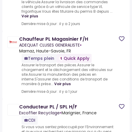
le véhicule.Assurer la livraison des commandes
clients grâce à un véhicule de service type VL
frigorifique.Vous êtes titulaire du permis B depuis ...
Voir plus
Dernière mise à jour : il y a 2 jours
Chauffeur PL Magasinier F/H
ADEQUAT CLUSES GENERALISTE
•
Marnaz, Haute-Savoie, FR
Temps plein
Quick Apply
Assurer le transport des pièces.Assurer le
chargement et le déchargement des véhicules sur
site.Assurer la manutention des pièces en
interne.S'assurer des conditions de transport de
manière à prése...
Voir plus
Dernière mise à jour : il y a 1 jour
Conducteur PL / SPL H/F
Excoffier Recyclage
•
Marignier, France
CDI
Si vous vous sentez préoccupé par l’Environnement
et que vous recherchez une mission qui a du sens,