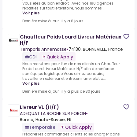
Vous êtes au bon endroit ! Avec nos 190 agences
réparties sur tout le territoire, nous sommes ...
Voir plus
Dernière mise à jour : il y a 8 jours
Chauffeur Poids Lourd Livreur Matériaux
H/F
Temporis Annemasse
•
74130, BONNEVILLE, France
CDI
Quick Apply
Nous recrutons pour l'un de nos clients un Chauffeur
Poids Lourd Livreur Matériaux H/F afin de renforcer
son équipe logistique.Vous aimez conduire,
travailler en extérieur et entretenir une relatio...
Voir plus
Dernière mise à jour : il y a plus de 30 jours
Livreur VL (H/F)
ADEQUAT LA ROCHE SUR FORON
•
Bonne, Haute-Savoie, FR
Temporaire
Quick Apply
Préparer les commandes clients et les charger dans