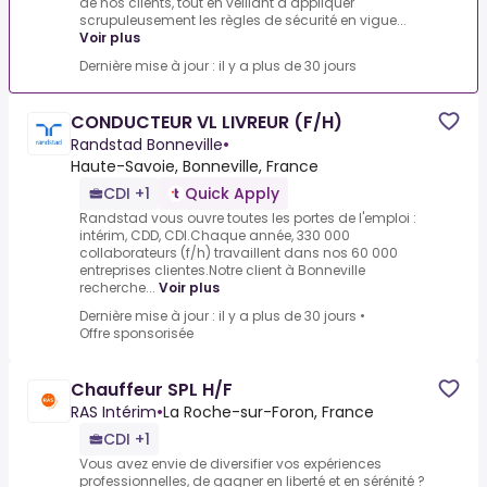
de nos clients, tout en veillant à appliquer
scrupuleusement les règles de sécurité en vigue...
Voir plus
Dernière mise à jour : il y a plus de 30 jours
CONDUCTEUR VL LIVREUR (F/H)
Randstad Bonneville
•
Haute-Savoie, Bonneville, France
CDI +1
Quick Apply
Randstad vous ouvre toutes les portes de l'emploi :
intérim, CDD, CDI.Chaque année, 330 000
collaborateurs (f/h) travaillent dans nos 60 000
entreprises clientes.Notre client à Bonneville
recherche...
Voir plus
Dernière mise à jour : il y a plus de 30 jours
•
Offre sponsorisée
Chauffeur SPL H/F
RAS Intérim
•
La Roche-sur-Foron, France
CDI +1
Vous avez envie de diversifier vos expériences
professionnelles, de gagner en liberté et en sérénité ?