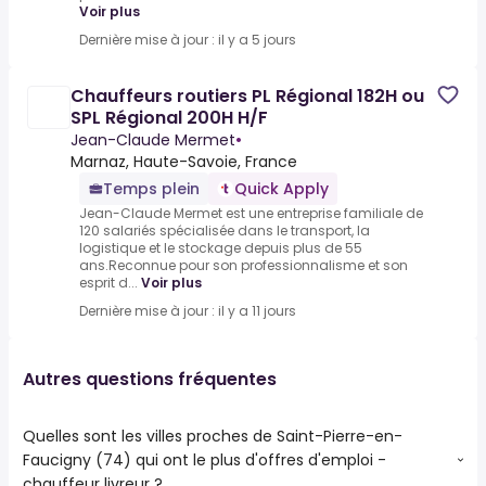
Voir plus
Dernière mise à jour : il y a 5 jours
Chauffeurs routiers PL Régional 182H ou
SPL Régional 200H H/F
Jean-Claude Mermet
•
Marnaz, Haute-Savoie, France
Temps plein
Quick Apply
Jean-Claude Mermet est une entreprise familiale de
120 salariés spécialisée dans le transport, la
logistique et le stockage depuis plus de 55
ans.Reconnue pour son professionnalisme et son
esprit d...
Voir plus
Dernière mise à jour : il y a 11 jours
Autres questions fréquentes
Quelles sont les villes proches de Saint-Pierre-en-
Faucigny (74) qui ont le plus d'offres d'emploi -
chauffeur livreur ?