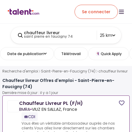
Se connecter
chauffeur livreur
25 km
saint pierre en faucigny 74
Date de publication
Télétravail
Quick Apply
Recherche d'emploi
Saint-Pierre-en-Faucigny (74)
chauffeur livreur
Chauffeur livreur Offres d'emploi - Saint-Pierre-en-
Faucigny (74)
Dernière mise à jour : il y a 1 jour
Chauffeur Livreur PL (F/H)
BMRA
•
VIUZ EN SALLAZ, France
CDI
Vous êtes un véritable ambassadeur auprès de nos
clients.Vous allez livrer directement sur les chantiers