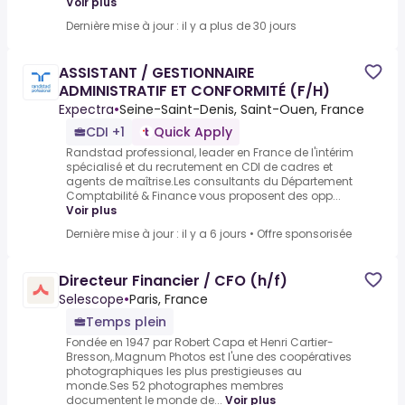
Voir plus
Dernière mise à jour : il y a plus de 30 jours
ASSISTANT / GESTIONNAIRE
ADMINISTRATIF ET CONFORMITÉ (F/H)
Expectra
•
Seine-Saint-Denis, Saint-Ouen, France
CDI +1
Quick Apply
Randstad professional, leader en France de l'intérim
spécialisé et du recrutement en CDI de cadres et
agents de maîtrise.Les consultants du Département
Comptabilité & Finance vous proposent des opp...
Voir plus
Dernière mise à jour : il y a 6 jours
•
Offre sponsorisée
Directeur Financier / CFO (h/f)
Selescope
•
Paris, France
Temps plein
Fondée en 1947 par Robert Capa et Henri Cartier-
Bresson,.Magnum Photos est l'une des coopératives
photographiques les plus prestigieuses au
monde.Ses 52 photographes membres
documentent le monde de...
Voir plus