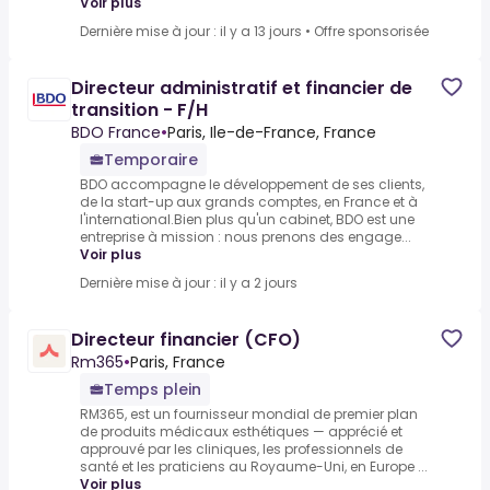
Voir plus
Dernière mise à jour : il y a 13 jours
•
Offre sponsorisée
Directeur administratif et financier de
transition - F/H
BDO France
•
Paris, Ile-de-France, France
Temporaire
BDO accompagne le développement de ses clients,
de la start-up aux grands comptes, en France et à
l'international.Bien plus qu'un cabinet, BDO est une
entreprise à mission : nous prenons des engage...
Voir plus
Dernière mise à jour : il y a 2 jours
Directeur financier (CFO)
Rm365
•
Paris, France
Temps plein
RM365, est un fournisseur mondial de premier plan
de produits médicaux esthétiques — apprécié et
approuvé par les cliniques, les professionnels de
santé et les praticiens au Royaume-Uni, en Europe ...
Voir plus