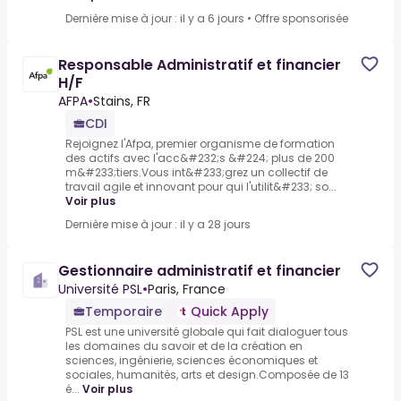
Dernière mise à jour : il y a 6 jours
•
Offre sponsorisée
Responsable Administratif et financier
H/F
AFPA
•
Stains, FR
CDI
Rejoignez l'Afpa, premier organisme de formation
des actifs avec l'acc&#232;s &#224; plus de 200
m&#233;tiers.Vous int&#233;grez un collectif de
travail agile et innovant pour qui l'utilit&#233; so...
Voir plus
Dernière mise à jour : il y a 28 jours
Gestionnaire administratif et financier
Université PSL
•
Paris, France
Temporaire
Quick Apply
PSL est une université globale qui fait dialoguer tous
les domaines du savoir et de la création en
sciences, ingénierie, sciences économiques et
sociales, humanités, arts et design.Composée de 13
é...
Voir plus