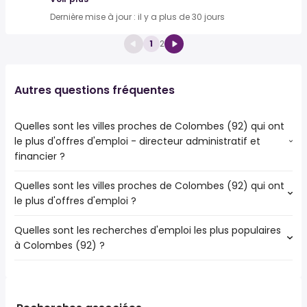
Dernière mise à jour : il y a plus de 30 jours
1
2
Autres questions fréquentes
Quelles sont les villes proches de Colombes (92) qui ont
le plus d'offres d'emploi - directeur administratif et
financier ?
Quelles sont les villes proches de Colombes (92) qui ont
Les villes proches de Colombes (92) qui ont le plus
le plus d'offres d'emploi ?
d'offres d'emploi - directeur administratif et financier
sont :
Quelles sont les recherches d'emploi les plus populaires
Les 10 villes proches de Colombes (92) qui ont le plus
Argenteuil
à Colombes (92) ?
d'offres d'emploi sont :
Nanterre
Saint-Denis
Asnières-sur-Seine
Les 10 recherches d'emploi les plus populaires à
Argenteuil
Courbevoie
Colombes (92) sont :
Nanterre
Clichy
public
Asnières-sur-Seine