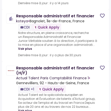
Dernière mise à jour : il y a 14 jours
Responsable administratif et financier
koteya
•
Bagnolet, Île-de-France, France
CDI
Quick Apply
Notre structure, en pleine croissance, recherche
un.Responsable Administratif et Financier
Junior.Véritable soutien à la direction, il participera à
la mise en place d’une organisation administrati...
Voir plus
Dernière mise à jour : il y a plus de 30 jours
Responsable administratif et financier
(H/F)
Actual Talent Paris Comptabilité Finance 1
•
Gennevilliers, 92 - Hauts-de-Seine, France
CDI +1
Quick Apply
Actual Talent est le spécialiste européen en
Acquisition et Évaluation de talents d'Actual group,
5e acteur de l'emploi et du travail en France.Depuis
plus de 20 ans et au travers de nos 22 bureaux...
Voir plus