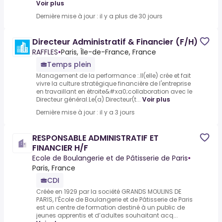
Voir plus
Dernière mise à jour : il y a plus de 30 jours
Directeur Administratif & Financier (F/H)
RAFFLES
•
Paris, Île-de-France, France
Temps plein
Management de la performance :.Il(elle) crée et fait
vivre la culture stratégique financière de l'entreprise
en travaillant en étroite&#xa0;collaboration avec le
Directeur général.Le(a) Directeur(t...
Voir plus
Dernière mise à jour : il y a 3 jours
RESPONSABLE ADMINISTRATIF ET
FINANCIER H/F
Ecole de Boulangerie et de Pâtisserie de Paris
•
Paris, France
CDI
Créée en 1929 par la société GRANDS MOULINS DE
PARIS, l’École de Boulangerie et de Pâtisserie de Paris
est un centre de formation destiné à un public de
jeunes apprentis et d’adultes souhaitant acq...