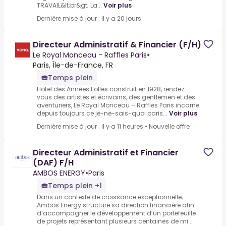
TRAVAIL&lt;br&gt; La...
Voir plus
Dernière mise à jour : il y a 20 jours
Directeur Administratif & Financier (F/H)
Le Royal Monceau - Raffles Paris
•
Paris, Île-de-France, FR
Temps plein
Hôtel des Années Folles construit en 1928, rendez-
vous des artistes et écrivains, des gentlemen et des
aventuriers, Le Royal Monceau – Raffles Paris incarne
depuis toujours ce je-ne-sais-quoi paris...
Voir plus
Dernière mise à jour : il y a 11 heures
•
Nouvelle offre
Directeur Administratif et Financier
(DAF) F/H
AMBOS ENERGY
•
Paris
Temps plein +1
Dans un contexte de croissance exceptionnelle,
Ambos Energy structure sa direction financière afin
d’accompagner le développement d’un portefeuille
de projets représentant plusieurs centaines de mi...