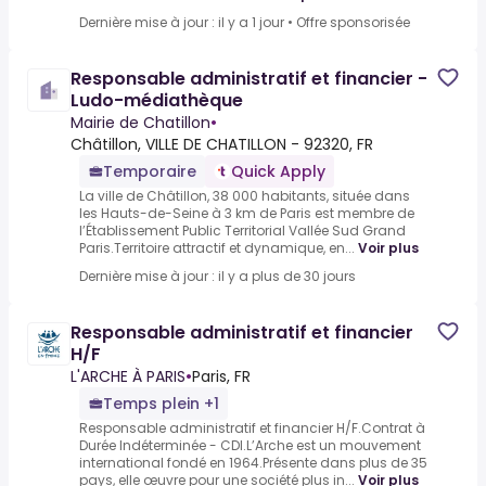
Dernière mise à jour : il y a 1 jour
•
Offre sponsorisée
Responsable administratif et financier -
Ludo-médiathèque
Mairie de Chatillon
•
Châtillon, VILLE DE CHATILLON - 92320, FR
Temporaire
Quick Apply
La ville de Châtillon, 38 000 habitants, située dans
les Hauts-de-Seine à 3 km de Paris est membre de
l’Établissement Public Territorial Vallée Sud Grand
Paris.Territoire attractif et dynamique, en...
Voir plus
Dernière mise à jour : il y a plus de 30 jours
Responsable administratif et financier
H/F
L'ARCHE À PARIS
•
Paris, FR
Temps plein +1
Responsable administratif et financier H/F.Contrat à
Durée Indéterminée - CDI.L’Arche est un mouvement
international fondé en 1964.Présente dans plus de 35
pays, elle œuvre pour une société plus in...
Voir plus