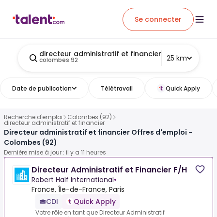
Se connecter
directeur administratif et financier
25 km
colombes 92
Date de publication
Télétravail
Quick Apply
Recherche d'emploi
Colombes (92)
directeur administratif et financier
Directeur administratif et financier Offres d'emploi -
Colombes (92)
Dernière mise à jour : il y a 11 heures
Directeur Administratif et Financier F/H
Robert Half International
•
France, Île-de-France, Paris
CDI
Quick Apply
Votre rôle en tant que Directeur Administratif