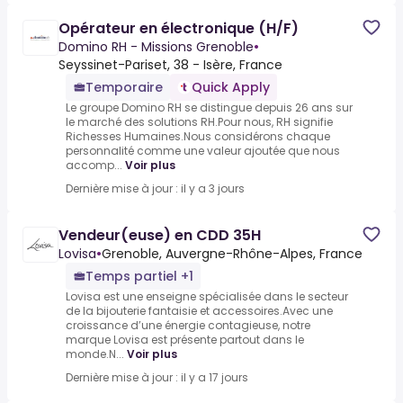
Opérateur en électronique (H/F)
Domino RH - Missions Grenoble
•
Seyssinet-Pariset, 38 - Isère, France
Temporaire
Quick Apply
Le groupe Domino RH se distingue depuis 26 ans sur
le marché des solutions RH.Pour nous, RH signifie
Richesses Humaines.Nous considérons chaque
personnalité comme une valeur ajoutée que nous
accomp...
Voir plus
Dernière mise à jour : il y a 3 jours
Vendeur(euse) en CDD 35H
Lovisa
•
Grenoble, Auvergne-Rhône-Alpes, France
Temps partiel +1
Lovisa est une enseigne spécialisée dans le secteur
de la bijouterie fantaisie et accessoires.Avec une
croissance d’une énergie contagieuse, notre
marque Lovisa est présente partout dans le
monde.N...
Voir plus
Dernière mise à jour : il y a 17 jours