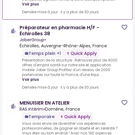
Voir plus
Dernière mise à jour : il y a plus de 30 jours
Préparateur en pharmacie H/F -
Échirolles 38
JoberGroup
•
Échirolles, Auvergne-Rhône-Alpes, France
Temps plein +1
Quick Apply
Présentation de la structure :.Retrouvez plus de 4000
offres d'emploi santé sur notre site et application
mobile Jober Group.Profitez d'un réseau de 2000
partenaires sur toute la France, d'une équi...
Voir plus
Dernière mise à jour : il y a plus de 30 jours
MENUISIER EN ATELIER
RAS Intérim
•
Domène, France
Temporaire
Quick Apply
Vous avez envie de diversifier vos expériences
professionnelles, de gagner en liberté et en sérénité ?
Vous êtes au bon endroit ! Avec nos 190 agences