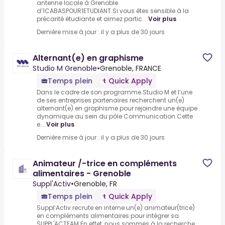
antenne locale à Grenoble
d’1CABASPOUR1ETUDIANT.Si vous êtes sensible à la
précarité étudiante et aimez partic...
Voir plus
Dernière mise à jour : il y a plus de 30 jours
Alternant(e) en graphisme
Studio M Grenoble
•
Grenoble, FRANCE
Temps plein
Quick Apply
Dans le cadre de son programme.Studio M et l’une
de ses entreprises partenaires recherchent un(e)
alternant(e) en graphisme pour rejoindre une équipe
dynamique au sein du pôle Communication.Cette
e...
Voir plus
Dernière mise à jour : il y a plus de 30 jours
Animateur /-trice en compléments
alimentaires - Grenoble
Suppl'Activ
•
Grenoble, FR
Temps plein
Quick Apply
Suppl’Activ recrute en interne un(e) animateur(trice)
en compléments alimentaires pour intégrer sa
SUPPL'ACTEAM.En effet, nous sommes à la recherche