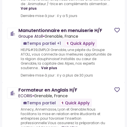
de :.Animateur /-trice en compléments alimentair...
Voir plus
Dernière mise à jour : il y a 5 jours
Manutentionnaire en menuiserie H/F
Groupe Atoll
•
Grenoble, France
Temps partiel +1
Quick Apply
HELP&#39;EMPLOI Grenoble, une pépite du Groupe
ATOLL, vous connecte aux meilleures opportunités de
la région dauphinoise!.Installés au cœur de
Grenoble, la capitale des Alpes, nos experts
soutienne...
Voir plus
Dernière mise à jour : il y a plus de 30 jours
Formateur en Anglais H/F
ECORIS
•
Grenoble, France
Temps partiel
Quick Apply
Annecy, Annemasse, Lyon et Grenoble.Nous
facilitons la mise en relation entre étudiants et
entreprises pour favoriser l’insertion
professionnelle.Vous assurerez la préparation du