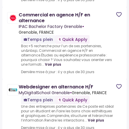
Commercial en agence H/F en
alternance
IPAC Bachelor Factory Grenoble
•
Grenoble, FRANCE
Temps plein
Quick Apply
Bac+5 recherche pour l’un de ses partenaires,
un&nbsp;.Commercial en agence H/F en
alternance.Études ou expérience professionnelle :
pourquoi choisir ?.Vous souhaitez vous orienter vers
une formati...
Voir plus
Dernière mise à jour : il y a plus de 30 jours
Webdesigner en alternance H/F
MyDigitalSchool Grenoble
•
Grenoble, FRANCE
Temps plein
Quick Apply
Une des entreprises partenaires de.Ce poste est idéal
pour un étudiant en.Faire les bons choix esthétiques
et graphiques.Comprendre, structurer et hiérarchiser
l’information.Rendre les interactions...
Voir plus
Dernière mise à jour : il y a plus de 30 jours