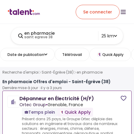
Se connecter
en pharmacie
25 km
saint egreve 38
Date de publication
Télétravail
Quick Apply
Recherche d'emploi
Saint-Égrève (38)
en pharmacie
En pharmacie Offres d'emploi - Saint-Égrève (38)
Dernière mise à jour : il y a 3 jours
Dépanneur en Électricité (H/F)
Ortec Group
•
Grenoble, France
Temps plein
Quick Apply
Présent dans 25 pays, le Groupe Ortec déploie des
solutions en ingénierie et travaux dans de nombreux
secteurs : énergies, mines, chimie, défense,
transports, agroalimentaire, aéronautique, spatial...