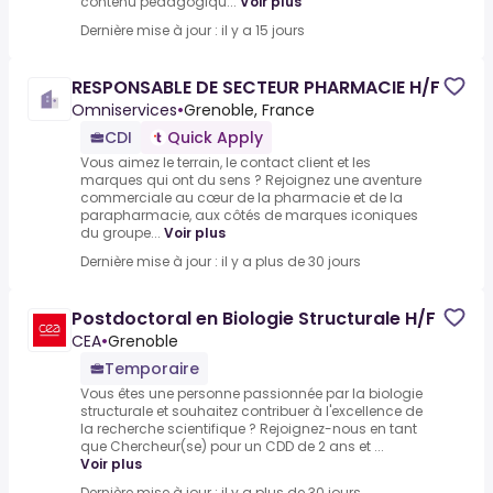
contenu pédagogiqu...
Voir plus
Dernière mise à jour : il y a 15 jours
RESPONSABLE DE SECTEUR PHARMACIE H/F
Omniservices
•
Grenoble, France
CDI
Quick Apply
Vous aimez le terrain, le contact client et les
marques qui ont du sens ? Rejoignez une aventure
commerciale au cœur de la pharmacie et de la
parapharmacie, aux côtés de marques iconiques
du groupe...
Voir plus
Dernière mise à jour : il y a plus de 30 jours
Postdoctoral en Biologie Structurale H/F
CEA
•
Grenoble
Temporaire
Vous êtes une personne passionnée par la biologie
structurale et souhaitez contribuer à l'excellence de
la recherche scientifique ? Rejoignez-nous en tant
que Chercheur(se) pour un CDD de 2 ans et ...
Voir plus
Dernière mise à jour : il y a plus de 30 jours