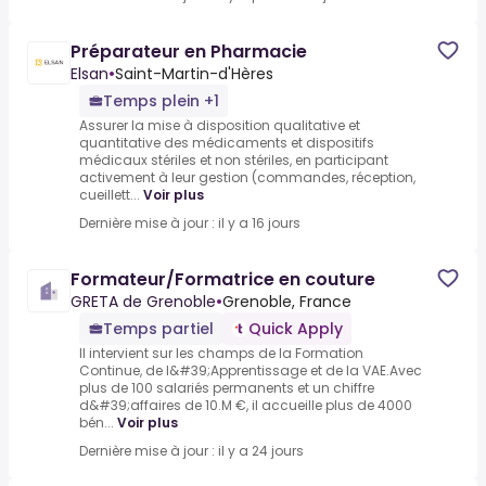
Préparateur en Pharmacie
Elsan
•
Saint-Martin-d'Hères
Temps plein +1
Assurer la mise à disposition qualitative et
quantitative des médicaments et dispositifs
médicaux stériles et non stériles, en participant
activement à leur gestion (commandes, réception,
cueillett...
Voir plus
Dernière mise à jour : il y a 16 jours
Formateur/Formatrice en couture
GRETA de Grenoble
•
Grenoble, France
Temps partiel
Quick Apply
Il intervient sur les champs de la Formation
Continue, de l&#39;Apprentissage et de la VAE.Avec
plus de 100 salariés permanents et un chiffre
d&#39;affaires de 10.M €, il accueille plus de 4000
bén...
Voir plus
Dernière mise à jour : il y a 24 jours