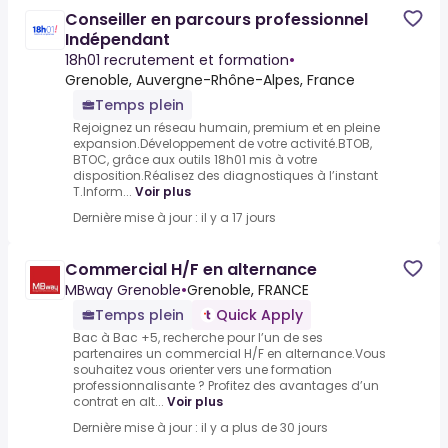
Conseiller en parcours professionnel
Indépendant
18h01 recrutement et formation
•
Grenoble, Auvergne-Rhône-Alpes, France
Temps plein
Rejoignez un réseau humain, premium et en pleine
expansion.Développement de votre activité.BTOB,
BTOC, grâce aux outils 18h01 mis à votre
disposition.Réalisez des diagnostiques à l’instant
T.Inform...
Voir plus
Dernière mise à jour : il y a 17 jours
Commercial H/F en alternance
MBway Grenoble
•
Grenoble, FRANCE
Temps plein
Quick Apply
Bac à Bac +5, recherche pour l’un de ses
partenaires un commercial H/F en alternance.Vous
souhaitez vous orienter vers une formation
professionnalisante ? Profitez des avantages d’un
contrat en alt...
Voir plus
Dernière mise à jour : il y a plus de 30 jours