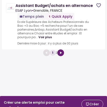
Assistant Budget/achats en alternance
ESAP Lyon
•
Grenoble, FRANCE
Temps plein
Quick Apply
Ecole Supérieure des Acheteurs Professionnels du
Bac +3 au Bac +5 recherche pour l’un de ses
partenaires,&nbsp;.Assistant Budget/achats en
alternance.Choisir entre études et emploi : Et
pourquoi pa...
Voir plus
Dernière mise à jour : il y a plus de 30 jours
1
2
Créer une alerte emploi pour cette
Créer