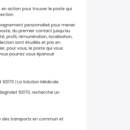
en action pour trouver le poste qui
lection.
pagnement personnalisé pour mener
poste, du premier contact jusqu’au
, profil, rémunération, localisation,
lection sont étudiés et pris en
er, pour vous, le poste qui vous
vous pourrez vous épanouir
 93170 | La Solution Médicale
Bagnolet 93170, recherche un
é des transports en commun et