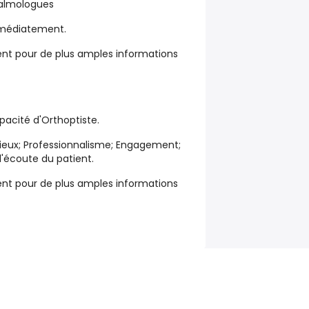
talmologues
mmédiatement.
t pour de plus amples informations
apacité d'Orthoptiste.
ieux; Professionnalisme; Engagement;
l'écoute du patient.
t pour de plus amples informations