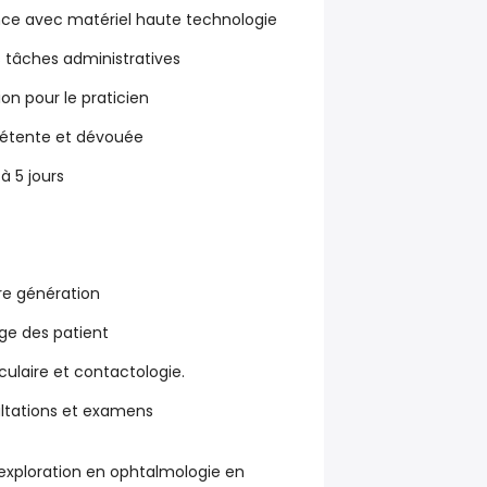
nce avec matériel haute technologie
s tâches administratives
on pour le praticien
étente et dévouée
à 5 jours
re génération
rge des patient
culaire et contactologie.
ultations et examens
d'exploration en ophtalmologie en