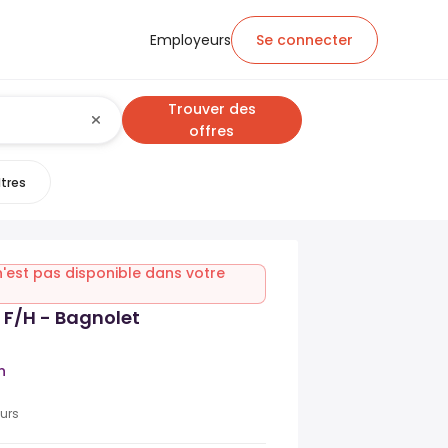
Employeurs
Se connecter
Trouver des
offres
ltres
n'est pas disponible dans votre
 F/H - Bagnolet
n
ours