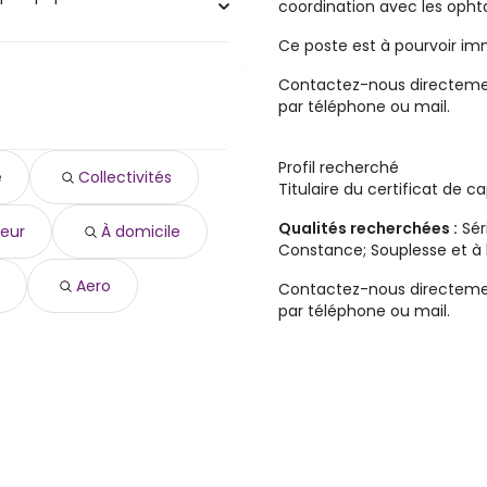
coordination avec les oph
Ce poste est à pourvoir i
aires à Clamart (92) sont :
Contactez-nous directemen
par téléphone ou mail.
Profil recherché
e
Collectivités
Titulaire du certificat de c
Qualités recherchées :
Sér
eur
À domicile
Constance; Souplesse et à 
Aero
Contactez-nous directemen
par téléphone ou mail.