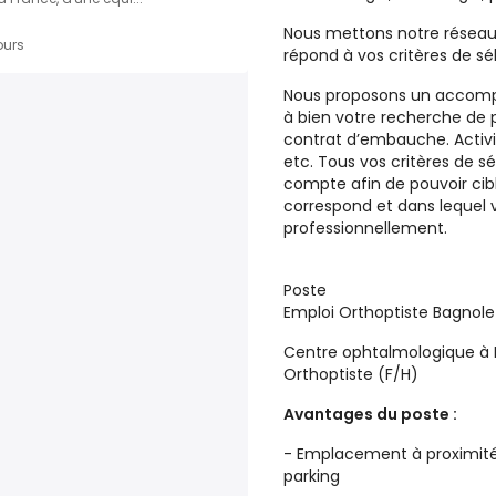
Nous mettons notre réseau 
ours
répond à vos critères de sé
Nous proposons un accom
à bien votre recherche de 
contrat d’embauche. Activité
etc. Tous vos critères de sé
compte afin de pouvoir cibl
correspond et dans lequel 
professionnellement.
Poste
Emploi Orthoptiste Bagnolet
Centre ophtalmologique à 
Orthoptiste (F/H)
Avantages du poste :
- Emplacement à proximit
parking