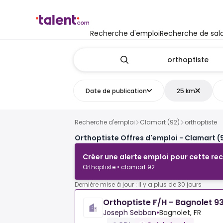
Recherche d'emploi
Recherche de sala
Date de publication
25 km
Recherche d'emploi
Clamart (92)
orthoptiste
Orthoptiste Offres d'emploi - Clamart (
Créer une alerte emploi pour cette re
Orthoptiste • clamart 92
Dernière mise à jour : il y a plus de 30 jours
Orthoptiste F/H - Bagnolet 9
Joseph Sebban
•
Bagnolet, FR