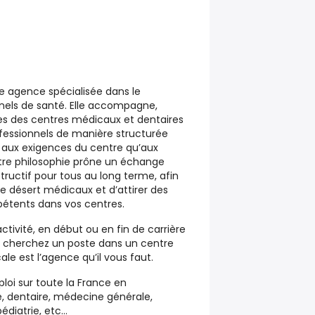
ne agence spécialisée dans le
nels de santé. Elle accompagne,
les des centres médicaux et dentaires
fessionnels de manière structurée
n aux exigences du centre qu’aux
tre philosophie prône un échange
structif pour tous au long terme, afin
de désert médicaux et d’attirer des
étents dans vos centres.
ctivité, en début ou en fin de carrière
s cherchez un poste dans un centre
le est l’agence qu’il vous faut.
ploi sur toute la France en
, dentaire, médecine générale,
édiatrie, etc…