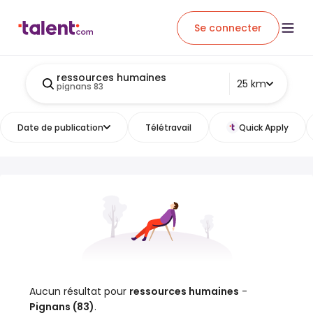
Se connecter
ressources humaines
25 km
pignans 83
Date de publication
Télétravail
Quick Apply
Aucun résultat pour
ressources humaines
-
Pignans (83)
.