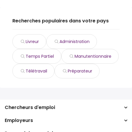
Recherches populaires dans votre pays
Livreur
Administration
Temps Partiel
Manutentionnaire
Télétravail
Préparateur
Chercheurs d'emploi
Employeurs
Recherche d'emploi
Recherche de salaire