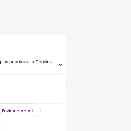
plus populaires à Charlieu
aires à Charlieu (42) sont :
Environnement