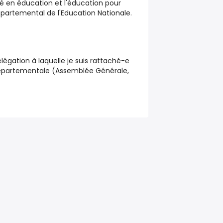
té en éducation et l'éducation pour
épartemental de l'Education Nationale.
délégation à laquelle je suis rattaché-e
 Départementale (Assemblée Générale,