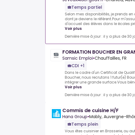
Temps partiel
Selon mes disponibilités, je prends en
dont je deviens le référent.Pour m'ass
d'accueil des élèves dans le écoles prim
Voir plus
Dernière mise à jour : il y a plus de 30 j
FORMATION BOUCHER EN GRAN
Samsic Emploi
•
Chauffailles, FR
CDI +1
Dans le cadre d'un Certificat de Qualif
Boucher, nous recrutons 1 futur(e) Bouc
intégrer une grande surface.Vous bénéf
Voir plus
Dernière mise à jour : il y a plus de 30 j
Commis de cuisine H/F
Hana Group
•
Mably, Auvergne-Rhô
Temps plein
Vous êtes cuisinier en Brasserie, ou au