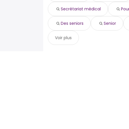
des seniors
senior
Secrétariat médical
Pour
secrétaire médical
Des seniors
Senior
Voir plus