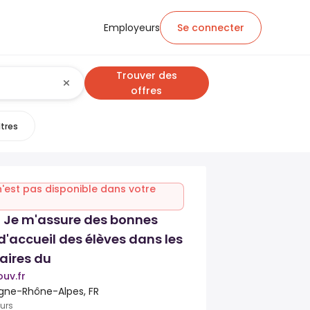
Employeurs
Se connecter
Trouver des
offres
ltres
n'est pas disponible dans votre
- Je m'assure des bonnes
d'accueil des élèves dans les
aires du
uv.fr
rgne-Rhône-Alpes, FR
ours