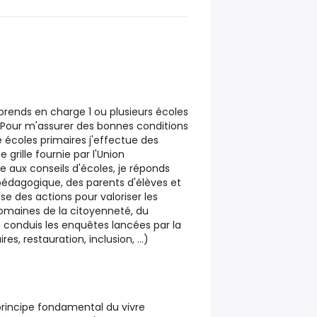
 prends en charge 1 ou plusieurs écoles
. Pour m'assurer des bonnes conditions
e écoles primaires j'effectue des
e grille fournie par l'Union
e aux conseils d'écoles, je réponds
 pédagogique, des parents d'élèves et
se des actions pour valoriser les
domaines de la citoyenneté, du
conduis les enquêtes lancées par la
es, restauration, inclusion, ...)
 principe fondamental du vivre