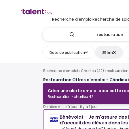
Recherche d'emploi
Recherche de sala
Date de publication
25 km
Recherche d'emploi
Charlieu (42)
restauration
Restauration Offres d'emploi - Charlieu 
Créer une alerte emploi pour cette re
Restauration • charlieu 42
Dernière mise à jour : il y a 1 jour
Bénévolat - Je m'assure des
d'accueil des élèves dans les
JeVeuxAider.gouv.fr
•
Charlieu, Auv