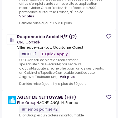
offres d'emploi santé sur notre site et application
mobile Jober Group.Profitez d'un réseau de 2000
partenaires sur toute la France, d'une équi...
Voir plus
Dernière mise à jour : il y a 8 jours
Responsable Social H/F (j2)
ORB Conseil
•
Villeneuve-sur-Lot, Occitanie Ouest
CDI +1
Quick Apply
ORB Conseil, cabinet de recrutement
sp&eacute;cialis&eacute; par secteurs
d'activit&eacute;s, recherche pour l'un de ses clients,
un Cabinet d'Expertise Comptable bas&eacute;
&agrave; Toulouse, un(...
Voir plus
Dernière mise à jour : il y a plus de 30 jours
AGENT DE NETTOYAGE (H/F)
Elior Group
•
MONFLANQUIN, France
Temps partiel +2
Elior Group est un acteur incontournable