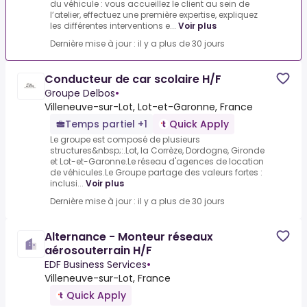
du véhicule : vous accueillez le client au sein de
l’atelier, effectuez une première expertise, expliquez
les différentes interventions e...
Voir plus
Dernière mise à jour : il y a plus de 30 jours
Conducteur de car scolaire H/F
Groupe Delbos
•
Villeneuve-sur-Lot, Lot-et-Garonne, France
Temps partiel +1
Quick Apply
Le groupe est composé de plusieurs
structures&nbsp;:.Lot, la Corrèze, Dordogne, Gironde
et Lot-et-Garonne.Le réseau d'agences de location
de véhicules.Le Groupe partage des valeurs fortes :
inclusi...
Voir plus
Dernière mise à jour : il y a plus de 30 jours
Alternance - Monteur réseaux
aérosouterrain H/F
EDF Business Services
•
Villeneuve-sur-Lot, France
Quick Apply