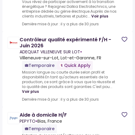
Vous rêvez de participer activement à la transition
énergétique ? Rejoignez Dalkia Electrotechnics, une
entreprise dédiée au génie électrique.Auprès de nos
clients industriels, tertiaires et public...
Voir plus
Dernière mise à jour : il y a plus de 30 jours
Contrôleur qualité expérimenté F/H -
Juin 2026
ADEQUAT VILLENEUVE SUR LOT
•
Villeneuve-sur-Lot, Lot-et-Garonne, FR
Temporaire
Quick Apply
Mission longue ou courte durée selon profil et
disponibilité.En tant qu'acteurs essentiels de la
production, ce sont grâce à vous que la réussite et
la qualité des produits sont garanties.C'est pou...
Voir plus
Dernière mise à jour : il y a plus de 30 jours
Aide à domicile H/F
PEPYTO
•
Bias, France
Temporaire