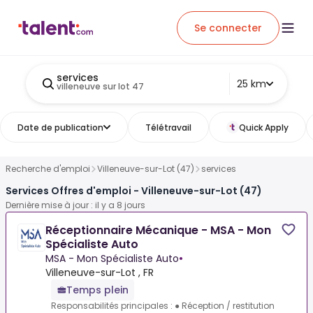
Se connecter
services
25 km
villeneuve sur lot 47
Date de publication
Télétravail
Quick Apply
Recherche d'emploi
Villeneuve-sur-Lot (47)
services
Services Offres d'emploi - Villeneuve-sur-Lot (47)
Dernière mise à jour : il y a 8 jours
Réceptionnaire Mécanique - MSA - Mon
Spécialiste Auto
MSA - Mon Spécialiste Auto
•
Villeneuve-sur-Lot , FR
Temps plein
Responsabilités principales : ● Réception / restitution