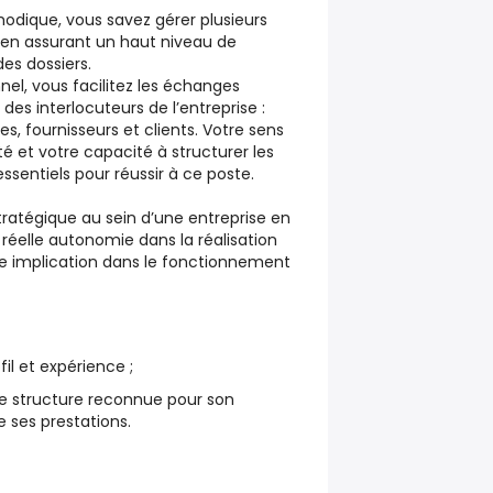
hodique, vous savez gérer plusieurs
 en assurant un haut niveau de
des dossiers.
nel, vous facilitez les échanges
des interlocuteurs de l’entreprise :
s, fournisseurs et clients. Votre sens
té et votre capacité à structurer les
ssentiels pour réussir à ce poste.
ratégique au sein d’une entreprise en
réelle autonomie dans la réalisation
te implication dans le fonctionnement
il et expérience ;
ne structure reconnue pour son
e ses prestations.