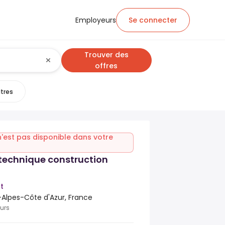
Employeurs
Se connecter
Trouver des
offres
ltres
n'est pas disponible dans votre
technique construction
t
-Alpes-Côte d'Azur, France
ours