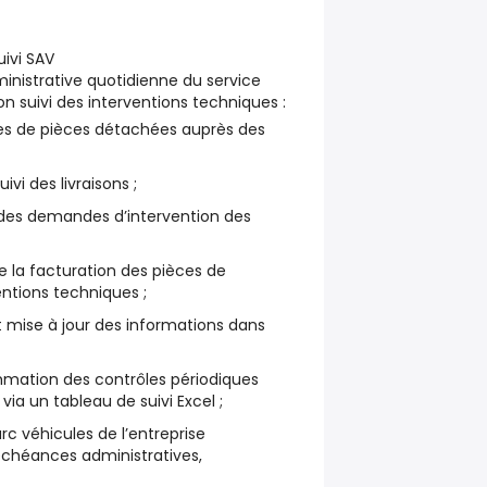
uivi SAV
inistrative quotidienne du service
on suivi des interventions techniques :
 de pièces détachées auprès des
ivi des livraisons ;
 des demandes d’intervention des
e la facturation des pièces de
ntions techniques ;
et mise à jour des informations dans
mmation des contrôles périodiques
via un tableau de suivi Excel ;
arc véhicules de l’entreprise
 échéances administratives,