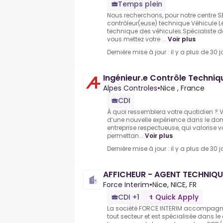
Temps plein
Nous recherchons, pour notre centre S
contrôleur(euse) technique Véhicule L
technique des véhicules.Spécialiste de
vous mettez votre ...
Voir plus
Dernière mise à jour : il y a plus de 30 j
Ingénieur.e Contrôle Techniq
Alpes Controles
•
Nice , France
CDI
À quoi ressemblera votre quotidien ?.
d’une nouvelle expérience dans le d
entreprise respectueuse, qui valorise 
permettan...
Voir plus
Dernière mise à jour : il y a plus de 30 j
AFFICHEUR - AGENT TECHNIQUE
Force Interim
•
Nice, NICE, FR
CDI +1
Quick Apply
La société FORCE INTERIM accompagn
tout secteur et est spécialisée dans l