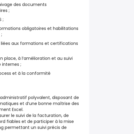
rchivage des documents
res ;
 ;
formations obligatoires et habilitations
;
iées aux formations et certifications
n place, à l’amélioration et au suivi
 internes ;
rocess et à la conformité
administratif polyvalent, disposant de
matiques et d’une bonne maîtrise des
ment Excel.
rer le suivi de la facturation, de
rd fiables et de participer à la mise
ing permettant un suivi précis de