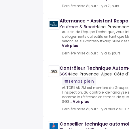
Dernière mise à jour : il y a 7 jours
Alternance - Assistant Resp
Kaufman & Broad
•
Nice, Provence-
Au sein de l’équipe Technique, vous in
de logements collectifs en tant que M
seront les suivantes&#xa0;:.Suivi des t
Voir plus
Dernière mise à jour : il y a 15 jours
Contrôleur Technique Autom
SGS
•
Nice, Provence-Alpes-Côte d'
Temps plein
AUTOBILAN 2M est membre du Groupe 
l’inspection, du contrôle, de l’analyse 
comme la référence en termes de qualit
SGS...
Voir plus
Dernière mise à jour : il y a plus de 30 j
Conseiller technique automob