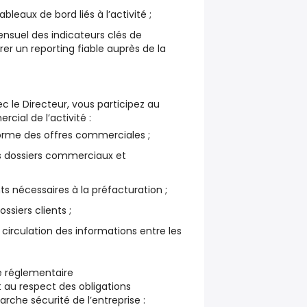
ableaux de bord liés à l’activité ;
ensuel des indicateurs clés de
urer un reporting fiable auprès de la
c le Directeur, vous participez au
rcial de l’activité :
orme des offres commerciales ;
es dossiers commerciaux et
s nécessaires à la préfacturation ;
ossiers clients ;
 circulation des informations entre les
té réglementaire
 au respect des obligations
rche sécurité de l’entreprise :