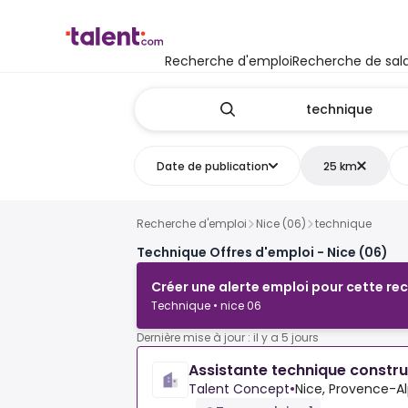
Recherche d'emploi
Recherche de sala
Date de publication
25 km
Recherche d'emploi
Nice (06)
technique
Technique Offres d'emploi - Nice (06)
Créer une alerte emploi pour cette re
Technique • nice 06
Dernière mise à jour : il y a 5 jours
Assistante technique constru
Talent Concept
•
Nice, Provence-A