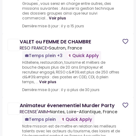
Groupes , vous serez en charge entre autres, des
missions suivantes :.Assurer la gestion technique
des dossiers groupes ainsi que leur suivi
commercial...
Voir plus
Dernière mise à jour : il y a 15 jours
VALET ou FEMME DE CHAMBRE
RESO FRANCE
•
Sautron, France
Temps plein +3
Quick Apply
Hôtellerie, restauration, tourisme et métiers de
bouche depuis plus de 20 ans.Employeur et
recruteur engagé, RESO c&#39;est plus de 250 offres
d&#39;emploi : des postes en CDD, CDI, à plein
temps, ...
Voir plus
Dernière mise à jour : il y a plus de 30 jours
Animateur évenementiel Murder Party
RECENSE'ANIM
•
Nantes, Loire-Atlantique, France
Temps plein
Quick Apply
Notre mission est de mettre en relation les meilleurs
talents avec les acteurs du tourisme, des loisirs et de
l’événementiel partout en France.Accueillir les