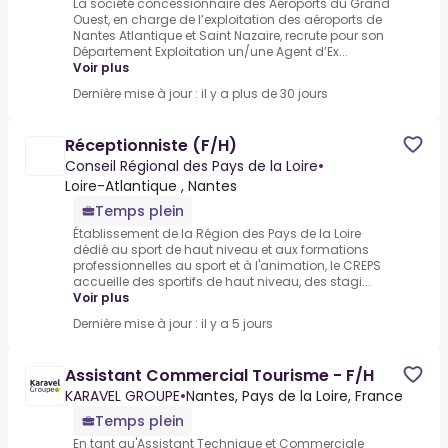
La société concessionnaire des Aéroports du Grand
Ouest, en charge de l’exploitation des aéroports de
Nantes Atlantique et Saint Nazaire, recrute pour son
Département Exploitation un/une Agent d’Ex...
Voir plus
Dernière mise à jour : il y a plus de 30 jours
Réceptionniste (F/H)
Conseil Régional des Pays de la Loire
•
Loire-Atlantique , Nantes
Temps plein
Établissement de la Région des Pays de la Loire
dédié au sport de haut niveau et aux formations
professionnelles au sport et à l'animation, le CREPS
accueille des sportifs de haut niveau, des stagi...
Voir plus
Dernière mise à jour : il y a 5 jours
Assistant Commercial Tourisme - F/H
KARAVEL GROUPE
•
Nantes, Pays de la Loire, France
Temps plein
En tant qu'Assistant Technique et Commerciale