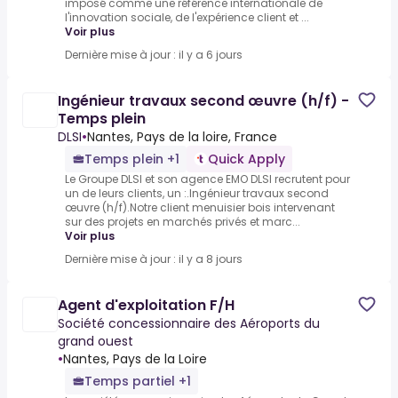
imposé comme une référence internationale de
l'innovation sociale, de l'expérience client et ...
Voir plus
Dernière mise à jour : il y a 6 jours
Ingénieur travaux second œuvre (h/f) -
Temps plein
DLSI
•
Nantes, Pays de la loire, France
Temps plein +1
Quick Apply
Le Groupe DLSI et son agence EMO DLSI recrutent pour
un de leurs clients, un :.Ingénieur travaux second
œuvre (h/f).Notre client menuisier bois intervenant
sur des projets en marchés privés et marc...
Voir plus
Dernière mise à jour : il y a 8 jours
Agent d'exploitation F/H
Société concessionnaire des Aéroports du
grand ouest
•
Nantes, Pays de la Loire
Temps partiel +1