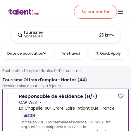
Se connecter
tourisme
25 km
nantes 44
Date de publication
Télétravail
Quick Apply
Recherche d'emploi
Nantes (44)
tourisme
Tourisme Offres d'emploi - Nantes (44)
Dernière mise à jour : il y a 5 jours
Responsable de Résidence (H/F)
CAP WEST
•
La Chapelle-sur-Erdre, Loire-Atlantique, France
CDI
Initiée en 2000, la première résidence CAP WEST fut
implantée en périphérie de la ville de