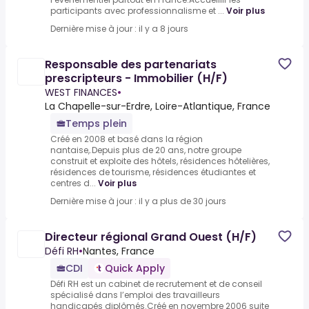
participants avec professionnalisme et ...
Voir plus
Dernière mise à jour : il y a 8 jours
Responsable des partenariats
prescripteurs - Immobilier (H/F)
WEST FINANCES
•
La Chapelle-sur-Erdre, Loire-Atlantique, France
Temps plein
Créé en 2008 et basé dans la région
nantaise,.Depuis plus de 20 ans, notre groupe
construit et exploite des hôtels, résidences hôtelières,
résidences de tourisme, résidences étudiantes et
centres d...
Voir plus
Dernière mise à jour : il y a plus de 30 jours
Directeur régional Grand Ouest (H/F)
Défi RH
•
Nantes, France
CDI
Quick Apply
Défi RH est un cabinet de recrutement et de conseil
spécialisé dans l’emploi des travailleurs
handicapés diplômés.Créé en novembre 2006 suite