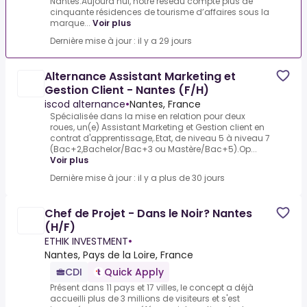
Nantes.Aujourd’hui, notre réseau compte plus de
cinquante résidences de tourisme d’affaires sous la
marque...
Voir plus
Dernière mise à jour : il y a 29 jours
Alternance Assistant Marketing et
Gestion Client - Nantes (F/H)
iscod alternance
•
Nantes, France
Spécialisée dans la mise en relation pour deux
roues, un(e) Assistant Marketing et Gestion client en
contrat d'apprentissage,.Etat, de niveau 5 à niveau 7
(Bac+2,Bachelor/Bac+3 ou Mastère/Bac+5).Op...
Voir plus
Dernière mise à jour : il y a plus de 30 jours
Chef de Projet - Dans le Noir? Nantes
(H/F)
ETHIK INVESTMENT
•
Nantes, Pays de la Loire, France
CDI
Quick Apply
Présent dans 11 pays et 17 villes, le concept a déjà
accueilli plus de 3 millions de visiteurs et s'est