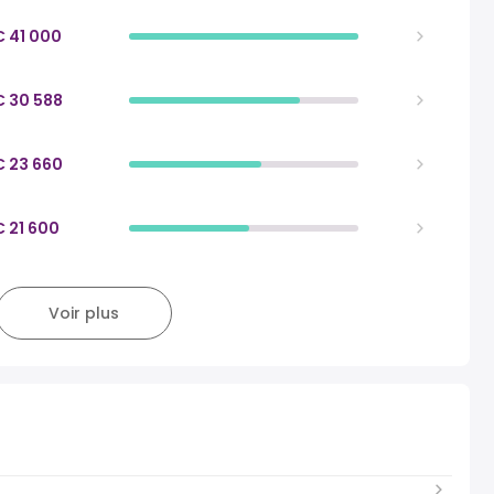
€ 41 000
€ 30 588
€ 23 660
€ 21 600
Voir plus