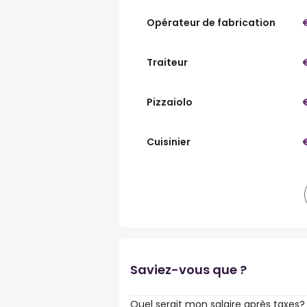
Opérateur de fabrication
Traiteur
Pizzaiolo
Cuisinier
Saviez-vous que ?
Quel serait mon salaire après taxes?