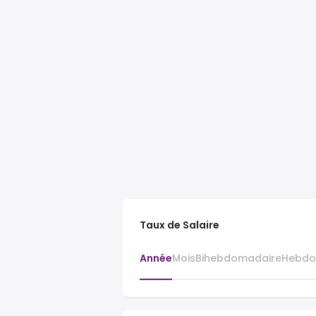
Taux de Salaire
Année
Mois
Bihebdomadaire
Hebdo