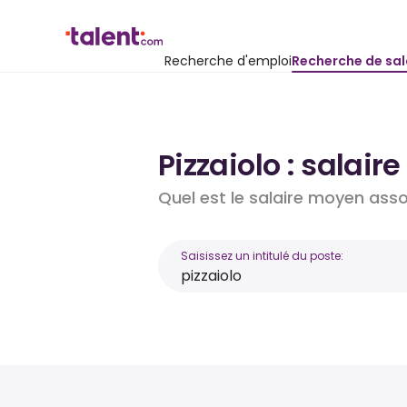
Recherche d'emploi
Recherche de sal
Pizzaiolo : salai
Quel est le salaire moyen asso
Saisissez un intitulé du poste: