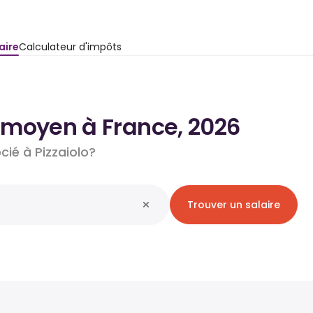
aire
Calculateur d'impôts
re moyen à France, 2026
cié à Pizzaiolo?
Trouver un salaire