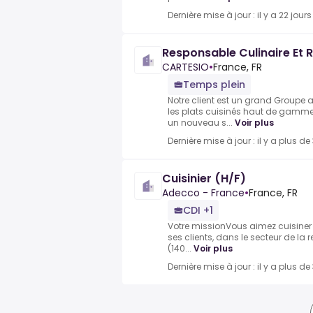
Dernière mise à jour : il y a 22 jours
Responsable Culinaire Et 
CARTESIO
•
France, FR
Temps plein
Notre client est un grand Groupe 
les plats cuisinés haut de gamme
un nouveau s...
Voir plus
Dernière mise à jour : il y a plus de
Cuisinier (H/F)
Adecco - France
•
France, FR
CDI +1
Votre missionVous aimez cuisiner 
ses clients, dans le secteur de la 
(140...
Voir plus
Dernière mise à jour : il y a plus de