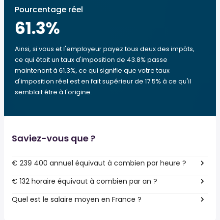
Pourcentage réel
61.3
%
Ainsi, si vous et l'employeur payez tous deux des impôts,
ce qui était un taux d'imposition de 43.8% passe
maintenant à 61.3%, ce qui signifie que votre taux
d'imposition réel est en fait supérieur de 17.5% à ce qu'il
semblait être à l'origine.
Saviez-vous que ?
€ 239 400 annuel équivaut à combien par heure ?
€ 132 horaire équivaut à combien par an ?
Quel est le salaire moyen en France ?