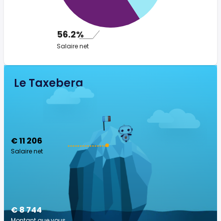
56.2%
Salaire net
Le Taxeberg
€ 11 206
Salaire net
€ 8 744
Montant que vous