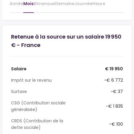
Année
Mois
Bimensuel
Semaine
Journée
Heure
Retenue à la source sur un salaire 19 950
€ - France
Salaire
€ 19 950
Impôt sur le revenu
-€ 6 772
Surtaxe
-€ 37
CSG (Contribution sociale
-€ 1 835
généralisée)
CRDS (Contribution de la
-€ 100
dette sociale)