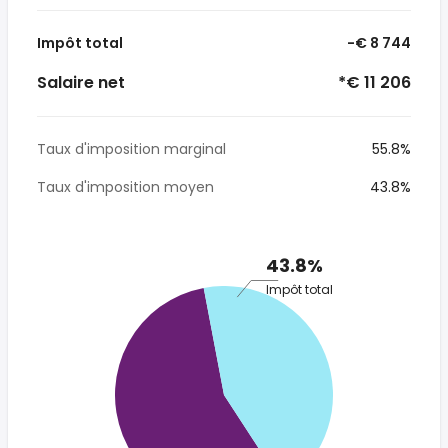
Impôt total
-€ 8 744
Salaire net
*€ 11 206
Taux d'imposition marginal
55.8%
Taux d'imposition moyen
43.8%
43.8%
Impôt total