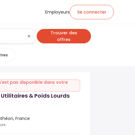
Employeurs
Se connecter
Trouver des
offres
ltres
n'est pas disponible dans votre
Utilitaires & Poids Lourds
théon, France
ours