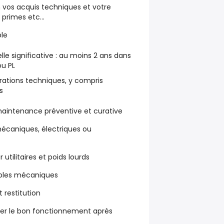
 vos acquis techniques et votre
primes etc...
ble
le significative :
au moins 2 ans
dans
ou PL
rations techniques, y compris
s
 maintenance préventive et curative
écaniques, électriques ou
 utilitaires et poids lourds
mbles mécaniques
 restitution
ifier le bon fonctionnement après