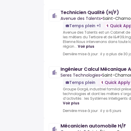
Technicien Qualité (H/F)
Avenue des Talents
•
Saint-Chamon
Temps plein +1
Quick App
Avenue des Talents est un Cabinet de
les métiers du Tertiaire et de l&#39;In
Etienne.Nous intervenons dans toute l
région...
Voir plus
Dernière mise à jour : il y a plus de 30 j
Ingénieur Calcul Mécanique 
Seres Technologies
•
Saint-Chamon
Temps plein
Quick Apply
Groupe Gorgé, industriel familial prés
technologies et dont les métiers s’org
d’activités : les Systèmes Intelligents de
Voir plus
Dernière mise à jour : il y a 6 jours
Mécanicien automobile H/F