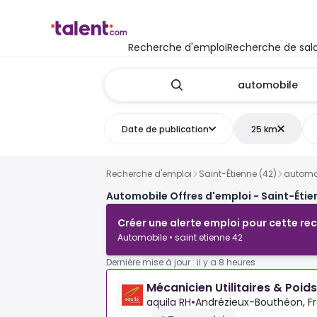
Recherche d'emploi
Recherche de sala
Date de publication
25 km
Recherche d'emploi
Saint-Étienne (42)
automo
Automobile Offres d'emploi - Saint-Étie
Créer une alerte emploi pour cette re
Automobile • saint etienne 42
Dernière mise à jour : il y a 8 heures
Mécanicien Utilitaires & Poid
aquila RH
•
Andrézieux-Bouthéon, F