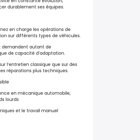
tivité en constante évolution,
rcer durablement ses équipes.
renez en charge les opérations de
on sur différents types de véhicules.
 et demandent autant de
ue de capacité d’adaptation.
sur l’entretien classique que sur des
s réparations plus techniques.
ible
ience en mécanique automobile,
ids lourds
niques et le travail manuel