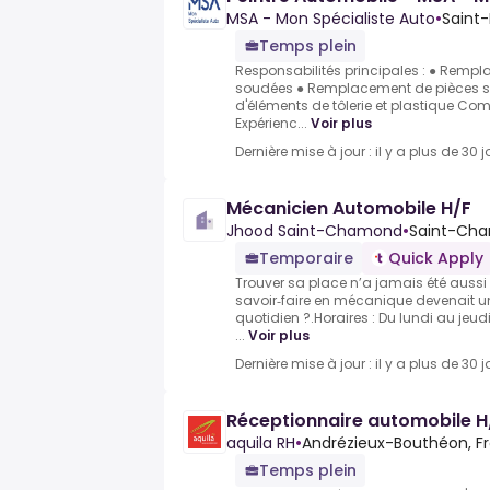
MSA - Mon Spécialiste Auto
•
Saint-
Temps plein
Responsabilités principales : ● Remp
soudées ● Remplacement de pièces s
d'éléments de tôlerie et plastique Com
Expérienc...
Voir plus
Dernière mise à jour : il y a plus de 30 j
Mécanicien Automobile H/F
Jhood Saint-Chamond
•
Saint-Cha
Temporaire
Quick Apply
Trouver sa place n’a jamais été aussi
savoir‑faire en mécanique devenait u
quotidien ?.Horaires : Du lundi au jeu
...
Voir plus
Dernière mise à jour : il y a plus de 30 j
Réceptionnaire automobile H
aquila RH
•
Andrézieux-Bouthéon, F
Temps plein