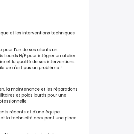
que et les interventions techniques
 pour l’un de ses clients un
ds Lourds H/F
pour intégrer un atelier
e et la qualité de ses interventions.
le ce n'est pas un problème !
ien, la maintenance et les réparations
ilitaires et poids lourds pour une
ofessionnelle.
ments récents et d’une équipe
 et la technicité occupent une place