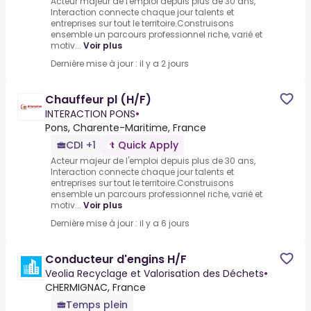
Acteur majeur de l'emploi depuis plus de 30 ans,
Interaction connecte chaque jour talents et
entreprises sur tout le territoire.Construisons
ensemble un parcours professionnel riche, varié et
motiv...
Voir plus
Dernière mise à jour : il y a 2 jours
Chauffeur pl (H/F)
INTERACTION PONS
•
Pons, Charente-Maritime, France
CDI +1
Quick Apply
Acteur majeur de l'emploi depuis plus de 30 ans,
Interaction connecte chaque jour talents et
entreprises sur tout le territoire.Construisons
ensemble un parcours professionnel riche, varié et
motiv...
Voir plus
Dernière mise à jour : il y a 6 jours
Conducteur d'engins H/F
Veolia Recyclage et Valorisation des Déchets
•
CHERMIGNAC, France
Temps plein