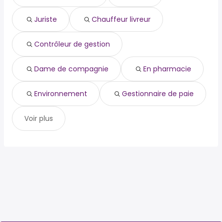
dame de compagnie
en pharmacie
Juriste
Chauffeur livreur
environnement
gestionnaire de paie
Contrôleur de gestion
Dame de compagnie
En pharmacie
Environnement
Gestionnaire de paie
Voir plus