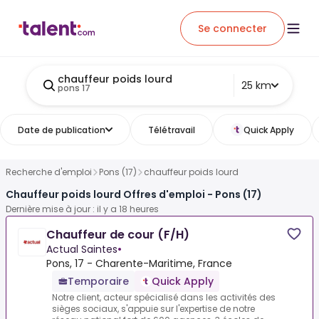
Se connecter
chauffeur poids lourd
25 km
pons 17
Date de publication
Télétravail
Quick Apply
Recherche d'emploi
Pons (17)
chauffeur poids lourd
Chauffeur poids lourd Offres d'emploi - Pons (17)
Dernière mise à jour : il y a 18 heures
Chauffeur de cour (F/H)
Actual Saintes
•
Pons, 17 - Charente-Maritime, France
Temporaire
Quick Apply
Notre client, acteur spécialisé dans les activités des
sièges sociaux, s'appuie sur l'expertise de notre