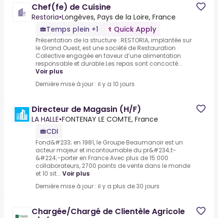
Chef(fe) de Cuisine
Restoria
•
Longèves, Pays de la Loire, France
Temps plein +1
Quick Apply
Présentation de la structure :.RESTORIA, implantée sur
le Grand Ouest, est une société de Restauration
Collective engagée en faveur d’une alimentation
responsable et durable.Les repas sont concocté...
Voir plus
Dernière mise à jour : il y a 10 jours
Directeur de Magasin (H/F)
LA HALLE
•
FONTENAY LE COMTE, France
CDI
Fond&#233; en 1981, le Groupe Beaumanoir est un
acteur majeur et incontournable du pr&#234;t-
&#224;-porter en France.Avec plus de 15 000
collaborateurs, 2700 points de vente dans le monde
et 10 sit...
Voir plus
Dernière mise à jour : il y a plus de 30 jours
Chargée/Chargé de Clientèle Agricole