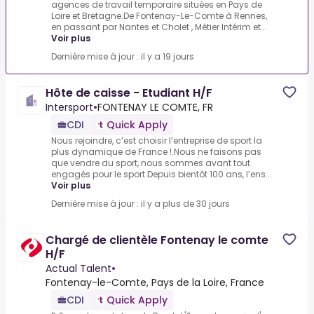
agences de travail temporaire situées en Pays de
Loire et Bretagne.De Fontenay-Le-Comte à Rennes,
en passant par Nantes et Cholet , Métier Intérim et...
Voir plus
Dernière mise à jour : il y a 19 jours
Hôte de caisse - Etudiant H/F
Intersport
•
FONTENAY LE COMTE, FR
CDI
Quick Apply
Nous rejoindre, c’est choisir l’entreprise de sport la
plus dynamique de France !.Nous ne faisons pas
que vendre du sport, nous sommes avant tout
engagés pour le sport.Depuis bientôt 100 ans, l’ens...
Voir plus
Dernière mise à jour : il y a plus de 30 jours
Chargé de clientèle Fontenay le comte
H/F
Actual Talent
•
Fontenay-le-Comte, Pays de la Loire, France
CDI
Quick Apply