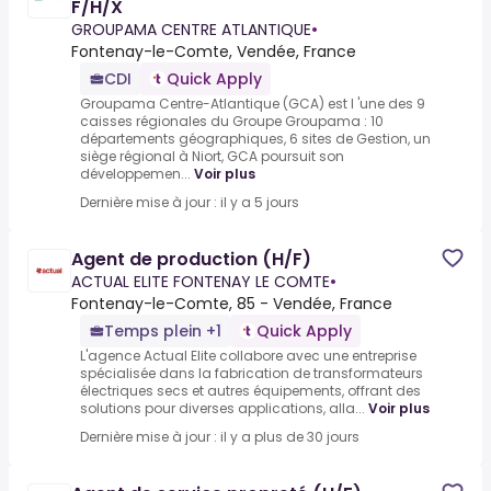
F/H/X
GROUPAMA CENTRE ATLANTIQUE
•
Fontenay-le-Comte, Vendée, France
CDI
Quick Apply
Groupama Centre-Atlantique (GCA) est l 'une des 9
caisses régionales du Groupe Groupama : 10
départements géographiques, 6 sites de Gestion, un
siège régional à Niort, GCA poursuit son
développemen...
Voir plus
Dernière mise à jour : il y a 5 jours
Agent de production (H/F)
ACTUAL ELITE FONTENAY LE COMTE
•
Fontenay-le-Comte, 85 - Vendée, France
Temps plein +1
Quick Apply
L'agence Actual Elite collabore avec une entreprise
spécialisée dans la fabrication de transformateurs
électriques secs et autres équipements, offrant des
solutions pour diverses applications, alla...
Voir plus
Dernière mise à jour : il y a plus de 30 jours