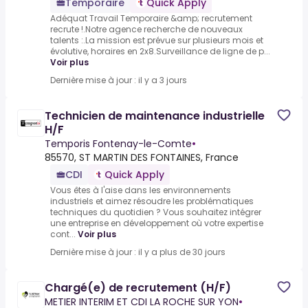
Temporaire
Quick Apply
Adéquat Travail Temporaire &amp; recrutement
recrute !.Notre agence recherche de nouveaux
talents :.La mission est prévue sur plusieurs mois et
évolutive, horaires en 2x8.Surveillance de ligne de p...
Voir plus
Dernière mise à jour : il y a 3 jours
Technicien de maintenance industrielle
H/F
Temporis Fontenay-le-Comte
•
85570, ST MARTIN DES FONTAINES, France
CDI
Quick Apply
Vous êtes à l'aise dans les environnements
industriels et aimez résoudre les problématiques
techniques du quotidien ? Vous souhaitez intégrer
une entreprise en développement où votre expertise
cont...
Voir plus
Dernière mise à jour : il y a plus de 30 jours
Chargé(e) de recrutement (H/F)
METIER INTERIM ET CDI LA ROCHE SUR YON
•