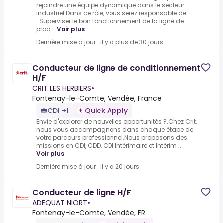
rejoindre une équipe dynamique dans le secteur
industriel.Dans ce rôle, vous serez responsable de
:.Superviser le bon fonctionnement de la ligne de
prod...
Voir plus
Dernière mise à jour : il y a plus de 30 jours
Conducteur de ligne de conditionnement
H/F
CRIT LES HERBIERS
•
Fontenay-le-Comte, Vendée, France
CDI +1
Quick Apply
Envie d'explorer de nouvelles opportunités ?.Chez Crit,
nous vous accompagnons dans chaque étape de
votre parcours professionnel.Nous proposons des
missions en CDI, CDD, CDI Intérimaire et Intérim ...
Voir plus
Dernière mise à jour : il y a 20 jours
Conducteur de ligne H/F
ADEQUAT NIORT
•
Fontenay-le-Comte, Vendée, FR