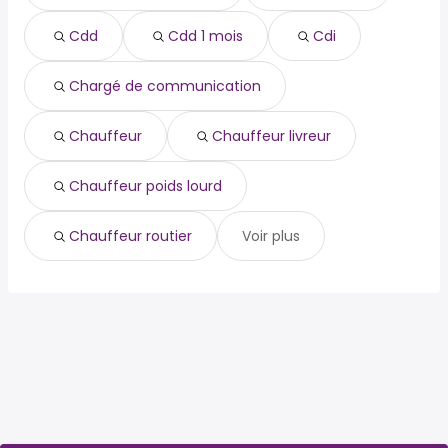
chargé de communication
Cdd
Cdd 1 mois
Cdi
chauffeur
chauffeur livreur
chauffeur poids lourd
Chargé de communication
chauffeur routier
cuisine
Chauffeur
Chauffeur livreur
Chauffeur poids lourd
Chauffeur routier
Voir plus