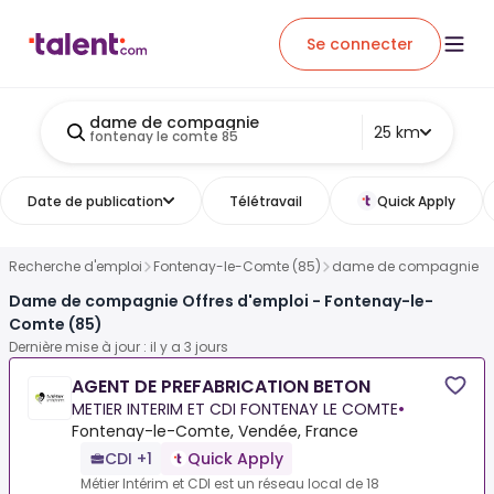
Se connecter
dame de compagnie
25 km
fontenay le comte 85
Date de publication
Télétravail
Quick Apply
Recherche d'emploi
Fontenay-le-Comte (85)
dame de compagnie
Dame de compagnie Offres d'emploi - Fontenay-le-
Comte (85)
Dernière mise à jour : il y a 3 jours
AGENT DE PREFABRICATION BETON
METIER INTERIM ET CDI FONTENAY LE COMTE
•
Fontenay-le-Comte, Vendée, France
CDI +1
Quick Apply
Métier Intérim et CDI est un réseau local de 18