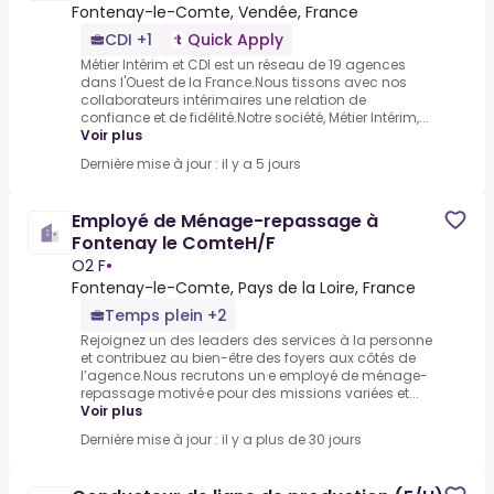
Fontenay-le-Comte, Vendée, France
CDI +1
Quick Apply
Métier Intérim et CDI est un réseau de 19 agences
dans l'Ouest de la France.Nous tissons avec nos
collaborateurs intérimaires une relation de
confiance et de fidélité.Notre société, Métier Intérim,...
Voir plus
Dernière mise à jour : il y a 5 jours
Employé de Ménage-repassage à
Fontenay le ComteH/F
O2 F
•
Fontenay-le-Comte, Pays de la Loire, France
Temps plein +2
Rejoignez un des leaders des services à la personne
et contribuez au bien-être des foyers aux côtés de
l’agence.Nous recrutons un·e employé de ménage-
repassage motivé·e pour des missions variées et...
Voir plus
Dernière mise à jour : il y a plus de 30 jours