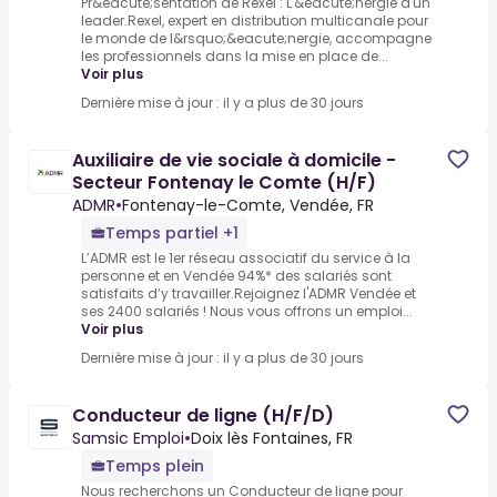
Pr&eacute;sentation de Rexel : L'&eacute;nergie d'un
leader.Rexel, expert en distribution multicanale pour
le monde de l&rsquo;&eacute;nergie, accompagne
les professionnels dans la mise en place de...
Voir plus
Dernière mise à jour : il y a plus de 30 jours
Auxiliaire de vie sociale à domicile -
Secteur Fontenay le Comte (H/F)
ADMR
•
Fontenay-le-Comte, Vendée, FR
Temps partiel +1
L’ADMR est le 1er réseau associatif du service à la
personne et en Vendée 94%* des salariés sont
satisfaits d’y travailler.Rejoignez l'ADMR Vendée et
ses 2400 salariés ! Nous vous offrons un emploi...
Voir plus
Dernière mise à jour : il y a plus de 30 jours
Conducteur de ligne (H/F/D)
Samsic Emploi
•
Doix lès Fontaines, FR
Temps plein
Nous recherchons un Conducteur de ligne pour