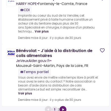
HARRY HOPE
•
Fontenay-le-Comte, France
CDI
Implanté au coeur du sud de la Vendée, cet
établissement privé à taille humaine constitue un
acteur clé du territoire depuis plus de 30
ans.Spécialisé en chirurgie, il dispose d'un plateau
techniqu...
Voir plus
Dernière mise à jour : il y a plus de 30 jours
Bénévolat - J'aide à la distribution de
colis alimentaires
JeVeuxAider.gouv.fr
•
Mouzeuil-Saint-Martin, Pays de la Loire, FR
Temps partiel
Vous avez envie de mettre votre temps libre à profit et
vous avez le sens du contact ? Notre association a
besoin d'aide dans la distribution de colis
alimentaire.Le but est simple: reconstituer de...
Voir plus
Dernière mise à jour : il y a plus de 30 jours
1
2