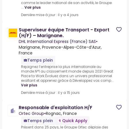
comme le leader national de son activité, le Groupe
...
Voir plus
Dernière mise à jour : il y a 4 jours
Superviseur équipe Transport - Export
(H/F) – Marignane.
DHL International Express (France) SAS
•
Marignane, Provence-Alpes-Côte-d’Azur,
France
Temps plein
Rejoignez l’entreprise la plus internationale au
monde.N°1 au classement monde depuis 2021 Great
Place to Work.Évoluez dans un univers professionnel
exaltant et apprenez grâce à.Développez vos comp...
Voir plus
Dernière mise à jour : il y a 15 jours
Responsable d'exploitation H/F
Ortec Group
•
Rognac, France
Temps plein
Quick Apply
Présent dans 25 pays, le Groupe Ortec déploie des