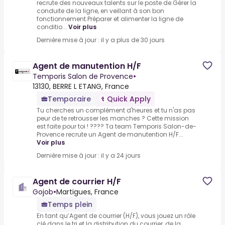
recrute des nouveaux talents sur le poste de.Gérer la
conduite de la ligne, en veillant à son bon
fonctionnement.Préparer et alimenter la ligne de
conditio...
Voir plus
Dernière mise à jour : il y a plus de 30 jours
Agent de manutention H/F
Temporis Salon de Provence
•
13130, BERRE L ETANG, France
Temporaire
Quick Apply
Tu cherches un complément d'heures et tu n'as pas
peur de te retrousser les manches ? Cette mission
est faite pour toi ! ???? Ta team Temporis Salon-de-
Provence recrute un Agent de manutention H/F...
Voir plus
Dernière mise à jour : il y a 24 jours
Agent de courrier H/F
Gojob
•
Martigues, France
Temps plein
En tant qu’Agent de courrier (H/F), vous jouez un rôle
clé dans le tri et la distribution du courrier, de la