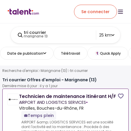
Se connecter
tri courrier
25 km
marignane 13
Date de publication
Télétravail
Quick Apply
Recherche d'emploi
Marignane (13)
tri courrier
Tri courrier Offres d'emploi - Marignane (13)
Dernière mise à jour : il y a 1 jour
Technicien de maintenance itinérant H/F
AIRPORT AND LOGISTICS SERVICES
•
Vitrolles, Bouches-du-Rhône, FR
Temps plein
AIRPORT &amp; LOGISTICS SERVICES est une société
dont l'activité est la maintenance :.Procède à des