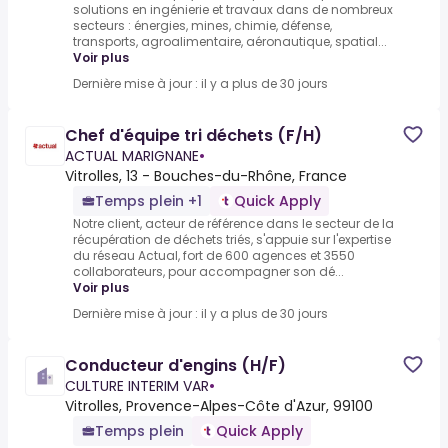
solutions en ingénierie et travaux dans de nombreux
secteurs : énergies, mines, chimie, défense,
transports, agroalimentaire, aéronautique, spatial...
Voir plus
Dernière mise à jour : il y a plus de 30 jours
Chef d'équipe tri déchets (F/H)
ACTUAL MARIGNANE
•
Vitrolles, 13 - Bouches-du-Rhône, France
Temps plein +1
Quick Apply
Notre client, acteur de référence dans le secteur de la
récupération de déchets triés, s'appuie sur l'expertise
du réseau Actual, fort de 600 agences et 3550
collaborateurs, pour accompagner son dé...
Voir plus
Dernière mise à jour : il y a plus de 30 jours
Conducteur d'engins (H/F)
CULTURE INTERIM VAR
•
Vitrolles, Provence-Alpes-Côte d'Azur, 99100
Temps plein
Quick Apply