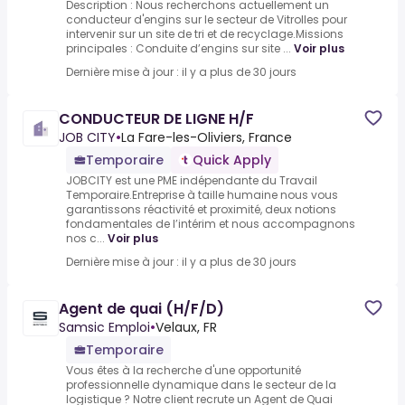
Description : Nous recherchons actuellement un
conducteur d'engins sur le secteur de Vitrolles pour
intervenir sur un site de tri et de recyclage.Missions
principales : Conduite d’engins sur site ...
Voir plus
Dernière mise à jour : il y a plus de 30 jours
CONDUCTEUR DE LIGNE H/F
JOB CITY
•
La Fare-les-Oliviers, France
Temporaire
Quick Apply
JOBCITY est une PME indépendante du Travail
Temporaire.Entreprise à taille humaine nous vous
garantissons réactivité et proximité, deux notions
fondamentales de l’intérim et nous accompagnons
nos c...
Voir plus
Dernière mise à jour : il y a plus de 30 jours
Agent de quai (H/F/D)
Samsic Emploi
•
Velaux, FR
Temporaire
Vous êtes à la recherche d'une opportunité
professionnelle dynamique dans le secteur de la
logistique ? Notre client recrute un Agent de Quai