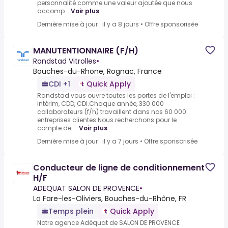
personnalité comme une valeur ajoutée que nous
accomp...
Voir plus
Dernière mise à jour : il y a 8 jours
•
Offre sponsorisée
MANUTENTIONNAIRE (F/H)
Randstad Vitrolles
•
Bouches-du-Rhone, Rognac, France
CDI +1
Quick Apply
Randstad vous ouvre toutes les portes de l'emploi :
intérim, CDD, CDI.Chaque année, 330 000
collaborateurs (f/h) travaillent dans nos 60 000
entreprises clientes.Nous recherchons pour le
compte de ...
Voir plus
Dernière mise à jour : il y a 7 jours
•
Offre sponsorisée
Conducteur de ligne de conditionnement
H/F
ADEQUAT SALON DE PROVENCE
•
La Fare-les-Oliviers, Bouches-du-Rhône, FR
Temps plein
Quick Apply
Notre agence Adéquat de SALON DE PROVENCE