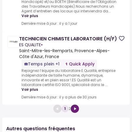
Handicapé) et/ou BOETH (Bénéficiaire de l’Obligation
des Travailleurs Handicapés).Nous recherchons un
Agent d’entretien des locaux qui interviendra da...
Voir plus
Dernière mise à jour : il y a 1 jour
TECHNICIEN CHIMISTE LABORATOIRE (H/F)
ES QUALITE
•
Saint-Mitre-les-Remparts, Provence-Alpes-
Côte d'Azur, France
Temps plein +1
Quick Apply
Rejoignez l’équipe du laboratoire E.Qualité, entreprise
indépendante de taille humaine, dynamique,
innovante et en plein essor !.ES Qualité est un
laboratoire certifié ISO 9001, spécialisé dans le ...
Voir plus
Dernière mise à jour : il y a plus de 30 jours
1
2
Autres questions fréquentes