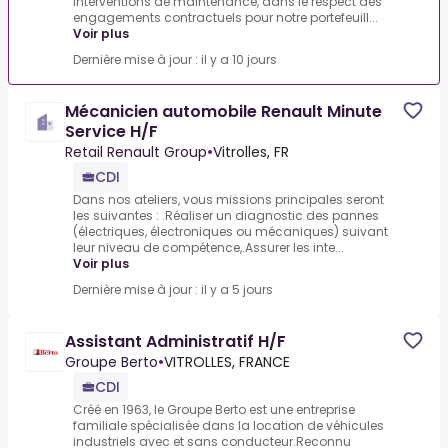
interventions de maintenance, dans le respect des
engagements contractuels pour notre portefeuill...
Voir plus
Dernière mise à jour : il y a 10 jours
Mécanicien automobile Renault Minute
Service H/F
Retail Renault Group
•
Vitrolles, FR
CDI
Dans nos ateliers, vous missions principales seront
les suivantes : .Réaliser un diagnostic des pannes
(électriques, électroniques ou mécaniques) suivant
leur niveau de compétence,.Assurer les inte...
Voir plus
Dernière mise à jour : il y a 5 jours
Assistant Administratif H/F
Groupe Berto
•
VITROLLES, FRANCE
CDI
Créé en 1963, le Groupe Berto est une entreprise
familiale spécialisée dans la location de véhicules
industriels avec et sans conducteur.Reconnu