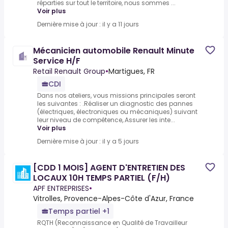
réparties sur tout le territoire, nous sommes ...
Voir plus
Dernière mise à jour : il y a 11 jours
Mécanicien automobile Renault Minute
Service H/F
Retail Renault Group
•
Martigues, FR
CDI
Dans nos ateliers, vous missions principales seront
les suivantes : .Réaliser un diagnostic des pannes
(électriques, électroniques ou mécaniques) suivant
leur niveau de compétence,.Assurer les inte...
Voir plus
Dernière mise à jour : il y a 5 jours
[CDD 1 MOIS] AGENT D'ENTRETIEN DES
LOCAUX 10H TEMPS PARTIEL (F/H)
APF ENTREPRISES
•
Vitrolles, Provence-Alpes-Côte d'Azur, France
Temps partiel +1
RQTH (Reconnaissance en Qualité de Travailleur