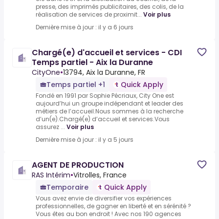
presse, des imprimés publicitaires, des colis, de la
réalisation de services de proximit...
Voir plus
Dernière mise à jour : il y a 6 jours
Chargé(e) d'accueil et services - CDI
Temps partiel - Aix la Duranne
CityOne
•
13794, Aix la Duranne, FR
Temps partiel +1
Quick Apply
Fondé en 1991 par Sophie Pécriaux, City One est
aujourd’hui un groupe indépendant et leader des
métiers de l’accueil.Nous sommes à la recherche
d’un(e).Chargé(e) d’accueil et services.Vous
assurez ...
Voir plus
Dernière mise à jour : il y a 5 jours
AGENT DE PRODUCTION
RAS Intérim
•
Vitrolles, France
Temporaire
Quick Apply
Vous avez envie de diversifier vos expériences
professionnelles, de gagner en liberté et en sérénité ?
Vous êtes au bon endroit ! Avec nos 190 agences