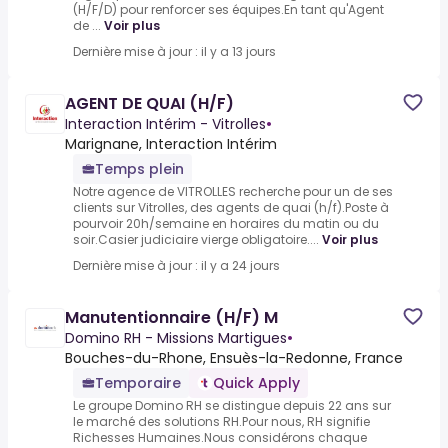
(H/F/D) pour renforcer ses équipes.En tant qu'Agent
de ...
Voir plus
Dernière mise à jour : il y a 13 jours
AGENT DE QUAI (H/F)
Interaction Intérim - Vitrolles
•
Marignane, Interaction Intérim
Temps plein
Notre agence de VITROLLES recherche pour un de ses
clients sur Vitrolles, des agents de quai (h/f).Poste à
pourvoir 20h/semaine en horaires du matin ou du
soir.Casier judiciaire vierge obligatoire....
Voir plus
Dernière mise à jour : il y a 24 jours
Manutentionnaire (H/F) M
Domino RH - Missions Martigues
•
Bouches-du-Rhone, Ensuès-la-Redonne, France
Temporaire
Quick Apply
Le groupe Domino RH se distingue depuis 22 ans sur
le marché des solutions RH.Pour nous, RH signifie
Richesses Humaines.Nous considérons chaque