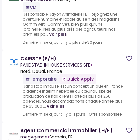
CDI
Responsable Rayon Animalerie H/F.Rejoignez une
aventure humaine et locale au sein des magasins
Gamm vert !.Gamm vert, bien plus qu’une
jardinerie….Nés au plus près des agriculteurs, nos
premiers po...
Voir plus
Dernière mise à jour : il y a plus de 30 jours
CARISTE (F/H)
RANDSTAD INHOUSE SERVICES SFE
•
Nord, Douai, France
Temporaire
Quick Apply
Randstad Inhouse, est un concept unique en France
d'agence intérim hébergée au cœur du site de
production de nos clients.Forte de plus de 250
agences, nous accompagnons chaque année plus
de 65 000 ...
Voir plus
Dernière mise à jour : il y a 11 jours
•
Offre sponsorisée
Agent Commercial Immobilier (H/F)
megAgence
•
Somain, FR