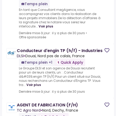
Temps plein
En tant que Consultant megAgence, vous
accompagnez vos clients dans la réalisation de
leurs projets immobiliers.De la détection d'affaires à
la signature chez le notaire vous serez leur
interlocute...
Voir plus
Dernière mise à jour : il y a plus de 30 jours
•
Offre sponsorisée
Conducteur d'engin TP (h/f) - Industries
DLSI
•
Douai, Nord pas de calais, France
Temps plein +1
Quick Apply
Le Groupe DLSI et son agence de Douai recrutent
pour un de leurs clients, un : .Conducteur
d&#039;engin TP (h/f).Pour un client situé sur Douai,
nous recherchons un Conducteur d'Engins TP .Vous
tra...
Voir plus
Dernière mise à jour : il y a plus de 30 jours
AGENT DE FABRICATION (F/H)
TC Agro Nord
•
Nord, Dechy, France