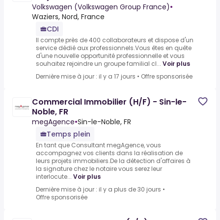
Volkswagen (Volkswagen Group France)
•
Waziers, Nord, France
CDI
Il compte près de 400 collaborateurs et dispose d'un
service dédié aux professionnels.Vous êtes en quête
d'une nouvelle opportunité professionnelle et vous
souhaitez rejoindre un groupe familial cl...
Voir plus
Dernière mise à jour : il y a 17 jours
•
Offre sponsorisée
Commercial Immobilier (H/F) - Sin-le-
Noble, FR
megAgence
•
Sin-le-Noble, FR
Temps plein
En tant que Consultant megAgence, vous
accompagnez vos clients dans la réalisation de
leurs projets immobiliers.De la détection d'affaires à
la signature chez le notaire vous serez leur
interlocute...
Voir plus
Dernière mise à jour : il y a plus de 30 jours
•
Offre sponsorisée