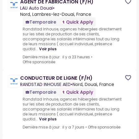
AGENT DE FABRICATION (F/H)
LAU Auto Douai
•
Nord, Lambres-lez-Douai, France
Temporaire
Quick Apply
Randstad Inhouse, agences hébergées directement
sur les sites de production de ses clients,
accompagne les salariés intérimaires tout au long
de leurs missions ( accueil individuel, présence
quotid...
Voir plus
Dernière mise à jour : il y a 23 heures
•
Offre sponsorisée
CONDUCTEUR DE LIGNE (F/H)
RANDSTAD INHOUSE AED
•
Nord, Douai, France
Temporaire
Quick Apply
Randstad Inhouse, agences hébergées directement
sur les sites de production de ses clients,
accompagne les salariés intérimaires tout au long
de leurs missions ( accueil individuel, présence
quotid...
Voir plus
Dernière mise à jour : il y a 7 jours
•
Offre sponsorisée