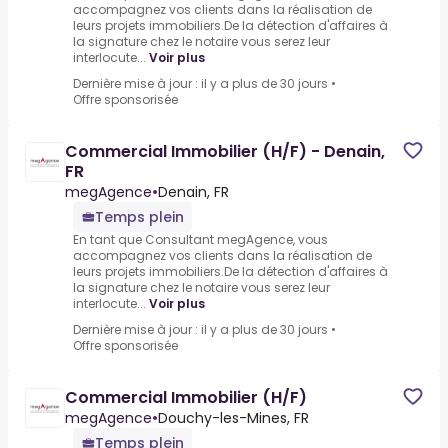
accompagnez vos clients dans la réalisation de
leurs projets immobiliers.De la détection d'affaires à
la signature chez le notaire vous serez leur
interlocute...
Voir plus
Dernière mise à jour : il y a plus de 30 jours
•
Offre sponsorisée
Commercial Immobilier (H/F) - Denain,
FR
megAgence
•
Denain, FR
Temps plein
En tant que Consultant megAgence, vous
accompagnez vos clients dans la réalisation de
leurs projets immobiliers.De la détection d'affaires à
la signature chez le notaire vous serez leur
interlocute...
Voir plus
Dernière mise à jour : il y a plus de 30 jours
•
Offre sponsorisée
Commercial Immobilier (H/F)
megAgence
•
Douchy-les-Mines, FR
Temps plein