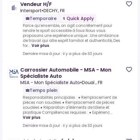
Vendeur H/F
Intersport
•
DECHY, FR
Temporaire
Quick Apply
Parce qu’ensemble, on agit concrètement pour
rendre le sport accessible à tous.Nous vous
proposons une expérience unique :.Une ambiance
de travail qui allie esprit familial et authenticité,.Des
for...
Voir plus
Dernière mise à jour : il y a plus de 30 jours
Carrossier Automobile - MSA - Mon
Spécialiste Auto
MSA - Mon Spécialiste Auto
•
Douai , FR
Temps plein
Responsabilités principales : ● Remplacement de
pièces non soudées ● Remplacement de pièces
soudées ● Réparation d'éléments de tôlerie et
plastique Compétences requises : ● Expérienc...
Voir plus
Dernière mise à jour : il y a plus de 30 jours