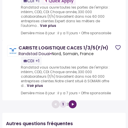
CDI +1
Quick Apply
Randstad vous ouvre toutes les portes de l'emploi :
intérim, CDD, CDI.Chaque année, 330 000
collaborateurs (f/h) travaillent dans nos 60 000
entreprises clientes.Expert dans les métiers de
l'automo...
Voir plus
Dernière mise à jour : il y a 11 jours
•
Offre sponsorisée
CARISTE LOGISTIQUE CACES 1/3/5(F/H)
Randstad Douai
•
Nord, Somain, France
CDI +1
Randstad vous ouvre toutes les portes de l'emploi :
intérim, CDD, CDI.Chaque année, 330 000
collaborateurs (f/h) travaillent dans nos 60 000
entreprises clientes.Notre client situé à SOMAIN offre
d...
Voir plus
Dernière mise à jour : il y a 7 jours
•
Offre sponsorisée
1
2
Autres questions fréquentes