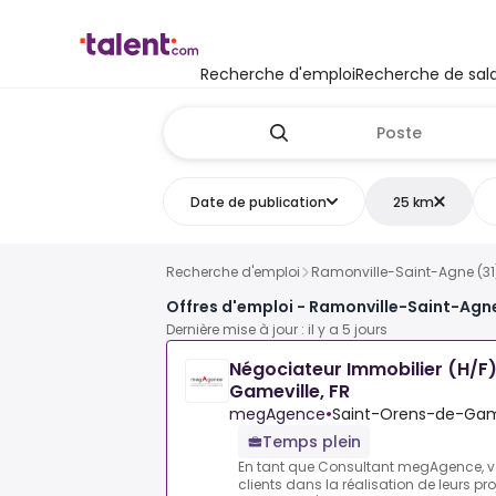
Recherche d'emploi
Recherche de sala
Date de publication
25 km
Recherche d'emploi
Ramonville-Saint-Agne (31
Offres d'emploi - Ramonville-Saint-Agne
Dernière mise à jour : il y a 5 jours
Négociateur Immobilier (H/F
Gameville, FR
megAgence
•
Saint-Orens-de-Game
Temps plein
En tant que Consultant megAgence,
clients dans la réalisation de leurs pr