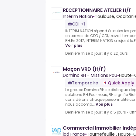
RECEPTIONNAIRE ATELIER H/F
Intérim Nation
•
Toulouse, Occitani
CDI +1
INTERIM NATION répond à toutes les pr
en termes de.CDD / CDI, travail tempora
RH.En 2017, INTERIM NATION a rejoint le.
Voir plus
Dernière mise à jour : il y a 22 jours
Maçon VRD (H/F)
Domino RH - Missions Pau
•
Haute-G
Temporaire
Quick Apply
Le groupe Domino RH se distingue dep
solutions RH.Pour nous, RH signifie R
considérons chaque personnalité co
nous accomp...
Voir plus
Dernière mise à jour : il y a 5 jours
•
Off
Commercial Immobilier Indé
iad France
•
Tournefeuille , Haute