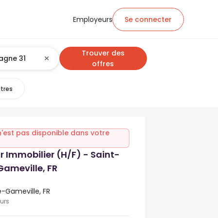
Employeurs
Se connecter
Trouver des
offres
ltres
n'est pas disponible dans votre
 Immobilier (H/F) - Saint-
ameville, FR
-Gameville, FR
ours