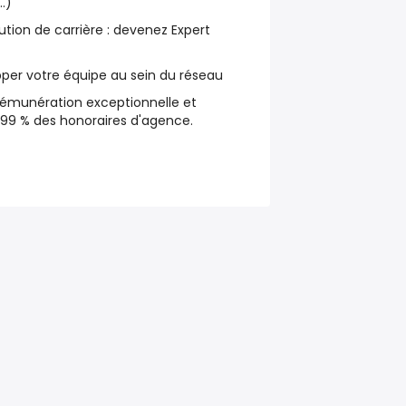
…)
ution de carrière : devenez Expert
opper votre équipe au sein du réseau
 rémunération exceptionnelle et
à 99 % des honoraires d'agence.