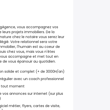
egAgence, vous accompagnez vos
e leurs projets immobiliers. De la
gnature chez le notaire vous serez leur
ilégié. Votre relationnel sera votre
immobilier, l'humain est au coeur de
depuis chez vous, mais vous n'êtes
 vous accompagne et met tout en
 de vous épanouir au quotidien.
on solide et complet (+ de 3000H/an)
t régulier avec un coach professionnel
 à tout moment
 de vos annonces sur internet (sur plus
)
iciel métier, flyers, cartes de visite,