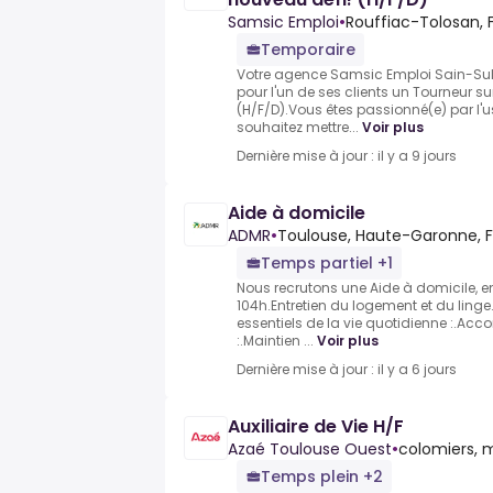
Samsic Emploi
•
Rouffiac-Tolosan, 
Temporaire
Votre agence Samsic Emploi Sain-Sul
pour l'un de ses clients un Tourneu
(H/F/D).Vous êtes passionné(e) par l'u
souhaitez mettre...
Voir plus
Dernière mise à jour : il y a 9 jours
Aide à domicile
ADMR
•
Toulouse, Haute-Garonne, 
Temps partiel +1
Nous recrutons une Aide à domicile, en
104h.Entretien du logement et du linge
essentiels de la vie quotidienne :.Ac
:.Maintien ...
Voir plus
Dernière mise à jour : il y a 6 jours
Auxiliaire de Vie H/F
Azaé Toulouse Ouest
•
colomiers, m
Temps plein +2