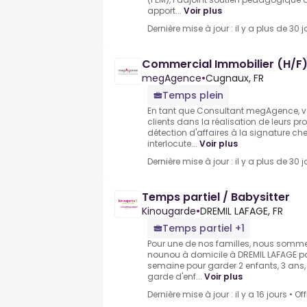
apport...
Voir plus
Dernière mise à jour : il y a plus de 30 j
Commercial Immobilier (H/F
megAgence
•
Cugnaux, FR
Temps plein
En tant que Consultant megAgence,
clients dans la réalisation de leurs pr
détection d'affaires à la signature che
interlocute...
Voir plus
Dernière mise à jour : il y a plus de 30 j
Temps partiel / Babysitter
Kinougarde
•
DREMIL LAFAGE, FR
Temps partiel +1
Pour une de nos familles, nous somme
nounou à domicile à DREMIL LAFAGE pou
semaine pour garder 2 enfants, 3 ans,
garde d'enf...
Voir plus
Dernière mise à jour : il y a 16 jours
•
Of