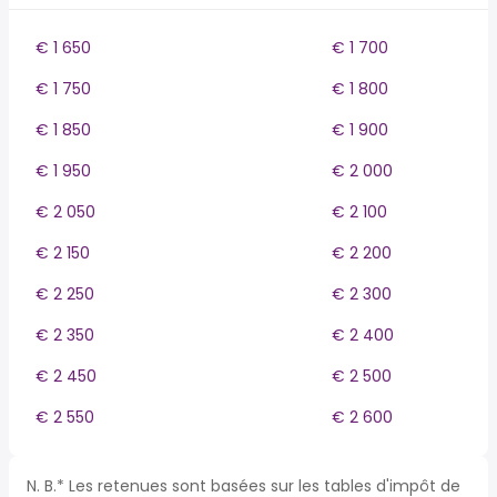
€ 1 650
€ 1 700
€ 1 750
€ 1 800
€ 1 850
€ 1 900
€ 1 950
€ 2 000
€ 2 050
€ 2 100
€ 2 150
€ 2 200
€ 2 250
€ 2 300
€ 2 350
€ 2 400
€ 2 450
€ 2 500
€ 2 550
€ 2 600
N. B.* Les retenues sont basées sur les tables d'impôt de