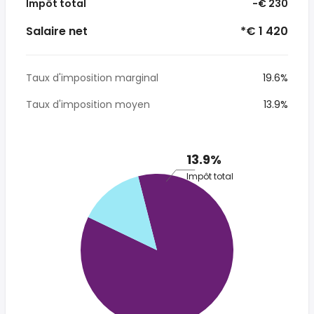
Impôt total
-€ 230
Salaire net
*€ 1 420
Taux d'imposition marginal
19.6%
Taux d'imposition moyen
13.9%
13.9%
Impôt total