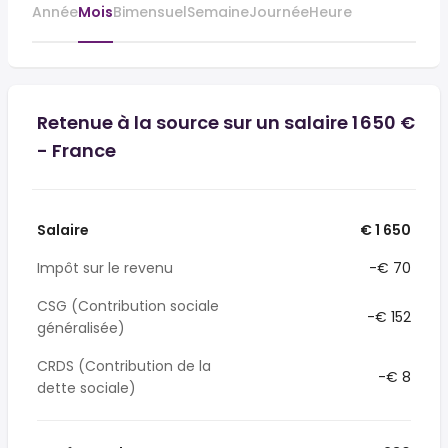
Année
Mois
Bimensuel
Semaine
Journée
Heure
Retenue à la source sur un salaire 1 650 €
- France
Salaire
€ 1 650
Impôt sur le revenu
-€ 70
CSG (Contribution sociale
-€ 152
généralisée)
CRDS (Contribution de la
-€ 8
dette sociale)