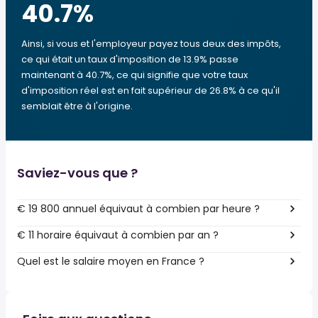
40.7
%
Ainsi, si vous et l'employeur payez tous deux des impôts,
ce qui était un taux d'imposition de 13.9% passe
maintenant à 40.7%, ce qui signifie que votre taux
d'imposition réel est en fait supérieur de 26.8% à ce qu'il
semblait être à l'origine.
Saviez-vous que ?
€ 19 800 annuel équivaut à combien par heure ?
€ 11 horaire équivaut à combien par an ?
Quel est le salaire moyen en France ?