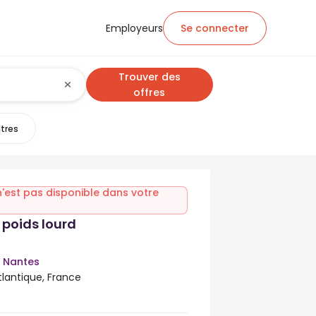
Employeurs
Se connecter
Trouver des
offres
ltres
n'est pas disponible dans votre
poids lourd
m Nantes
tlantique, France