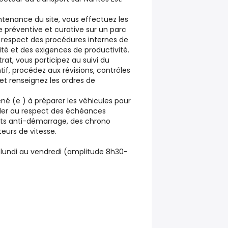
ntenance du site, vous effectuez les
préventive et curative sur un parc
e respect des procédures internes de
rité et des exigences de productivité.
rat, vous participez au suivi du
tif, procédez aux révisions, contrôles
 et renseignez les ordres de
 (e ) à préparer les véhicules pour
iller au respect des échéances
sts anti-démarrage, des chrono
eurs de vitesse.
 lundi au vendredi (amplitude 8h30-