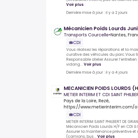
Voir plus
Dernière mise à jour : il y a 2 jours
Mécanicien Poids Lourds Juni
Transports Courcelle
•
Nantes, Fra
CDI
Vous réalisez les réparations et la ma
curative des véhicules du parc.Vous t
Responsable atelier.Assurer l’entretien
vidang...
Voir plus
Dernière mise à jour : il y a 4 jours
MECANICIEN POIDS LOURDS (H
METIER INTERIM ET CDI SAINT PHILBE
Pays de la Loire, Rezé,
https://www.metierinterim.com/o
CDI
METIER INTERIM SAINT PHILBERT DE GRAN
Mécanicien Poids Lourds H/F en CDI à R
Assurer la maintenance préventive et 
(camions, bus...
Voir plus