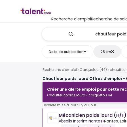
Recherche d'emploi
Recherche de sala
Date de publication
25 km
Recherche d'emploi
Carquefou (44)
chauffeur
Chauffeur poids lourd Offres d'emploi -
Créer une alerte emploi pour cette re
Chauffeur poids lourd • carquefou 44
Dernière mise à jour : il y a 1 jour
Mécanicien poids lourd (H/F)
Absolis Interim Nantes
•
Nantes, Loi