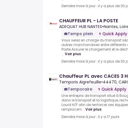
Dernière mise à jour : il y a plus de 30 j
CHAUFFEUR PL - LA POSTE
ADEQUAT HUB NANTES
•
Nantes, Loir
Temps plein
Quick Apply
Vous serez en charge du transport sécur
autres marchandises entre différents c
Poste.Assurer le chargement et le déc
...
Voir plus
Dernière mise à jour : il y a plus de 30 j
Chauffeur PL avec CACES 3 H
Temporis Aigrefeuille
•
44470, CAR
Temporaire
Quick Apply
Une entrepris de transport situé à Bou
dans le transport et la logistique, re
Lourd H/F afin de renforcer ses équipe
remplacem...
Voir plus
Dernière mise à jour : il y a 17 jours