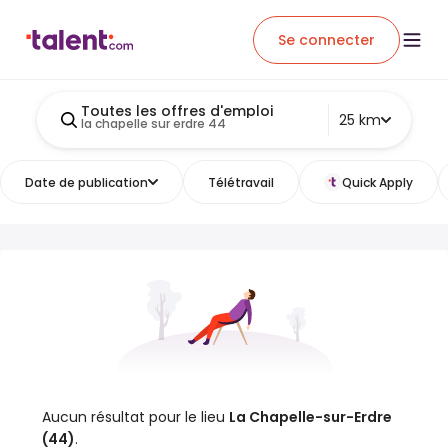
Se connecter
Toutes les offres d'emploi
25 km
la chapelle sur erdre 44
Date de publication
Télétravail
Quick Apply
Aucun résultat pour le lieu
La Chapelle-sur-Erdre
(44)
.