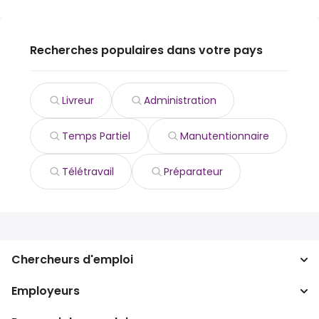
Recherches populaires dans votre pays
Livreur
Administration
Temps Partiel
Manutentionnaire
Télétravail
Préparateur
Chercheurs d'emploi
Employeurs
Recherche d'emploi
Recherche de salaire