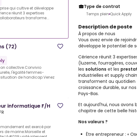
Type de contrat
prise qui cultive et développe
ience réunit 3 expertises
Temps plein
Quick Apply
ollaborateurs transforme...
Description de poste
À propos de nous
Vous avez envie de rejoindr
développe le potentiel de s
ns (72)
Cérience réunit 3 expertis
ly
(luzerne, fourragères, couv
ion collective.Convivio
les
solutions
et les
presta
urelle, l'égalité femmes-
industrielles et supply chai
 situation de handicap.Venez
transforment au quotidien
croissance durable, sur nos
Pays-Bas.
Et aujourd'hui, nous avons 
eur informatique F/H
chapitre de cette belle hist
FR
Nos valeurs ?
ommandement est exercé par
ers de marine.Marseille et
Être entrepreneur : « O
le.L&#039;unité intervient