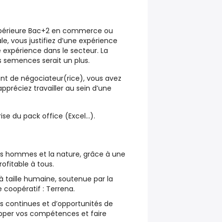
upérieure Bac+2 en commerce ou
e, vous justifiez d’une expérience
expérience dans le secteur. La
 semences serait un plus.
nt de négociateur(rice), vous avez
appréciez travailler au sein d’une
se du pack office (Excel…).
 les hommes et la nature, grâce à une
ofitable à tous.
à taille humaine, soutenue par la
 coopératif : Terrena.
s continues et d’opportunités de
pper vos compétences et faire