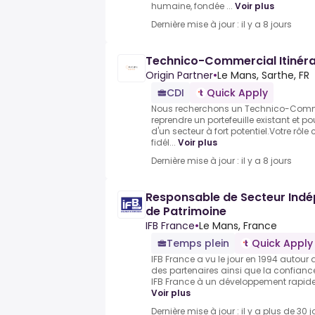
humaine, fondée ...
Voir plus
Dernière mise à jour : il y a 8 jours
Technico-Commercial Itinéra
Origin Partner
•
Le Mans, Sarthe, FR
CDI
Quick Apply
Nous recherchons un Technico-Commer
reprendre un portefeuille existant et 
d'un secteur à fort potentiel.Votre rôle
fidél...
Voir plus
Dernière mise à jour : il y a 8 jours
Responsable de Secteur Indé
de Patrimoine
IFB France
•
Le Mans, France
Temps plein
Quick Apply
IFB France a vu le jour en 1994 autour
des partenaires ainsi que la confiance
IFB France à un développement rapide e
Voir plus
Dernière mise à jour : il y a plus de 30 j