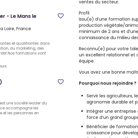
ventes du secteur.
Profil
er - Le Mans le
Issu(e) d’une formation s
production végétale/animal
a Loire, France
minimum de 2 ans et d’une 
connaissance du milieu des
antes et qualifiantes dans
Reconnu(e) pour votre tale
tion, du marketing, des
atif.Nos formations sont
un excellent relationnel et 
équipe.
ours
Vous avez une bonne maîtri
)
Pourquoi nous rejoindre ?
Servir les agriculteurs,
agronomie durable et pr
e est une société leader du
iance accompagne les
Intégrer une entreprise 
 et les personnes en
force d’un grand groupe
Bénéficier de formation
croissance pour dévelo