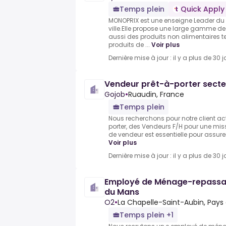
Temps plein
Quick Apply
MONOPRIX est une enseigne Leader d
ville.Elle propose une large gamme de
aussi des produits non alimentaires t
produits de ...
Voir plus
Dernière mise à jour : il y a plus de 30 j
Vendeur prêt-à-porter secte
Gojob
•
Ruaudin, France
Temps plein
Nous recherchons pour notre client act
porter, des Vendeurs F/H pour une mis
de vendeur est essentielle pour assure
Voir plus
Dernière mise à jour : il y a plus de 30 j
Employé de Ménage-repassag
du Mans
O2
•
La Chapelle-Saint-Aubin, Pays d
Temps plein +1