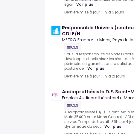
égal...
Voir plus
Dernière mise à jour : il y a 5 jours
Responsable Univers (secteur 
CDI F/H
METRO France
•
Le Mans, Pays de la
CDI
Sous la responsabilité de votre Directe
développez et optimisez les résultats
périmètre en garantissant la satisfact
posture de...
Voir plus
Dernière mise à jour : il y a 21 jours
Audioprothésiste D.E. Saint-
Emplois Audioprothésistes
•
Le Mans
CDI
Audioprothésiste (H/F) – Saint-Malo et
Malo 35400 ou Le Mans.Contrat : CDI o
service.Temps de travail : 35h sur 4 jou
dynamique du sect...
Voir plus