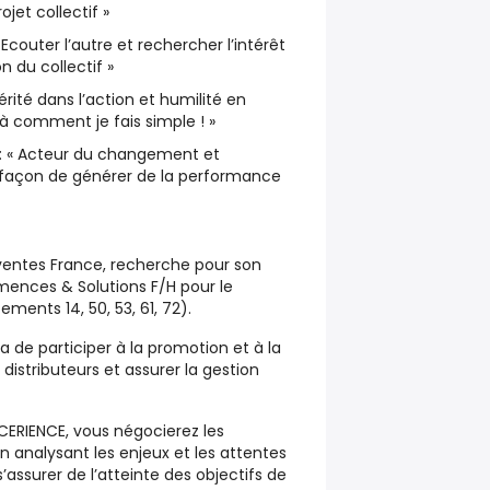
ojet collectif »
Ecouter l’autre et rechercher l’intérêt
 du collectif »
érité dans l’action et humilité en
là comment je fais simple ! »
: « Acteur du changement et
 façon de générer de la performance
ventes France, recherche pour son
ences & Solutions F/H pour le
ents 14, 50, 53, 61, 72).
a de participer à la promotion et à la
distributeurs et assurer la gestion
ERIENCE, vous négocierez les
 analysant les enjeux et les attentes
’assurer de l’atteinte des objectifs de