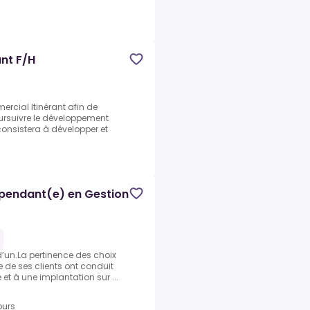
nt F/H
cial Itinérant afin de
poursuivre le développement
 consistera à développer et
pendant(e) en Gestion
 d’un.La pertinence des choix
 de ses clients ont conduit
t à une implantation sur ...
ours