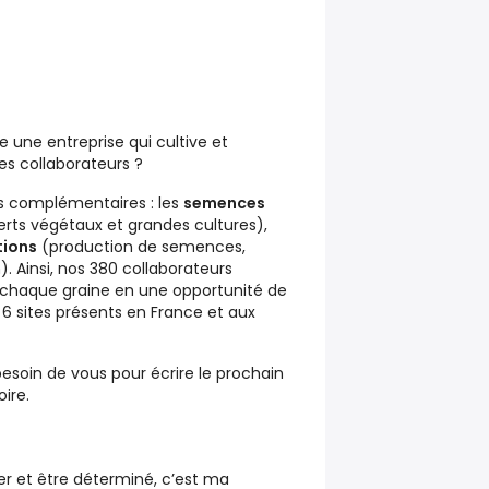
e une entreprise qui cultive et
es collaborateurs ?
es complémentaires : les
semences
erts végétaux et grandes cultures),
tions
(production de semences,
n). Ainsi, nos 380 collaborateurs
 chaque graine en une opportunité de
 6 sites présents en France et aux
besoin de vous pour écrire le prochain
oire.
ser et être déterminé, c’est ma