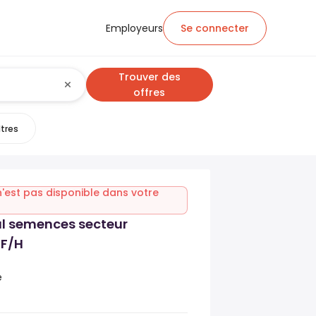
Employeurs
Se connecter
Trouver des
offres
ltres
n'est pas disponible dans votre
 semences secteur
 F/H
e