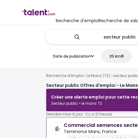
Recherche d'emploi
Recherche de sala
Date de publication
25 km
Recherche d'emploi
Le Mans (72)
secteur publi
Secteur public Offres d'emploi - Le Mans
Créer une alerte emploi pour cette re
Secteur public • le mans 72
Dernière mise à jour : il y a 21 heures
Commercial semences secte
Terrena
•
Le Mans, France