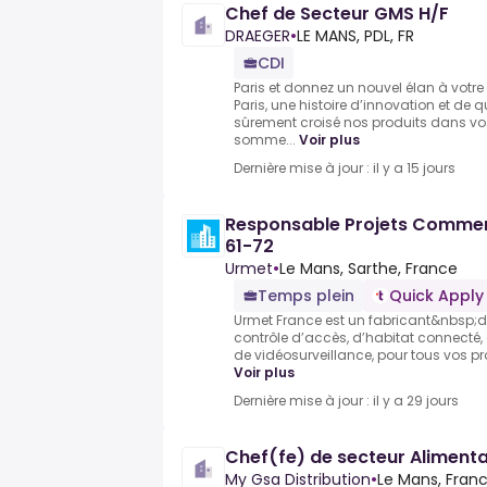
Chef de Secteur GMS H/F
DRAEGER
•
LE MANS, PDL, FR
CDI
Paris et donnez un nouvel élan à votre 
Paris, une histoire d’innovation et de 
sûrement croisé nos produits dans vo
somme...
Voir plus
Dernière mise à jour : il y a 15 jours
Responsable Projets Commer
61-72
Urmet
•
Le Mans, Sarthe, France
Temps plein
Quick Apply
Urmet France est un fabricant&nbsp;de
contrôle d’accès, d’habitat connecté, 
de vidéosurveillance, pour tous vos pro
Voir plus
Dernière mise à jour : il y a 29 jours
Chef(fe) de secteur Alimenta
My Gsa Distribution
•
Le Mans, Fran