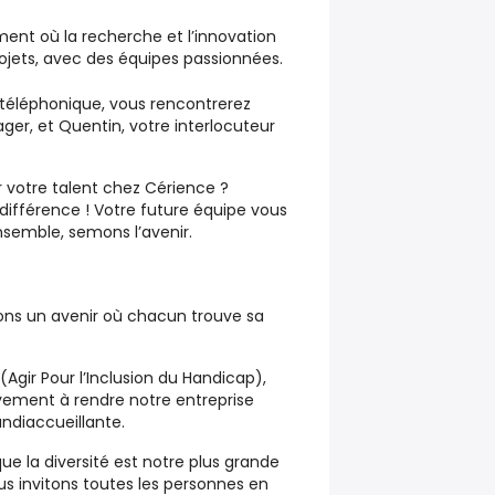
ent où la recherche et l’innovation
ojets, avec des équipes passionnées.
téléphonique, vous rencontrerez
ger, et Quentin, votre interlocuteur
r votre talent chez Cérience ?
 différence ! Votre future équipe vous
semble, semons l’avenir.
ons un avenir où chacun trouve sa
gir Pour l’Inclusion du Handicap),
ement à rendre notre entreprise
andiaccueillante.
 la diversité est notre plus grande
us invitons toutes les personnes en